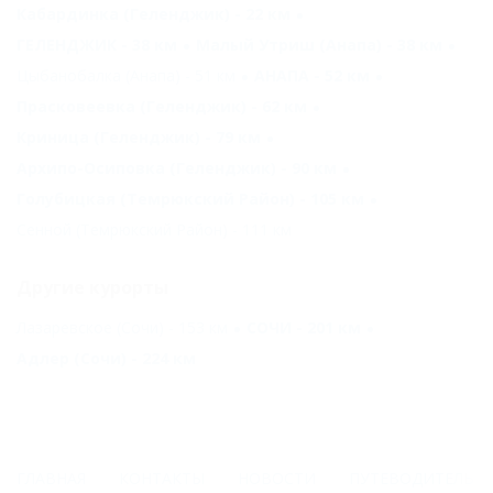
Кабардинка (Геленджик) - 22 км
ГЕЛЕНДЖИК - 38 км
Малый Утриш (Анапа) - 38 км
Цыбанобалка (Анапа) - 51 км
АНАПА - 52 км
Прасковеевка (Геленджик) - 62 км
Криница (Геленджик) - 79 км
Архипо-Осиповка (Геленджик) - 90 км
Голубицкая (Темрюкский Район) - 105 км
Сенной (Темрюкский Район) - 111 км
Другие курорты
Лазаревское (Сочи) - 153 км
СОЧИ - 201 км
Адлер (Сочи) - 224 км
ГЛАВНАЯ
КОНТАКТЫ
НОВОСТИ
ПУТЕВОДИТЕЛЬ