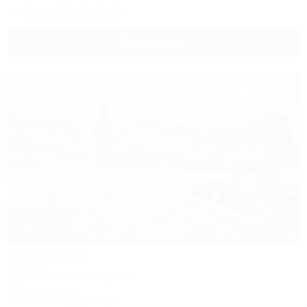
+7 (8617) 65-62-76
Подробнее
1 / 61
Семигорье
Усадьба
Новороссийск, Семигорье, 1
20км до центра
Питание
Кондиционер