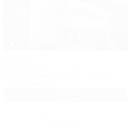
1 / 20
Звездный
Пансионат
Новороссийск, Абрау-Дюрсо, территория оз. Малый Лиман, 1
400м до моря
Питание
Wi-Fi
Бассейн
Кондиционер
Автостоянка
+7 (989) 241-92-13
3 700
руб.
от
1 взр. в августе
Другие Гостиницы и отели
Новороссийска