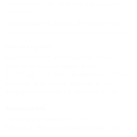
Бронирование с подтверждением от
отеля
(9)
Бронирование только по телефону
(8)
Соседние курорты
Мацеста (Сочи) - 32 км
Хоста (Сочи) - 32 км
СОЧИ - 38 км
Красная Поляна - 42 км
Горный Воздух (Сочи) - 56 км
Дагомыс (Сочи) - 62 км
Лоо (Сочи) - 62 км
Лдзаа (Пицунда) - 66 км
Лазаревское (Сочи) - 101 км
Аше (Сочи) - 111 км
Другие курорты
Архипо-Осиповка (Геленджик) - 152 км
ГЕЛЕНДЖИК - 193 км
Ейск (Ейский Район) - 382 км