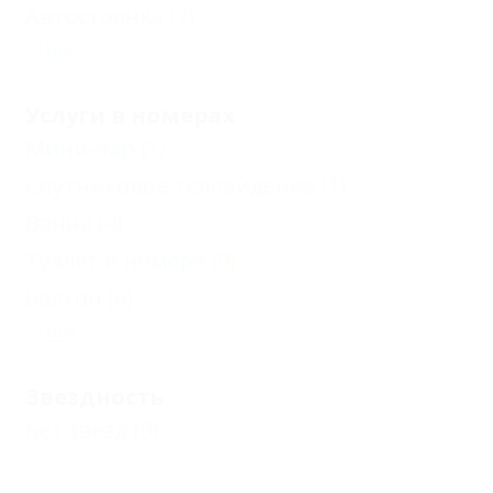
Автостоянка
(7)
Еще
Услуги в номерах
Мини-бар
(1)
Спутниковое телевидение
(1)
Ванна
(4)
Туалет в номере
(9)
Балкон
(6)
Еще
Звездность
Без звезд
(9)