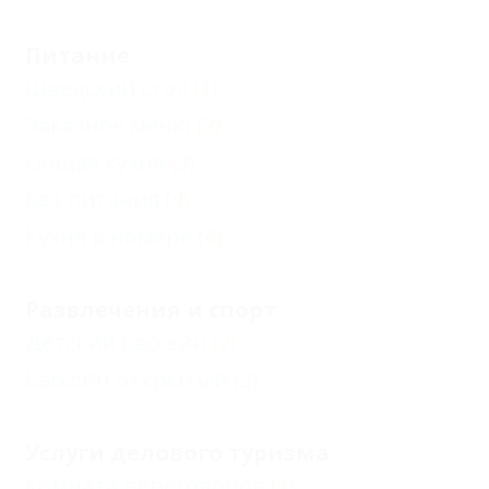
Питание
Шведский стол
(1)
Заказное меню
(2)
Общая кухня
(3)
Без питания
(4)
Кухня в номере
(4)
Развлечения и спорт
Детский бассейн
(2)
Бассейн открытый
(3)
Услуги делового туризма
Комната переговоров
(1)