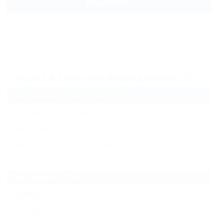
Подробнее
Архив
Отдых в Сочи без посредников (21)
Гостиницы и отели
(21)
Жильё для отдыха
(24)
Частный сектор
(16)
Санатории и пансионаты
(1)
Все курорты Сочи
Адлер
(9)
Лоо
(8)