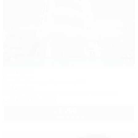
1 / 18
Виктория
Гостевой дом
Сочи, Лазаревское, ул. Одоевского, 29/2
500м до моря
Питание
Wi-Fi
Бассейн
Кондиционер
Автостоянка
+7 (918) 600-72-99
2 200
руб.
от
2 взр. в августе