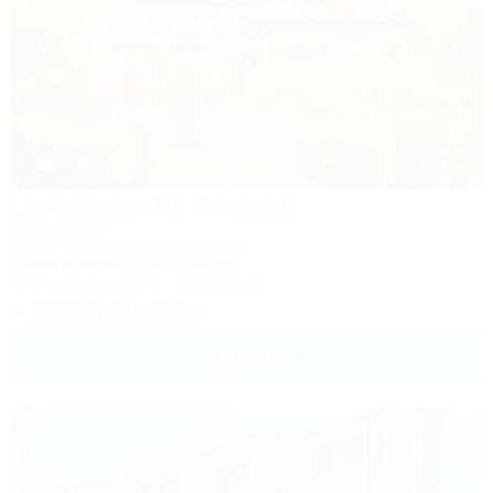
1 / 56
La Terrassa (Ла Терраса)
Бутик-отель
Сочи, Адлер, ул. Камышовая, 25
1,3км до моря
7км до центра
Wi-Fi
Кондиционер
Автостоянка
+7 (918) 143-23-26
Подробнее