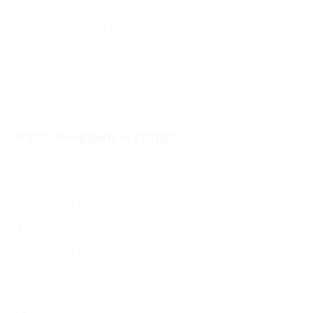
Шведский стол
(1)
Общая кухня
(11)
Одноразовое
(2)
Заказное меню
(6)
Еще
Развлечения и спорт
Бассейн закрытый
(3)
Бассейн открытый
(12)
Бильярд
(4)
Киноконцертный зал
(2)
Детский бассейн
(8)
Еще