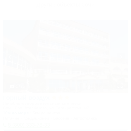
Другие объекты Сочи
1 / 85
Горный воздух
Лечебно-оздоровительный комплекс
Сочи, Лоо, Атарбеково, ул. Таганрогская, 4/3
10м до моря
5км до центра
Питание
Кондиционер
Бассейн
Автостоянка
8 (800) 333-78-33