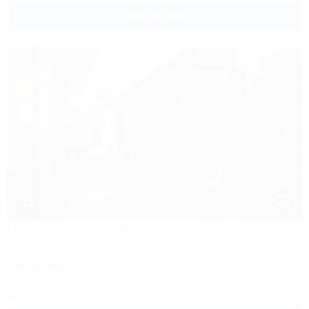
Подробнее
1 / 37
Черноморский бриз
Частный сектор
Сочи, Лазаревское, ул. Ушакова
50м до моря
789м до центра
Wi-Fi
Кондиционер
+7 (918) 900-19-70