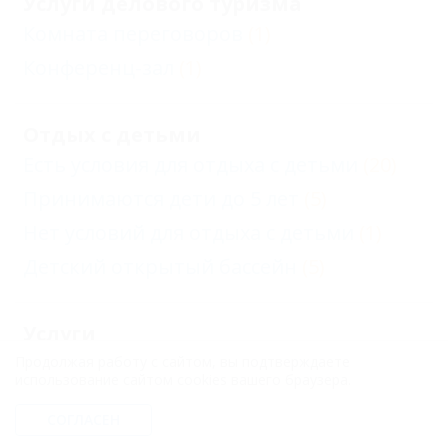
Услуги делового туризма
Комната переговоров
(1)
Конференц-зал
(1)
Отдых с детьми
Есть условия для отдыха с детьми
(20)
Принимаются дети до 5 лет
(5)
Нет условий для отдыха с детьми
(1)
Детский открытый бассейн
(5)
Услуги
Бар при отеле
(3)
Продолжая работу с сайтом, вы подтверждаете
использование сайтом cookies вашего браузера.
Столовая
(9)
СОГЛАСЕН
Ресторан
(2)