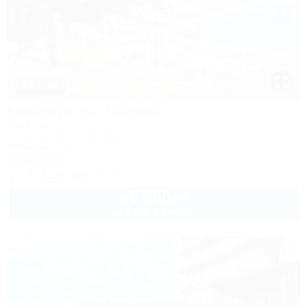
1 / 28
Квартира на Чкалова
Квартира
Сочи, Адлер, ул. Чкалова, 11
300м до моря
Кондиционер
+7 (918) 499-23-05
5 000
руб.
от
до 4 взр. в августе