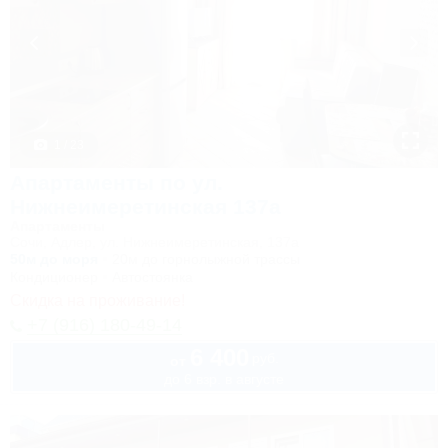
1 / 23
Апартаменты по ул.
Нижнеимеретинская 137а
Апартаменты
Сочи, Адлер, ул. Нижнеимеретинская, 137а
50м до моря
20м до горнолыжной трассы
Кондиционер
Автостоянка
Скидка на проживание!
+7 (916) 180-49-14
6 400
руб.
от
до 6 взр. в августе