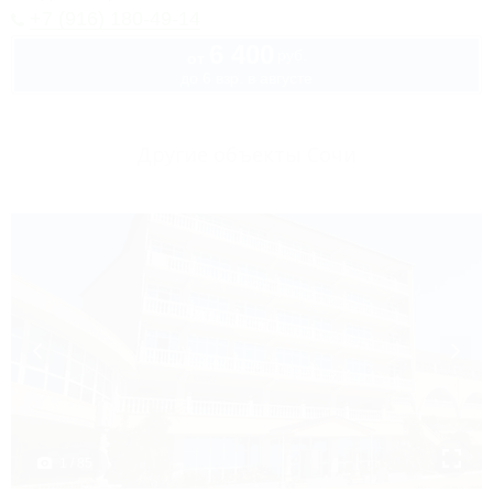
+7 (916) 180-49-14
6 400
руб.
от
до 6 взр. в августе
Другие объекты Сочи
1 / 85