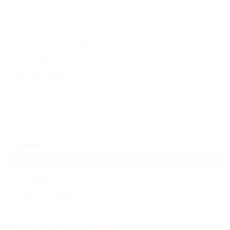
Недорого
(11)
Кондиционер
(21)
Детская площадка
(5)
VIP отдых
(3)
Возле моря
(5)
С животными - разрешено
(7)
Сауна, баня
(6)
Пляж
Парашют
(15)
Песчаный
(3)
Галечный
(21)
Дискотека
(11)