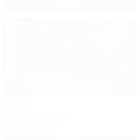
4 300
руб.
от
2 взр. в августе
1 / 22
Усадьба
Гостевой дом
Сочи, Адлер, ул. Просвещения, 50а
150м до моря
7км до центра
Кондиционер
Автостоянка
+7 (918) 206-25-73