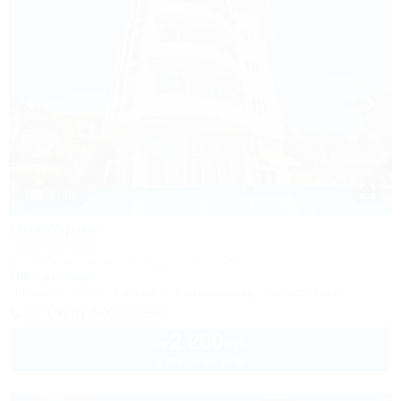
1 / 18
Виктория
Гостевой дом
Сочи, Лазаревское, ул. Одоевского, 29/2
500м до моря
Питание
Wi-Fi
Бассейн
Кондиционер
Автостоянка
+7 (918) 600-72-99
2 200
руб.
от
2 взр. в августе