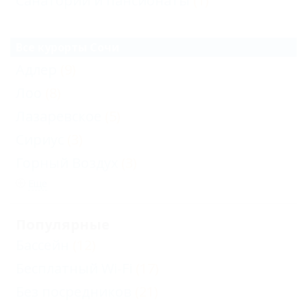
Санатории и пансионаты
(1)
Все курорты Сочи
Адлер
(9)
Лоо
(8)
Лазаревское
(5)
Сириус
(3)
Горный Воздух
(3)
Еще
Популярные
Бассейн
(12)
Бесплатный Wi-Fi
(17)
Без посредников
(21)