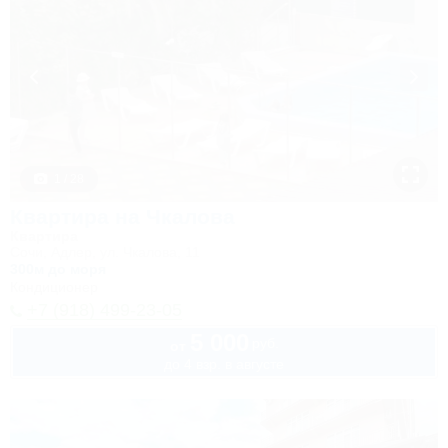
1 / 28
Квартира на Чкалова
Квартира
Сочи, Адлер, ул. Чкалова, 11
300м до моря
Кондиционер
+7 (918) 499-23-05
5 000
руб.
от
до 4 взр. в августе