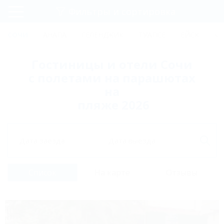
Фильтры и сортировка
Главная
СОЧИ
АНАПА
ГЕЛЕНДЖИК
ТУАПСЕ
ЕЙСК
КР
Регистрация
Гостиницы и отели Сочи
Вход
с полетами на парашютах
на
пляже 2026
Дата заезда
Дата выезда
Список
На карте
Отзывы