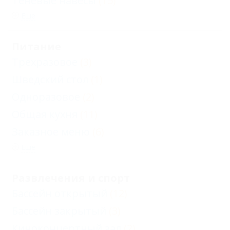
Теневые навесы
(15)
Еще
Питание
Трехразовое
(3)
Шведский стол
(1)
Одноразовое
(2)
Общая кухня
(11)
Заказное меню
(6)
Еще
Развлечения и спорт
Бассейн открытый
(12)
Бассейн закрытый
(3)
Киноконцертный зал
(2)