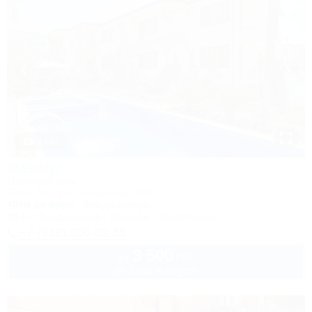
1 / 50
Жемчуг
Гостевой дом
Сочи, Лоо, ул. Таллинская, 23Б
400м до моря
3км до центра
Wi-Fi
Кондиционер
Бассейн
Автостоянка
+7 (918) 306-02-56
3 500
руб.
от
до 3 взр. в августе