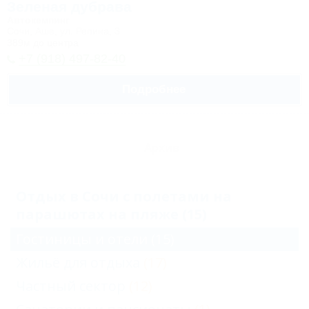
Зеленая дубрава
Автокемпинг
Сочи, Аше, ул. Репина, 3
389м до центра
+7 (918) 497-82-40
Подробнее
Архив
Отдых в Сочи с полетами на
парашютах на пляже (15)
Гостиницы и отели
(15)
Жильё для отдыха
(17)
Частный сектор
(12)