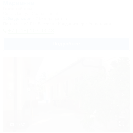
Марианна
Гостевой дом
Сочи, Лоо, ул. Солнечная, 8
150м до моря
2,0км до центра
Питание
Wi-Fi
Бассейн
Кондиционер
Автостоянка
+7 (918) 107-93-43
Подробнее
1 / 37