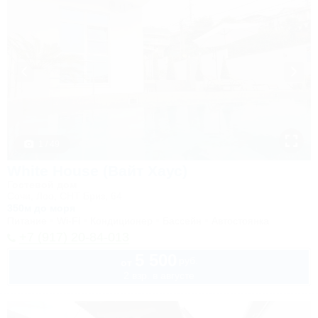
1 / 49
White House (Вайт Хаус)
Гостевой дом
Сочи, Лоо, СНТ Бриз, 64
350м до моря
Питание
Wi-Fi
Кондиционер
Бассейн
Автостоянка
+7 (917) 20-84-013
5 500
руб.
от
2 взр. в августе