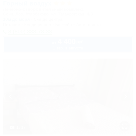
Горный воздух
Лечебно-оздоровительный комплекс
Сочи, Лоо, Атарбеково, ул. Таганрогская, 4/3
10м до моря
5км до центра
Питание
Кондиционер
Бассейн
Автостоянка
8 (800) 333-78-33
4 400
руб.
от
1 взр. в августе
1 / 17