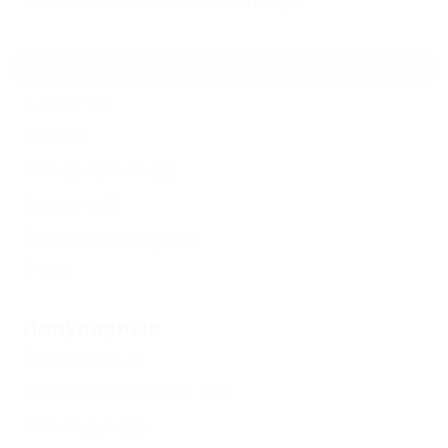
Санатории и пансионаты
(1)
Все курорты Сочи
Адлер
(9)
Лоо
(8)
Лазаревское
(5)
Сириус
(3)
Горный Воздух
(3)
Еще
Популярные
Бассейн
(12)
Бесплатный Wi-Fi
(17)
VIP отдых
(3)