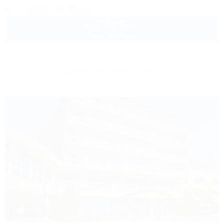
+7 (988) 142-45-42
2 600
руб.
от
2 взр. в августе
Другие объекты Сочи
1 / 85