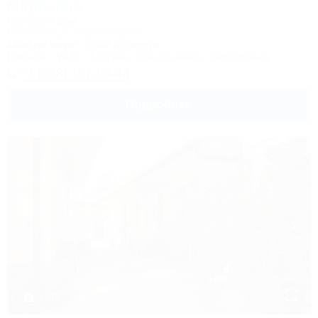
Марианна
Гостевой дом
Сочи, Лоо, ул. Солнечная, 8
150м до моря
2,0км до центра
Питание
Wi-Fi
Бассейн
Кондиционер
Автостоянка
+7 (918) 107-93-43
Подробнее
1 / 37