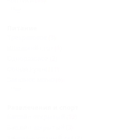
Зонтики
(19)
Еще
Питание
Трехразовое
(3)
Шведский стол
(1)
Одноразовое
(2)
Общая кухня
(11)
Заказное меню
(6)
Еще
Развлечения и спорт
Бассейн открытый
(12)
Бассейн закрытый
(3)
Киноконцертный зал
(2)