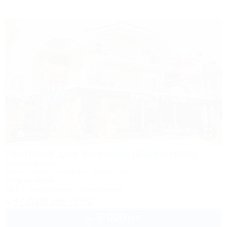
1 / 44
Гостевой дом Valentina (Валентина)
Гостевой дом
Сочи, Сириус, ул. 65 лет Победы, 49
300м до моря
Wi-Fi
Кондиционер
Автостоянка
+7 (918) 108-75-82
6 000
руб.
от