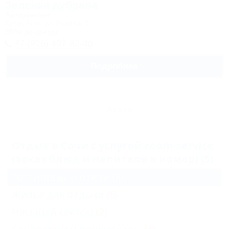
Зеленая дубрава
Автокемпинг
Сочи, Аше, ул. Репина, 3
389м до центра
+7 (918) 497-82-40
Подробнее
Архив
Отдых в Сочи с услугой room-service
(заказ блюд и напитков в номер) (5)
Гостиницы и отели
(5)
Жильё для отдыха
(5)
Частный сектор
(2)