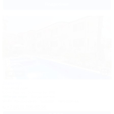
Подробнее
1 / 50
Жемчуг
Гостевой дом
Сочи, Лоо, ул. Таллинская, 23Б
400м до моря
3км до центра
Wi-Fi
Кондиционер
Бассейн
Автостоянка
+7 (918) 306-02-56