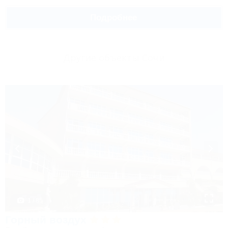
Подробнее
Другие объекты Сочи
1 / 85
Горный воздух