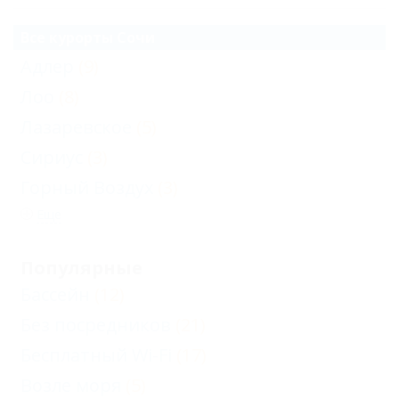
Все курорты Сочи
Адлер
(9)
Лоо
(8)
Лазаревское
(5)
Сириус
(3)
Горный Воздух
(3)
Еще
Популярные
Бассейн
(12)
Без посредников
(21)
Бесплатный Wi-Fi
(17)
Возле моря
(5)