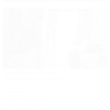
1 / 23
Апартаменты по ул.
Нижнеимеретинская 137а
Апартаменты
Сочи, Адлер, ул. Нижнеимеретинская, 137а
50м до моря
20м до горнолыжной трассы
Кондиционер
Автостоянка
Скидка на проживание!
+7 (916) 180-49-14