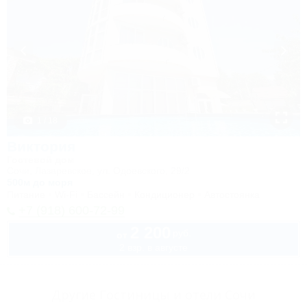
1 / 18
Виктория
Гостевой дом
Сочи, Лазаревское, ул. Одоевского, 29/2
500м до моря
Питание
Wi-Fi
Бассейн
Кондиционер
Автостоянка
+7 (918) 600-72-99
2 200
руб.
от
2 взр. в августе
Другие Гостиницы и отели Сочи