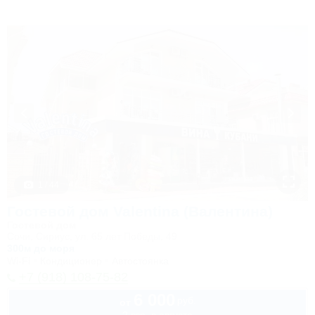
1 / 44
Гостевой дом Valentina (Валентина)
Гостевой дом
Сочи, Сириус, ул. 65 лет Победы, 49
300м до моря
Wi-Fi
Кондиционер
Автостоянка
+7 (918) 108-75-82
6 000
руб.
от