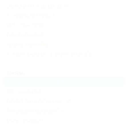
Детская площадка
(5)
Кондиционер
(21)
VIP отдых
(3)
Недорого
(11)
Сауна, баня
(6)
С животными - разрешено
(7)
Пляж
Пляж с бассейном
(7)
Песчаный
(3)
Настольный теннис
(4)
Теневые навесы
(15)
Галечный
(21)