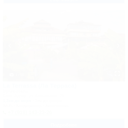
1 / 56
La Terrassa (Ла Терраса)
Бутик-отель
Сочи, Адлер, ул. Камышовая, 25
1,3км до моря
7км до центра
Wi-Fi
Кондиционер
Автостоянка
+7 (918) 143-23-26
Подробнее