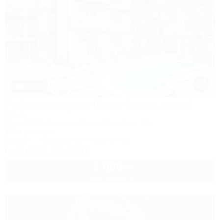
1 / 21
Park Hotel Agava (Парк Отель Агава)
Отель
Сочи, Лазаревское, ул. Сочинское шоссе, 2/д
100м до моря
Бассейн
Кондиционер
Автостоянка
+7 (988) 142-45-42
2 600
руб.
от
2 взр. в августе