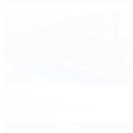
1 / 50
Жемчуг
Гостевой дом
Сочи, Лоо, ул. Таллинская, 23Б
400м до моря
3км до центра
Wi-Fi
Кондиционер
Бассейн
Автостоянка
+7 (918) 306-02-56
3 500
руб.
от
до 3 взр. в августе