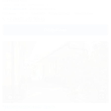
Гостевой дом
Сочи, Лоо, ул. Солнечная, 8
150м до моря
2,0км до центра
Питание
Wi-Fi
Бассейн
Кондиционер
Автостоянка
+7 (918) 107-93-43
Подробнее
1 / 37
Черноморский бриз