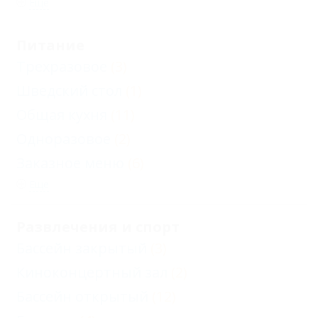
Еще
Питание
Трехразовое
(3)
Шведский стол
(1)
Общая кухня
(11)
Одноразовое
(2)
Заказное меню
(6)
Еще
Развлечения и спорт
Бассейн закрытый
(3)
Киноконцертный зал
(2)
Бассейн открытый
(12)