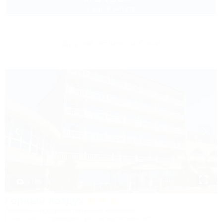
2 взр. в августе
Другие объекты Сочи
1 / 85
Горный воздух
Лечебно-оздоровительный комплекс
Сочи, Лоо, Атарбеково, ул. Таганрогская, 4/3