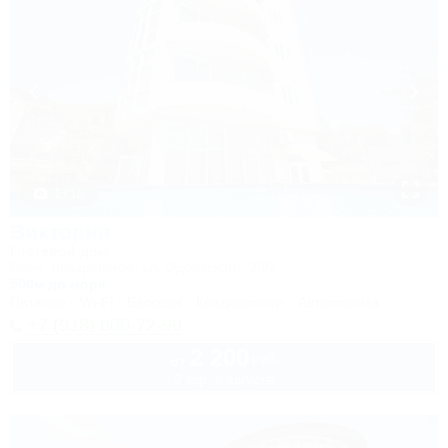
1 / 18
Виктория
Гостевой дом
Сочи, Лазаревское, ул. Одоевского, 29/2
500м до моря
Питание
Wi-Fi
Бассейн
Кондиционер
Автостоянка
+7 (918) 600-72-99
2 200
руб.
от
2 взр. в августе