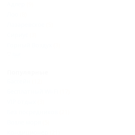
Адлер
(9)
Лоо
(8)
Лазаревское
(5)
Сириус
(3)
Горный Воздух
(3)
Еще
Популярные
Бассейн
(12)
Бесплатный Wi-Fi
(17)
VIP отдых
(3)
Без посредников
(21)
Возле моря
(5)
Кондиционер
(21)