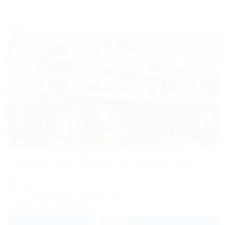
Другие Гостиницы и отели Сочи
1 / 44
Гостевой дом Valentina (Валентина)
Гостевой дом
Сочи, Сириус, ул. 65 лет Победы, 49
300м до моря
Wi-Fi
Кондиционер
Автостоянка
+7 (918) 108-75-82
6 000
руб.