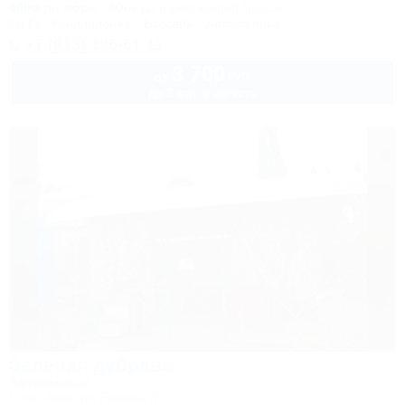
500м до моря
80км до горнолыжной трассы
Wi-Fi
Кондиционер
Бассейн
Автостоянка
+7 (913) 136-61-11
3 700
руб.
от
до 3 взр. в августе
Зеленая дубрава
Автокемпинг
Сочи, Аше, ул. Репина, 3