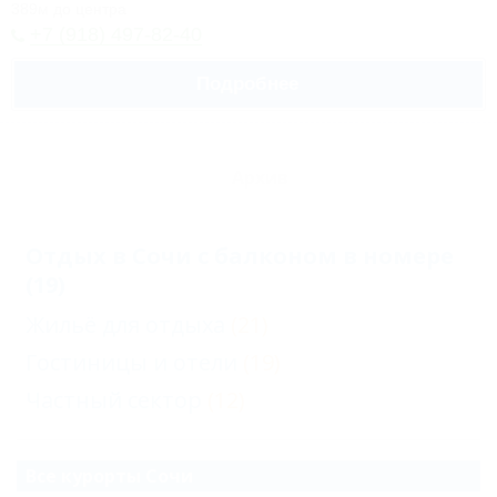
389м до центра
+7 (918) 497-82-40
Подробнее
Архив
Отдых в Сочи с балконом в номере
(19)
Жильё для отдыха
(21)
Гостиницы и отели
(19)
Частный сектор
(12)
Все курорты Сочи