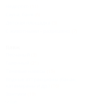
Недорого
(11)
Сауна, баня
(6)
Детская площадка
(5)
С животными - разрешено
(7)
Пляж
Песчаный
(3)
Галечный
(21)
Теневые навесы
(15)
Водные аттракционы (банан,
катамараны и др.)
(16)
Зонтики
(19)
Еще