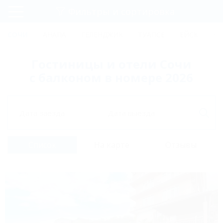
Фильтры и сортировка
Главная
СОЧИ
АНАПА
ГЕЛЕНДЖИК
ТУАПСЕ
ЕЙСК
КР
Регистрация
Гостиницы и отели Сочи
Вход
с балконом в номере 2026
Дата заезда
Дата выезда
Список
На карте
Отзывы