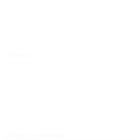
Принимаются дети до 5 лет
(6)
Няня
(4)
Детский игровой зал
(3)
Еще
Услуги
Автостоянка
(8)
Доступ в Интернет
(8)
Кафе при отеле
(8)
Экскурсии
(4)
Авиа и ж/д кассы
(1)
Еще
Услуги в номерах