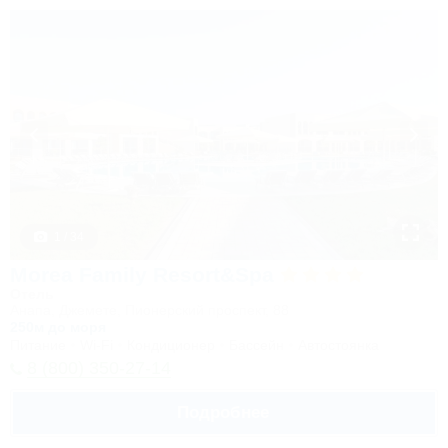
1 / 34
Morea Family Resort&Spa
Отель
Анапа, Джемете, Пионерский проспект, 88
250м до моря
Питание
Wi-Fi
Кондиционер
Бассейн
Автостоянка
8 (800) 350-27-14
Подробнее