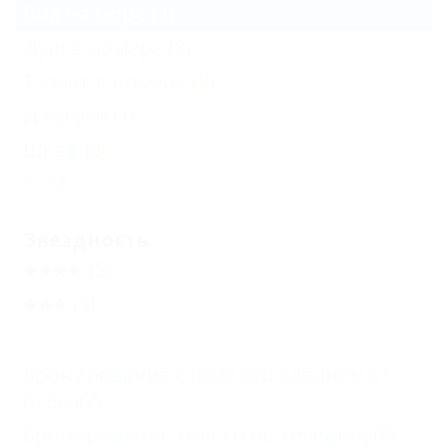
Вид на море
(2)
Душ в номере
(8)
Туалет в номере
(8)
Джакузи
(1)
Шкаф
(8)
Еще
Звездность
(5)
(3)
Бронирование с подтверждением от
отеля
(7)
Бронирование только по телефону
(8)