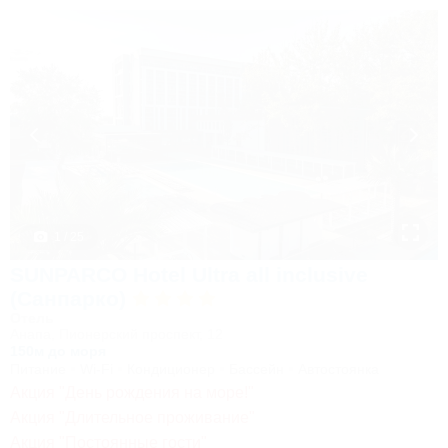
1 / 25
SUNPARCO Hotel Ultra all inclusive
(Санпарко)
Отель
Анапа, Пионерский проспект, 12
150м до моря
Питание
Wi-Fi
Кондиционер
Бассейн
Автостоянка
Акция "День рождения на море!"
Акция "Длительное проживание"
Акция "Постоянные гости"