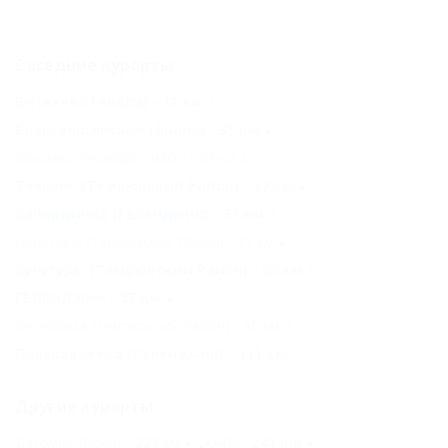
Соседние курорты
Витязево (Анапа) - 17 км
Благовещенская (Анапа) - 35 км
Мысхако (Новороссийск) - 52 км
Темрюк (Темрюкский Район) - 57 км
Кабардинка (Геленджик) - 71 км
Пересыпь (Темрюкский Район) - 71 км
Кучугуры (Темрюкский Район) - 80 км
ГЕЛЕНДЖИК - 87 км
Веселовка (Темрюкский Район) - 90 км
Прасковеевка (Геленджик) - 111 км
Другие курорты
Дагомыс (Сочи) - 223 км
СОЧИ - 241 км