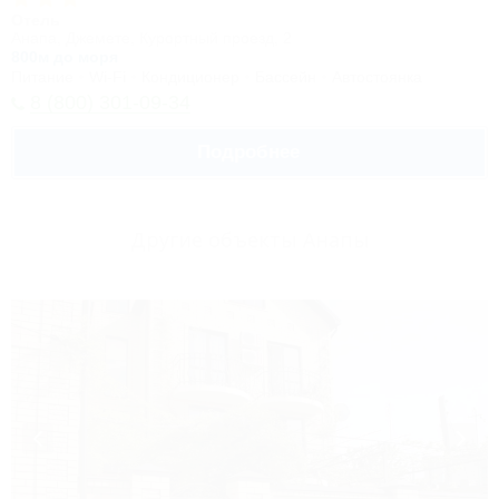
Отель
Анапа, Джемете, Курортный проезд, 2
800м до моря
Питание
Wi-Fi
Кондиционер
Бассейн
Автостоянка
8 (800) 301-09-34
Подробнее
Другие объекты Анапы