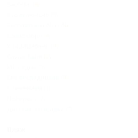
Бассейн
(8)
Все включено
(6)
Бесплатный Wi-Fi
(8)
Возле моря
(4)
Кондиционер
(8)
Сауна, баня
(2)
VIP отдых
(3)
Без посредников
(8)
С лечением
(1)
Недорого
(2)
Детская площадка
(7)
Пляж