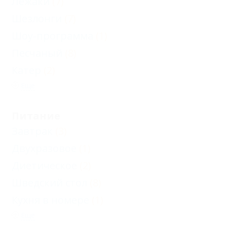
Лежаки
(7)
Шезлонги
(7)
Шоу-программа
(1)
Песчаный
(8)
Катер
(2)
Еще
Питание
Завтрак
(3)
Двухразовое
(1)
Диетическое
(2)
Шведский стол
(8)
Кухня в номере
(1)
Еще