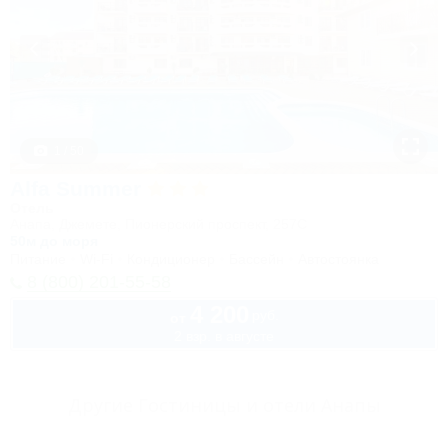
1 / 50
Alfa Summer
Отель
Анапа, Джемете, Пионерский проспект, 257С
50м до моря
Питание
Wi-Fi
Кондиционер
Бассейн
Автостоянка
8 (800) 201-55-58
4 200
руб.
от
2 взр. в августе
Другие Гостиницы и отели Анапы