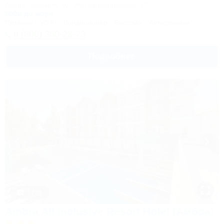
Анапа, Джемете, ул. Железнодорожная, 13
500м до моря
Питание
Wi-Fi
Кондиционер
Бассейн
Автостоянка
8 (800) 350-28-73
Подробнее
1 / 31
Ambra All inclusive Resort Hotel (Амбра)