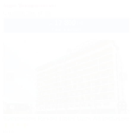
Акция "Выгодный сезон"
8 (800) 301-17-82
17 800
руб.
от
2 взр. в августе
1 / 40
Sunmarinn Resort Hotel Ultra All inclusive
Отель