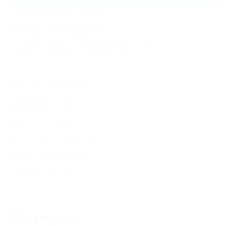
Частный сектор
(3)
Жильё для отдыха
(2)
Санатории и пансионаты
(1)
Все курорты Анапы
Джемете
(10)
Витязево
(5)
Большой Утриш
(1)
Благовещенская
(1)
Джигинка
(1)
Еще
Популярные