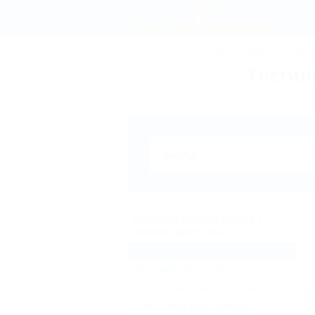
СОЧИ
АНАПА
ГЕЛЕН
Гостин
Бронирова
Отдых в городе Анапа с
бизнес-центром (1)
Гостиницы и отели
(1)
Частный сектор
(3)
Санатории и пансионаты
(1)
Охотничье-рыболовные