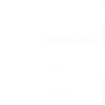
Волейбол
(2)
Аэробика
(1)
Баскетбол
(1)
Еще
Услуги делового туризма
Бизнес-центр
(1)
Комната переговоров
(2)
Площади для проведения
выставок
(1)
Учебный класс
(1)
Конференц-зал
(3)
Банкетный зал
(1)
Отдых с детьми
Детский открытый бассейн
(7)
Есть условия для отдыха с