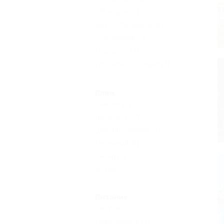
VIP отдых
(3)
Без посредников
(8)
С лечением
(1)
Недорого
(2)
Детская площадка
(7)
Пляж
Лежаки
(7)
Шезлонги
(7)
Шоу-программа
(1)
Песчаный
(8)
Катер
(2)
Еще
Питание
Завтрак
(3)
Двухразовое
(1)