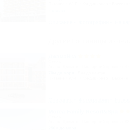
Питание
Wi-Fi
Кондиционер
Бассейн
2 отзыва
Описание
Фотографии
На ка
Другие Гостиницы и оте
Джамайка
Отель
Анапа, Джемете, Пионерский проспект, 47
70м до моря
5км до центра
Питание
Wi-Fi
Кондиционер
Бассейн
Описание
Фотографии
На ка
Morea Family Resort&Spa
Отель
Анапа, Джемете, Пионерский проспект, 88
250м до моря