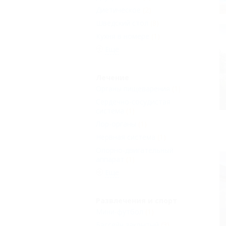
Диетическое
(2)
Шведский стол
(8)
Кухня в номере
(1)
Еще
Лечение
Органы пищеварения
(1)
Сердечно-сосудистая
система
(1)
Лор-органы
(1)
Нервная система
(1)
Опорно-двигательный
аппарат
(1)
Еще
Развлечения и спорт
Мини-футбол
(1)
Бассейн закрытый
(3)