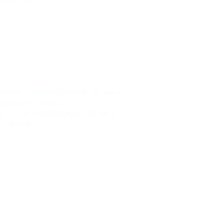
аздники
(6)
35 км
НОВОРОССИЙСК - 51 км
нджик) - 71 км
 - 86 км
ГЕЛЕНДЖИК - 87 км
 - 97 км