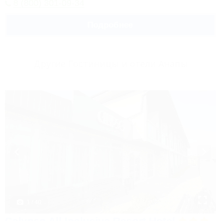
8 (800) 301-09-34
Подробнее
Другие Гостиницы и отели Анапы
1 / 40
Calypso All Inclusive Resort Hotel