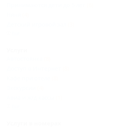
Принимаются дети до 5 лет
(6)
Няня
(4)
Детский игровой зал
(3)
Еще
Услуги
Автостоянка
(8)
Доступ в Интернет
(8)
Кафе при отеле
(8)
Экскурсии
(4)
Авиа и ж/д кассы
(1)
Еще
Услуги в номерах