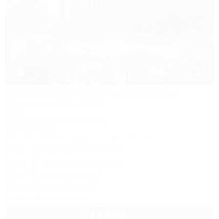
1 / 25
SUNPARCO Hotel Ultra all inclusive
(Санпарко)
Отель
Анапа, Пионерский проспект, 12
150м до моря
Питание
Wi-Fi
Кондиционер
Бассейн
Автостоянка
Акция "День рождения на море!"
Акция "Длительное проживание"
Акция "Постоянные гости"
Акция "Выгодный сезон"
8 (800) 301-17-82
17 800
руб.
от