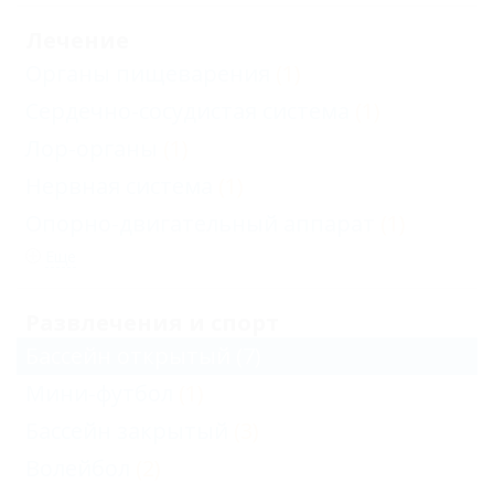
Лечение
Органы пищеварения
(1)
Сердечно-сосудистая система
(1)
Лор-органы
(1)
Нервная система
(1)
Опорно-двигательный аппарат
(1)
Еще
Развлечения и спорт
Бассейн открытый
(7)
Мини-футбол
(1)
Бассейн закрытый
(3)
Волейбол
(2)