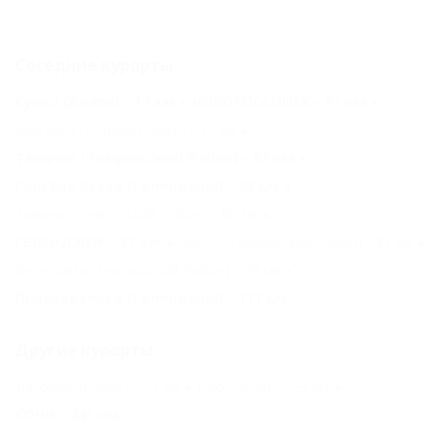
Соседние курорты
Сукко (Анапа) - 17 км
НОВОРОССИЙСК - 51 км
Мысхако (Новороссийск) - 52 км
Темрюк (Темрюкский Район) - 57 км
Голубая бухта (Геленджик) - 85 км
Тамань (Темрюкский Район) - 86 км
ГЕЛЕНДЖИК - 87 км
Волна (Темрюкский Район) - 87 км
Веселовка (Темрюкский Район) - 90 км
Прасковеевка (Геленджик) - 111 км
Другие курорты
Дагомыс (Сочи) - 223 км
Лоо (Сочи) - 223 км
СОЧИ - 241 км