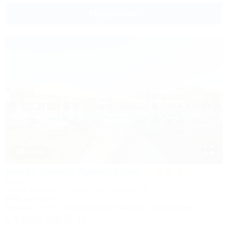
Подробнее
1 / 34
Morea Family Resort&Spa
Отель
Анапа, Джемете, Пионерский проспект, 88
250м до моря
Питание
Wi-Fi
Кондиционер
Бассейн
Автостоянка
8 (800) 350-27-14