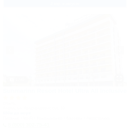
2 взр. в августе
1 / 40
Sunmarinn Resort Hotel Ultra All inclusive
Отель
Анапа, ул. Красноармейская, 10
650м до моря
Питание
Wi-Fi
Кондиционер
Бассейн
Автостоянка
8 (800) 302-75-41