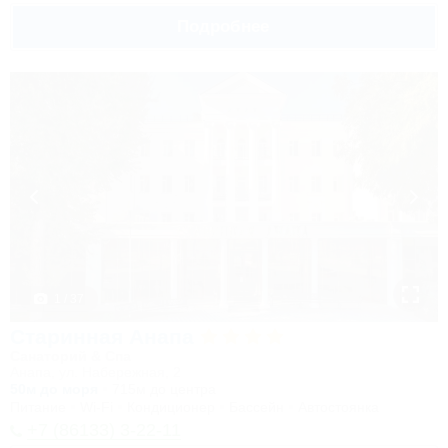
Подробнее
1 / 37
Старинная Анапа
Санаторий & Спа
Анапа, ул. Набережная, 2
50м до моря
715м до центра
Питание
Wi-Fi
Кондиционер
Бассейн
Автостоянка
+7 (86133) 3-22-11