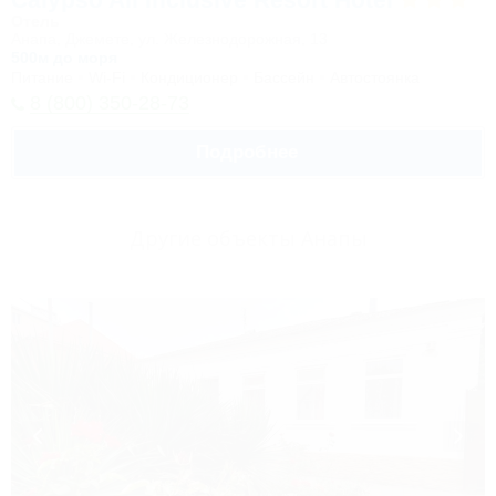
Отель
Анапа, Джемете, ул. Железнодорожная, 13
500м до моря
Питание
Wi-Fi
Кондиционер
Бассейн
Автостоянка
8 (800) 350-28-73
Подробнее
Другие объекты Анапы