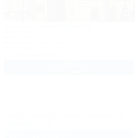
1 / 28
Частный дом на Кирова 30
Частный дом
Анапа, ул. Кирова, 30
350м до моря
1,2км до центра
Wi-Fi
Кондиционер
+7 (988) 319-25-07
1 200
руб.
от
1 взр. в августе
Еще
Отдых в городе Анапа с открытым
бассейном (7)
Гостиницы и отели
(7)