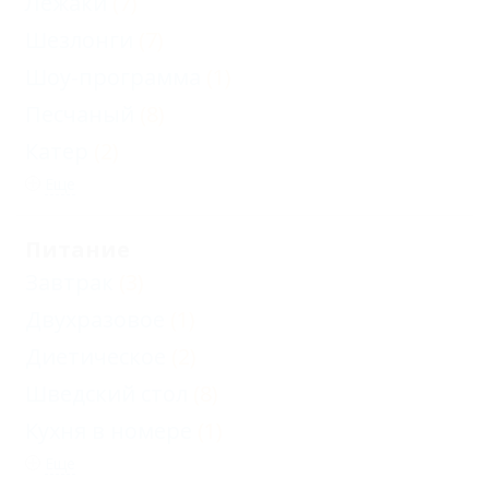
Лежаки
(7)
Шезлонги
(7)
Шоу-программа
(1)
Песчаный
(8)
Катер
(2)
Еще
Питание
Завтрак
(3)
Двухразовое
(1)
Диетическое
(2)
Шведский стол
(8)
Кухня в номере
(1)
Еще