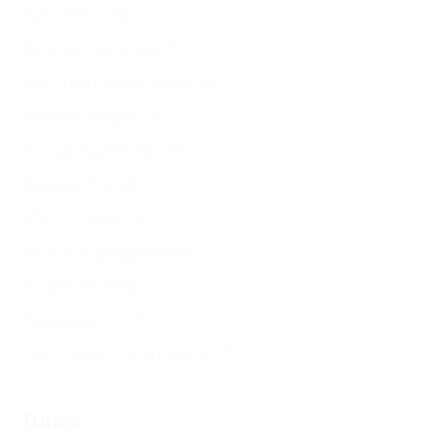
Бассейн
(8)
Все включено
(6)
Бесплатный Wi-Fi
(8)
Возле моря
(4)
Кондиционер
(8)
Сауна, баня
(2)
VIP отдых
(3)
Без посредников
(8)
С лечением
(1)
Недорого
(2)
Детская площадка
(7)
Пляж