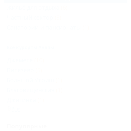
Жильё для отдыха
(6)
Частный сектор
(3)
Санатории и пансионаты
(1)
Все курорты Анапы
Джемете
(10)
Витязево
(5)
Большой Утриш
(1)
Благовещенская
(1)
Джигинка
(1)
Еще
Популярные