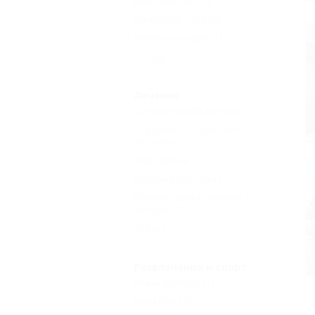
Диетическое
(2)
Шведский стол
(8)
Кухня в номере
(1)
Еще
Лечение
Органы пищеварения
(1)
Сердечно-сосудистая
система
(1)
Лор-органы
(1)
Нервная система
(1)
Опорно-двигательный
аппарат
(1)
Еще
Развлечения и спорт
Мини-футбол
(1)
Волейбол
(2)