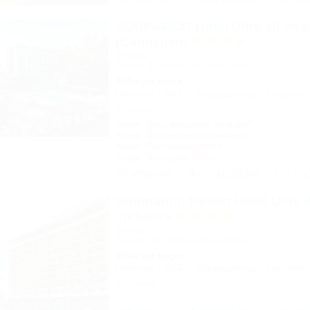
SUNPARCO Hotel Ultra all incl
(Санпарко)
Отель
Анапа, Пионерский проспект, 12
150м до моря
Питание
Wi-Fi
Кондиционер
Бассейн
1 отзыв
Акция "День рождения на море!"
Акция "Длительное проживание"
Акция "Постоянные гости"
Акция "Выгодный сезон"
Описание
Фотографии
На ка
Sunmarinn Resort Hotel Ultra A
inclusive
Отель
Анапа, ул. Красноармейская, 10
650м до моря
Питание
Wi-Fi
Кондиционер
Бассейн
2 отзыва