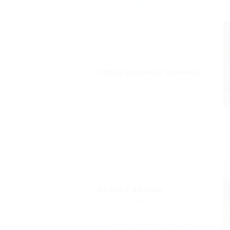
Бассейн закрытый
(3)
Аэробика
(1)
Баскетбол
(1)
Еще
Услуги делового туризма
Комната переговоров
(2)
Учебный класс
(1)
Банкетный зал
(1)
Площади для проведения
выставок
(1)
Бизнес-центр
(1)
Конференц-зал
(3)
Отдых с детьми
Есть условия для отдыха с
детьми
(8)
Детский открытый бассейн
(7)