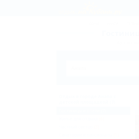
СОЧИ
АНАПА
ГЕЛЕН
Гостиниц
Бронирова
Отдых в городе Анапа с
детской площадкой (7)
Гостиницы и отели
(7)
Жильё для отдыха
(6)
Частный сектор
(3)
Санатории и пансионаты
(1)