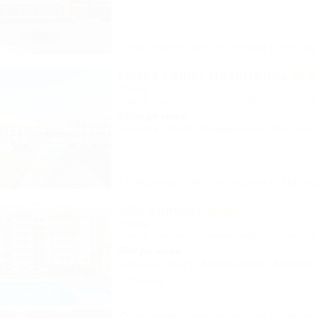
Описание
Фотографии
На ка
Morea Family Resort&Spa
Отель
Анапа, Джемете, Пионерский проспект, 88
250м до моря
Питание
Wi-Fi
Кондиционер
Бассейн
Описание
Фотографии
На ка
Alfa Summer
Отель
Анапа, Джемете, Пионерский проспект, 2
50м до моря
Питание
Wi-Fi
Кондиционер
Бассейн
9 отзывов
Описание
Фотографии
На ка