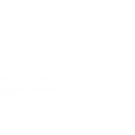
О проекте
доменного имени", свидетельство о
фере связи, информационных технологий и
на основании "Свидетельства на
9 ГК РФ.
СОГЛАСЕН