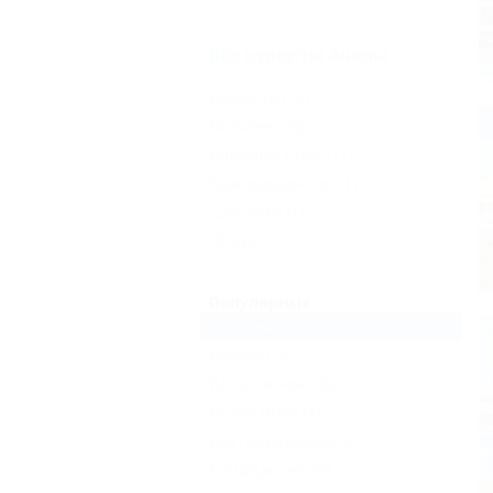
Все курорты Анапы
Джемете
(10)
Витязево
(5)
Большой Утриш
(1)
Благовещенская
(1)
Джигинка
(1)
Еще
Популярные
Детская площадка
(7)
Бассейн
(8)
Все включено
(6)
Возле моря
(4)
Без посредников
(8)
Кондиционер
(8)