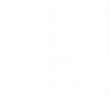
Принимаются дети до 5 лет
(6)
Няня
(4)
Детский игровой зал
(3)
Еще
Услуги
Автостоянка
(8)
Ресторан
(4)
Доступ в Интернет
(8)
Кафе при отеле
(8)
Экскурсии
(4)
Еще
Услуги в номерах
Душ в номере
(8)
М
Туалет в номере
(8)
Я
Джакузи
(1)
Ф