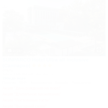
1 / 25
SUNPARCO Hotel Ultra all inclusive
(Санпарко)
Отель
Анапа, Пионерский проспект, 12
150м до моря
Питание
Wi-Fi
Кондиционер
Бассейн
Автостоянка
Акция "День рождения на море!"
Акция "Длительное проживание"
Акция "Постоянные гости"
Акция "Выгодный сезон"