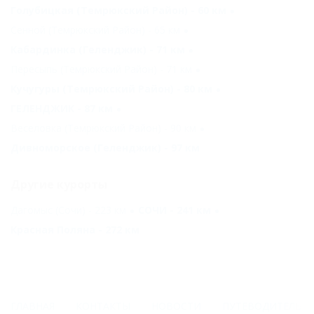
Голубицкая (Темрюкский Район) - 60 км
Сенной (Темрюкский Район) - 65 км
Кабардинка (Геленджик) - 71 км
Пересыпь (Темрюкский Район) - 71 км
Кучугуры (Темрюкский Район) - 80 км
ГЕЛЕНДЖИК - 87 км
Веселовка (Темрюкский Район) - 90 км
Дивноморское (Геленджик) - 97 км
Другие курорты
Дагомыс (Сочи) - 223 км
СОЧИ - 241 км
Красная Поляна - 272 км
ГЛАВНАЯ
КОНТАКТЫ
НОВОСТИ
ПУТЕВОДИТЕЛЬ