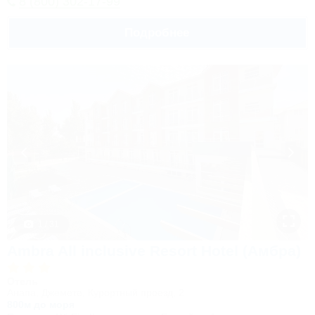
8 (800) 302-17-99
Подробнее
1 / 31
Ambra All inclusive Resort Hotel (Амбра)
Отель
Анапа, Джемете, Курортный проезд, 2
800м до моря