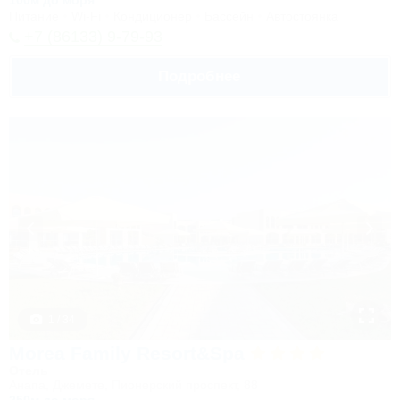
100м до моря
Питание
Wi-Fi
Кондиционер
Бассейн
Автостоянка
+7 (86133) 9-79-93
Подробнее
1 / 34
Morea Family Resort&Spa
Отель
Анапа, Джемете, Пионерский проспект, 88