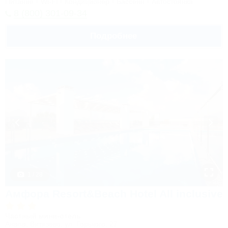
Питание
Wi-Fi
Кондиционер
Бассейн
Автостоянка
8 (800) 301-09-34
Подробнее
1 / 28
Амфора Resort&Beach Hotel All inclusive
Частный мини-отель
Анапа, Витязево, ул. Горького, 27