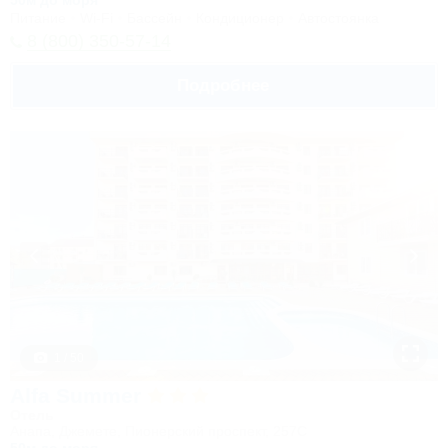
50м до моря
Питание
Wi-Fi
Бассейн
Кондиционер
Автостоянка
8 (800) 350-57-14
Подробнее
1 / 50
Alfa Summer
Отель
Анапа, Джемете, Пионерский проспект, 257С