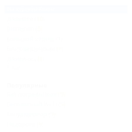
Все курорты Анапы
Джемете
(10)
Витязево
(5)
Большой Утриш
(1)
Благовещенская
(1)
Джигинка
(1)
Еще
Популярные
Без посредников
(5)
Бесплатный Wi-Fi
(5)
Кондиционер
(5)
Недорого
(5)