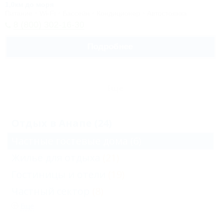
1,0км до моря
Питание
Wi-Fi
Бассейн
Кондиционер
Автостоянка
8 (800) 302-16-30
Подробнее
Еще
Отдых в Анапе (24)
Частные гостевые дома
(6)
Жильё для отдыха
(21)
Гостиницы и отели
(19)
Частный сектор
(8)
Еще