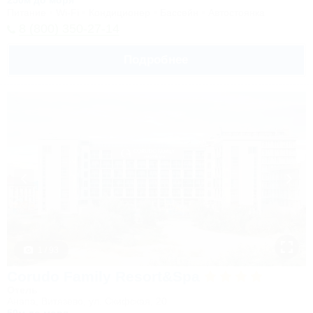
250м до моря
Питание
Wi-Fi
Кондиционер
Бассейн
Автостоянка
8 (800) 350-27-14
Подробнее
1 / 93
Corudo Family Resort&Spa
Отель
Анапа, Витязево, ул. Скифская, 20