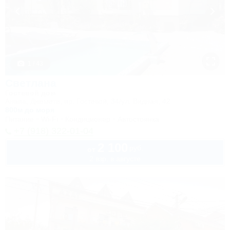
1 / 43
Светлана
Гостевой дом
Анапа, Джемете, пр. Гостевой, 34/ул. Видная, 42
800м до моря
Питание
Wi-Fi
Кондиционер
Автостоянка
+7 (918) 322-01-04
2 100
руб.
от
2 взр. в августе