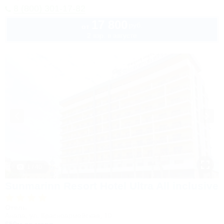
8 (800) 301-17-82
17 800
руб.
от
2 взр. в августе
1 / 40
Sunmarinn Resort Hotel Ultra All inclusive
Отель
Анапа, ул. Красноармейская, 10