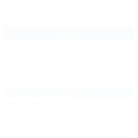
Анапа, Джемете, Курортный проезд, 2
800м до моря
Питание
Wi-Fi
Кондиционер
Бассейн
Автостоянка
8 (800) 301-09-34
Подробнее
Еще
Отдых в городе Анапа на два дня (1)
Санатории и пансионаты
(1)
Жильё для отдыха
(9)
Гостиницы и отели
(8)
Частный сектор
(2)