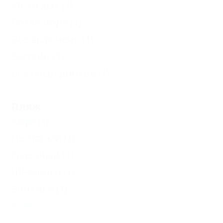
VIP отдых
(1)
Возле моря
(1)
Все включено
(1)
Бассейн
(1)
Без посредников
(1)
Пляж
Кафе
(1)
Песчаный
(1)
Галечный
(1)
Шезлонги
(1)
Зонтики
(1)
Еще