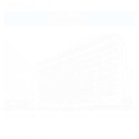
8 (800) 301-17-82
17 800
руб.
от
2 взр. в августе
1 / 40
Sunmarinn Resort Hotel Ultra All inclusive
Отель
Анапа, ул. Красноармейская, 10