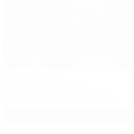
1 / 31
Джамайка
Отель
Анапа, Джемете, Пионерский проспект, 47
70м до моря
5км до центра
Питание
Wi-Fi
Кондиционер
Бассейн
Автостоянка
8 (800) 201-76-36
27 000
руб.
от
2 взр. в августе