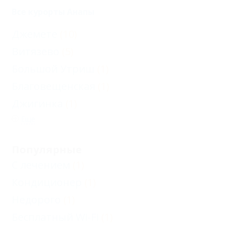
Все курорты Анапы
Джемете
(10)
Витязево
(5)
Большой Утриш
(1)
Благовещенская
(1)
Джигинка
(1)
Еще
Популярные
С лечением
(1)
Кондиционер
(1)
Недорого
(1)
Бесплатный Wi-Fi
(1)