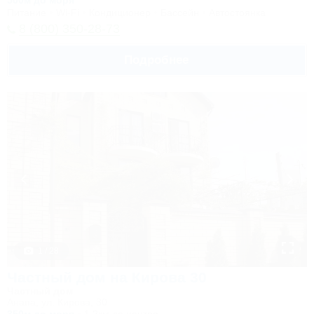
500м до моря
Питание
Wi-Fi
Кондиционер
Бассейн
Автостоянка
8 (800) 350-28-73
Подробнее
1 / 28
Частный дом на Кирова 30
Частный дом
Анапа, ул. Кирова, 30