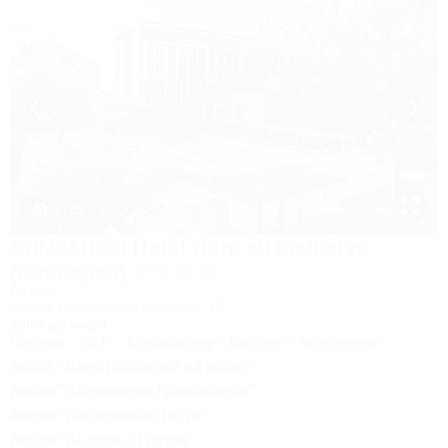
1 / 25
SUNPARCO Hotel Ultra all inclusive
(Санпарко)
Отель
Анапа, Пионерский проспект, 12
150м до моря
Питание
Wi-Fi
Кондиционер
Бассейн
Автостоянка
Акция "День рождения на море!"
Акция "Длительное проживание"
Акция "Постоянные гости"
Акция "Выгодный сезон"