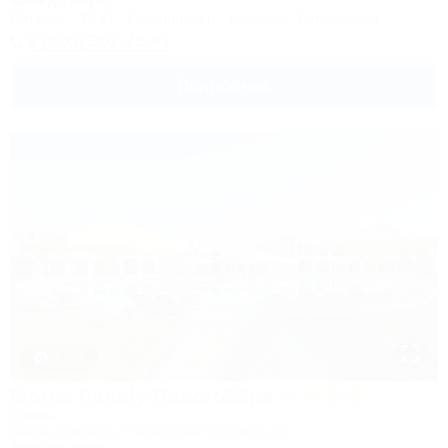
650м до моря
Питание
Wi-Fi
Кондиционер
Бассейн
Автостоянка
8 (800) 302-75-41
Подробнее
1 / 34
Morea Family Resort&Spa
Отель
Анапа, Джемете, Пионерский проспект, 88