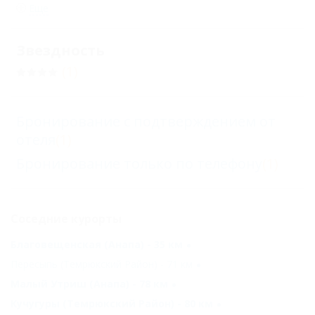
Еще
Звездность
(1)
Бронирование с подтверждением от
отеля
(1)
Бронирование только по телефону
(1)
Соседние курорты
Благовещенская (Анапа) - 35 км
Пересыпь (Темрюкский Район) - 71 км
Малый Утриш (Анапа) - 78 км
Кучугуры (Темрюкский Район) - 80 км