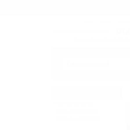
СОЧИ
АНАПА
ГЕЛЕН
Отд
Бронирование отелей, панси
Отдых в Каменномостском
в феврале (2)
Частный сектор
(2)
Жильё для отдыха
(2)
Гостиницы и отели
(2)