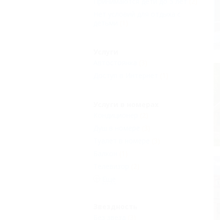
Принимаются дети до 5 лет
(2)
Нет условий для отдыха с
детьми
(1)
Услуги
Автостоянка
(3)
Доступ в Интернет
(1)
Услуги в номерах
Кондиционер
(2)
Душ в номере
(3)
Туалет в номере
(3)
Балкон
(1)
Телевизор
(2)
Еще
Звездность
Без звезд
(3)