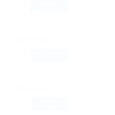
5 000
руб.
от
2 взр. в августе
б
рте
Показать телефон
5 000
руб.
от
до 4 взр. в августе
рте
Показать телефон
5 000
руб.
от
до 3 взр. в августе