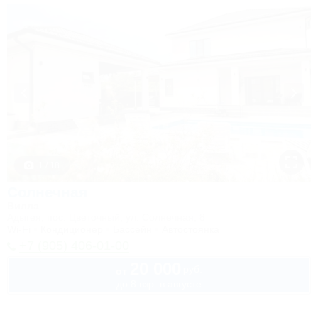
1 / 18
Солнечная
Вилла
Адыгея, пос. Цветочный, ул. Солнечная, 8
Wi-Fi
Кондиционер
Бассейн
Автостоянка
+7 (905) 406-01-00
20 000
руб.
от
до 8 взр. в августе