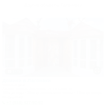
Другие объекты Лаго-Наки
1 / 75
Домики в Лагонаки
Частный дом
Адыгея, Майкоп, Даховская, ул. Гагарина, 55
100м до воды
30км до горнолыжной трассы
1,5км до центра
Кондиционер
+7 (918) 427-92-82