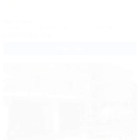
Отель
Анапа, ул. Красноармейская, 10
650м до моря
Питание
Wi-Fi
Кондиционер
Бассейн
Автостоянка
8 (800) 302-75-41
Подробнее
1 / 37