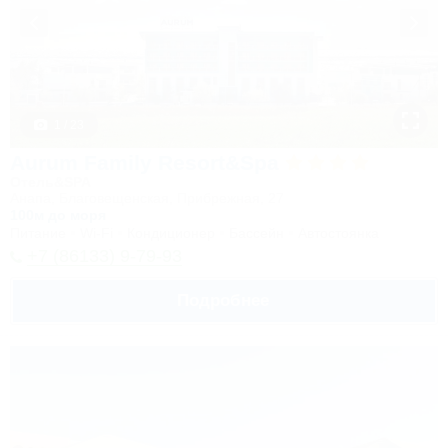
1 / 23
Aurum Family Resort&Spa
Отель&SPA
Анапа, Благовещенская, Прибрежная, 27
100м до моря
Питание
Wi-Fi
Кондиционер
Бассейн
Автостоянка
+7 (86133) 9-79-93
Подробнее