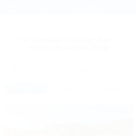
Фильтры и сортировка
Главная
СОЧИ
АНАПА
ГЕЛЕНДЖИК
ТУАПСЕ
ЕЙСК
КР
Регистрация
Гостиницы и отели Лаго-
Вход
Наки с джакузи 2026
Дата заезда
Дата выезда
Список
На карте
Отзывы