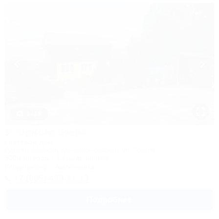
1 / 18
У горного озера
Гостевой дом
Адыгея, Майкоп, Каменномостский, ул. Гоголя
500м до воды
1,4км до центра
Кондиционер
Автостоянка
+7 (909) 453-11-13
Подробнее