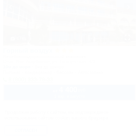
1 / 85
Горный воздух
Лечебно-оздоровительный комплекс
Сочи, Лоо, Атарбеково, ул. Таганрогская, 4/3
10м до моря
5км до центра
Питание
Кондиционер
Бассейн
Автостоянка
8 (800) 333-78-33
4 400
руб.
от
1 взр. в августе
Продолжая работу с сайтом, вы подтверждаете
использование сайтом cookies вашего браузера.
СОГЛАСЕН