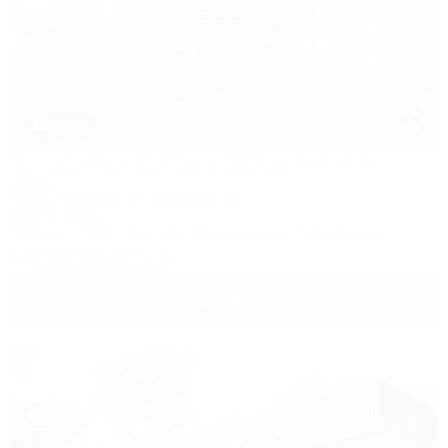
1 / 93
Corudo Family Resort&Spa
Отель
Анапа, Витязево, ул. Скифская, 20
50м до моря
Питание
Wi-Fi
Бассейн
Кондиционер
Автостоянка
8 (800) 350-57-14
Подробнее