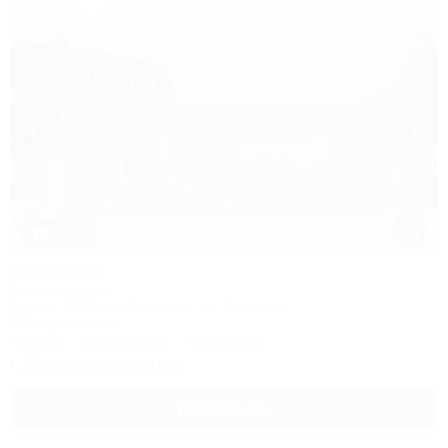
1 / 30
Аммонит
Гостевой дом
Адыгея, Майкоп, Даховская, ул. Мира, 7а
320м до центра
Питание
Кондиционер
Автостоянка
Показать телефон
Подробнее