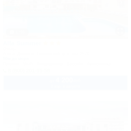
1 / 50
Alfa Summer
Отель
Анапа, Джемете, Пионерский проспект, 257С
50м до моря
Питание
Wi-Fi
Кондиционер
Бассейн
Автостоянка
8 (800) 201-55-58
4 200
руб.
от
2 взр. в августе