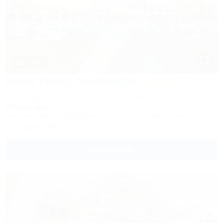
1 / 34
Morea Family Resort&Spa
Отель
Анапа, Джемете, Пионерский проспект, 88
250м до моря
Питание
Wi-Fi
Кондиционер
Бассейн
Автостоянка
8 (800) 350-27-14
Подробнее