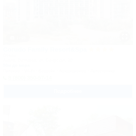
1 / 93
Corudo Family Resort&Spa
Отель
Анапа, Витязево, ул. Скифская, 20
50м до моря
Питание
Wi-Fi
Бассейн
Кондиционер
Автостоянка
8 (800) 350-57-14
Подробнее