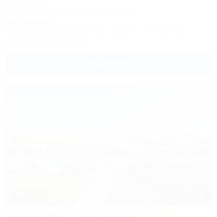
Отель&SPA
Анапа, Благовещенская, Прибрежная, 27
100м до моря
Питание
Wi-Fi
Кондиционер
Бассейн
Автостоянка
+7 (86133) 9-79-93
Подробнее
1 / 34
Morea Family Resort&Spa