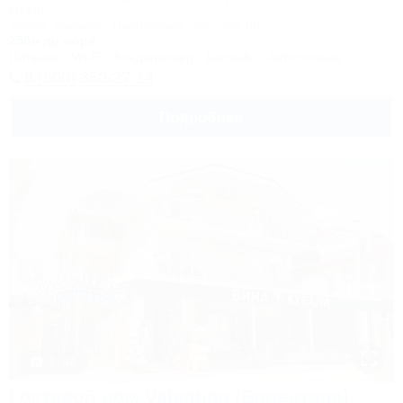
Отель
Анапа, Джемете, Пионерский проспект, 88
250м до моря
Питание
Wi-Fi
Кондиционер
Бассейн
Автостоянка
8 (800) 350-27-14
Подробнее
1 / 44
Гостевой дом Valentina (Валентина)