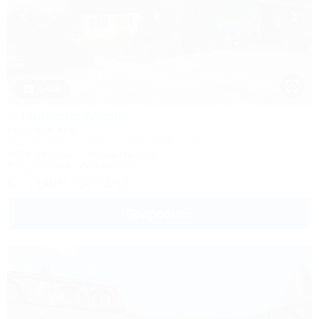
1 / 18
У горного озера
Гостевой дом
Адыгея, Майкоп, Каменномостский, ул. Гоголя
500м до воды
1,4км до центра
Кондиционер
Автостоянка
+7 (909) 453-11-13
Подробнее