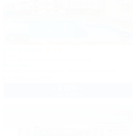
1 / 50
Alfa Summer
Отель
Анапа, Джемете, Пионерский проспект, 257С
50м до моря
Питание
Wi-Fi
Кондиционер
Бассейн
Автостоянка
8 (800) 201-55-58
4 200
руб.
от
2 взр. в августе