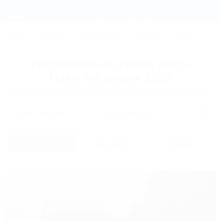
Фильтры и сортировка
Главная
СОЧИ
АНАПА
ГЕЛЕНДЖИК
ТУАПСЕ
ЕЙСК
КР
Регистрация
Гостиницы и отели Лаго-
Вход
Наки на двоих 2026
Дата заезда
Дата выезда
Список
На карте
Отзывы