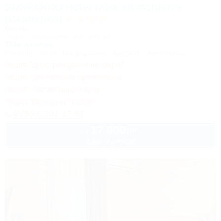
SUNPARCO Hotel Ultra all inclusive
(Санпарко)
Отель
Анапа, Пионерский проспект, 12
150м до моря
Питание
Wi-Fi
Кондиционер
Бассейн
Автостоянка
Акция "День рождения на море!"
Акция "Длительное проживание"
Акция "Постоянные гости"
Акция "Выгодный сезон"
8 (800) 301-17-82
17 800
руб.
от
2 взр. в августе