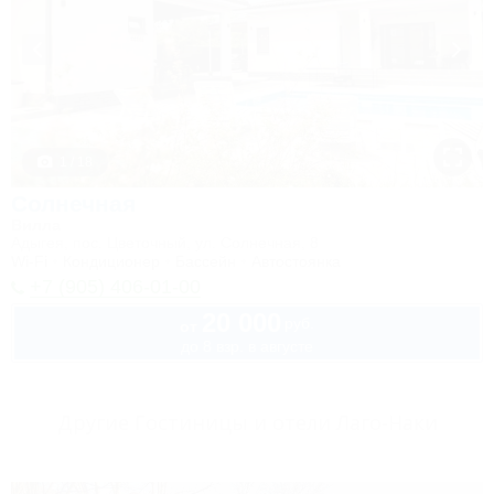
1 / 18
Солнечная
Вилла
Адыгея, пос. Цветочный, ул. Солнечная, 8
Wi-Fi
Кондиционер
Бассейн
Автостоянка
+7 (905) 406-01-00
20 000
руб.
от
до 8 взр. в августе
Другие Гостиницы и отели Лаго-Наки