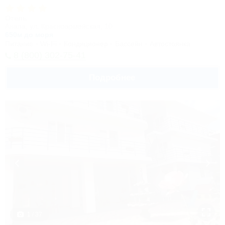
Отель
Анапа, ул. Красноармейская, 10
650м до моря
Питание
Wi-Fi
Кондиционер
Бассейн
Автостоянка
8 (800) 302-75-41
Подробнее
1 / 37