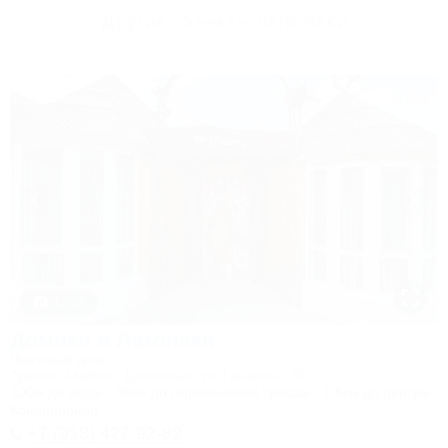
Другие объекты Лаго-Наки
1 / 75
Домики в Лагонаки
Частный дом
Адыгея, Майкоп, Даховская, ул. Гагарина, 55
100м до воды
30км до горнолыжной трассы
1,5км до центра
Кондиционер
+7 (918) 427-92-82