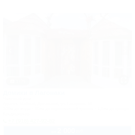
1 / 75
Домики в Лагонаки
Частный дом
Адыгея, Майкоп, Даховская, ул. Гагарина, 55
100м до воды
30км до горнолыжной трассы
1,5км до центра
Кондиционер
+7 (918) 427-92-82
2 000
руб.
от