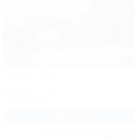
1 / 18
У горного озера
Гостевой дом
Адыгея, Майкоп, Каменномостский, ул. Гоголя
500м до воды
1,4км до центра
Кондиционер
Автостоянка
+7 (909) 453-11-13
Подробнее