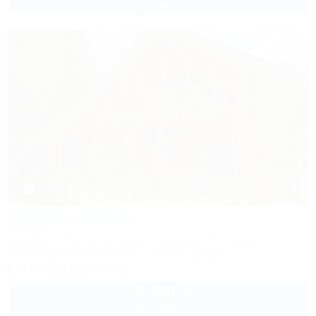
2 взр. в августе
1 / 60
Звездная долина
Коттедж
Апшеронск, 16-й км автодороги Даховская-Лаго-Наки
5км до горнолыжной трассы
39км до центра
+7 (928) 292-03-73
3 200
руб.
от
2 взр. в августе