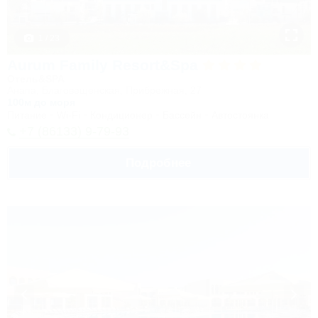
1 / 23
Aurum Family Resort&Spa
Отель&SPA
Анапа, Благовещенская, Прибрежная, 27
100м до моря
Питание
Wi-Fi
Кондиционер
Бассейн
Автостоянка
+7 (86133) 9-79-93
Подробнее