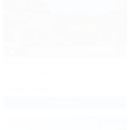
1 / 30
Аммонит
Гостевой дом
Адыгея, Майкоп, Даховская, ул. Мира, 7а
320м до центра
Питание
Кондиционер
Автостоянка
Показать телефон
Подробнее