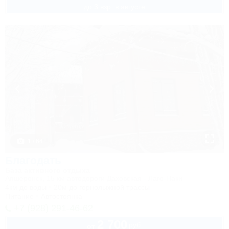
до 3 взр. в августе
1 / 64
Благодать
База активного отдыха
Апшеронск, 15 км автодороги Даховская - Лаго-Наки
4км до воды
20м до горнолыжной трассы
Питание
Автостоянка
+7 (928) 291-46-62
2 700
руб.
от