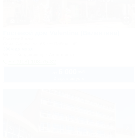
1 / 44
Гостевой дом Valentina (Валентина)
Гостевой дом
Сочи, Сириус, ул. 65 лет Победы, 49
300м до моря
Wi-Fi
Кондиционер
Автостоянка
+7 (918) 108-75-82
6 000
руб.
от
2 взр. в августе