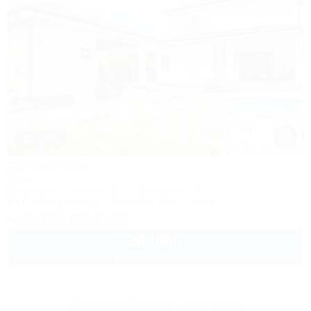
1 / 18
Солнечная
Вилла
Адыгея, пос. Цветочный, ул. Солнечная, 8
Wi-Fi
Кондиционер
Бассейн
Автостоянка
+7 (905) 406-01-00
20 000
руб.
от
до 8 взр. в августе
Другие объекты Лаго-Наки