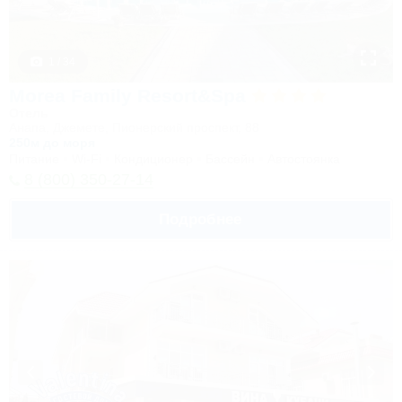
1 / 34
Morea Family Resort&Spa
Отель
Анапа, Джемете, Пионерский проспект, 88
250м до моря
Питание
Wi-Fi
Кондиционер
Бассейн
Автостоянка
8 (800) 350-27-14
Подробнее