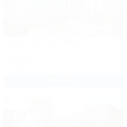
1 / 93
Corudo Family Resort&Spa
Отель
Анапа, Витязево, ул. Скифская, 20
50м до моря
Питание
Wi-Fi
Бассейн
Кондиционер
Автостоянка
8 (800) 350-57-14
Подробнее