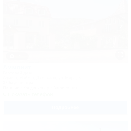
1 / 30
Аммонит
Гостевой дом
Адыгея, Майкоп, Даховская, ул. Мира, 7а
320м до центра
Питание
Кондиционер
Автостоянка
Показать телефон
Подробнее