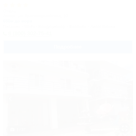
Отель
Анапа, ул. Красноармейская, 10
650м до моря
Питание
Wi-Fi
Кондиционер
Бассейн
Автостоянка
8 (800) 302-75-41
Подробнее
1 / 37