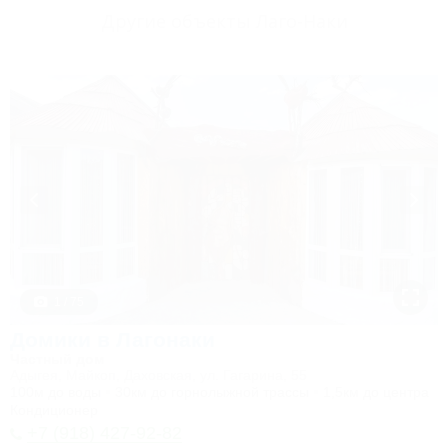
Другие объекты Лаго-Наки
1 / 75
Домики в Лагонаки
Частный дом
Адыгея, Майкоп, Даховская, ул. Гагарина, 55
100м до воды
30км до горнолыжной трассы
1,5км до центра
Кондиционер
+7 (918) 427-92-82