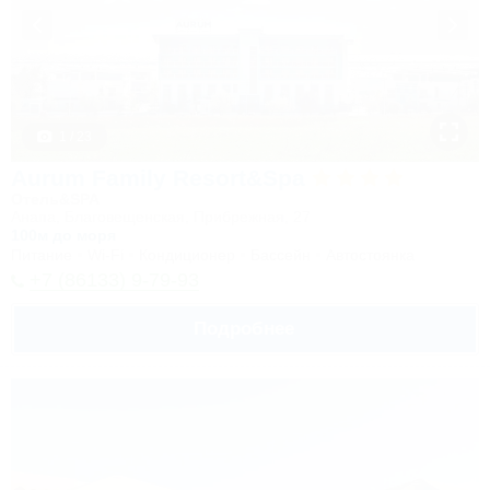
1 / 23
Aurum Family Resort&Spa
Отель&SPA
Анапа, Благовещенская, Прибрежная, 27
100м до моря
Питание
Wi-Fi
Кондиционер
Бассейн
Автостоянка
+7 (86133) 9-79-93
Подробнее