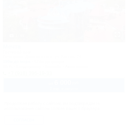
1 / 40
Мечта
Гостевой дом
Геленджик, Дивноморское, ул. Кирова, 7б
150м до моря
574м до центра
Wi-Fi
Кондиционер
Бассейн
Автостоянка
+7 (918) 396-19-33
6 000
руб.
от
2 взр. в августе
Продолжая работу с сайтом, вы подтверждаете
использование сайтом cookies вашего браузера.
СОГЛАСЕН