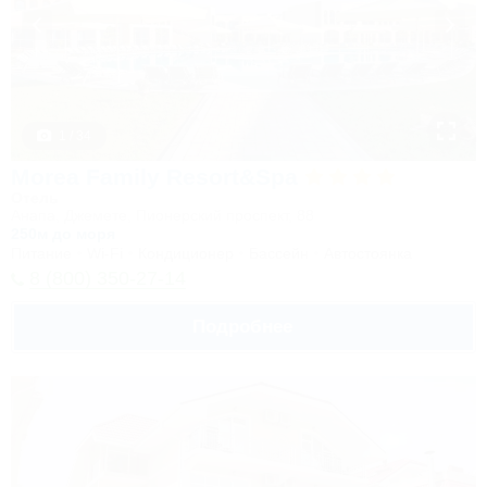
1 / 34
Morea Family Resort&Spa
Отель
Анапа, Джемете, Пионерский проспект, 88
250м до моря
Питание
Wi-Fi
Кондиционер
Бассейн
Автостоянка
8 (800) 350-27-14
Подробнее