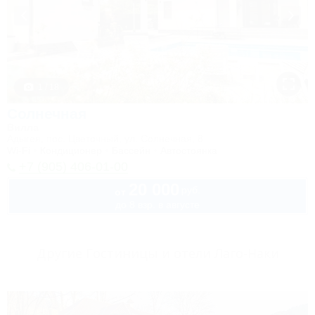
1 / 18
Солнечная
Вилла
Адыгея, пос. Цветочный, ул. Солнечная, 8
Wi-Fi
Кондиционер
Бассейн
Автостоянка
+7 (905) 406-01-00
20 000
руб.
от
до 8 взр. в августе
Другие Гостиницы и отели Лаго-Наки