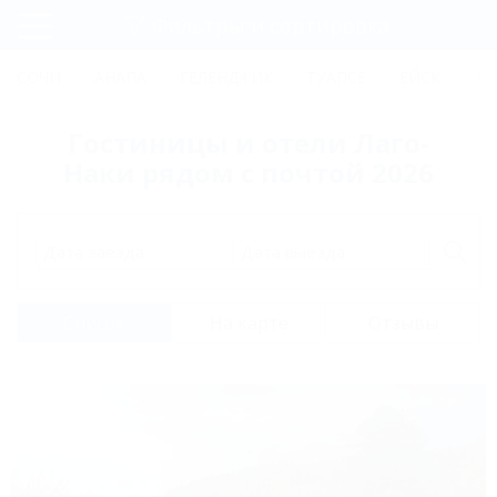
Фильтры и сортировка
Главная
СОЧИ
АНАПА
ГЕЛЕНДЖИК
ТУАПСЕ
ЕЙСК
КР
Регистрация
Гостиницы и отели Лаго-
Вход
Наки рядом с почтой 2026
Дата заезда
Дата выезда
Список
На карте
Отзывы