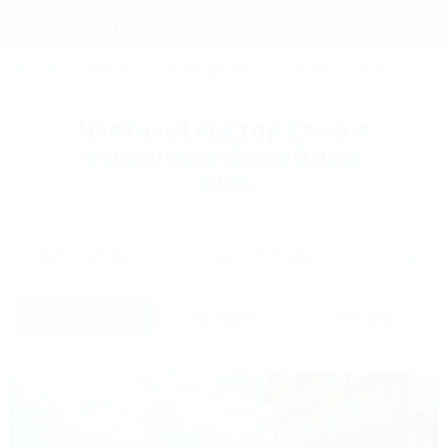
Фильтры и сортировка
Главная
СОЧИ
АНАПА
ГЕЛЕНДЖИК
ТУАПСЕ
ЕЙСК
КР
Регистрация
Частный сектор Сочи с
Вход
открытым бассейном
2026
Дата заезда
Дата выезда
Список
На карте
Отзывы