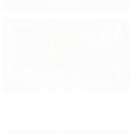
Подробнее
1 / 22
Усадьба
Гостевой дом
Сочи, Адлер, ул. Просвещения, 50а
150м до моря
7км до центра
Кондиционер
Автостоянка
+7 (918) 206-25-73