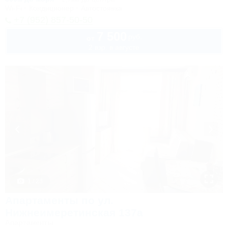
Wi-Fi
Кондиционер
Автостоянка
+7 (952) 857-50-50
7 500
руб.
от
2 взр. в августе
1 / 23
Апартаменты по ул.
Нижнеимеретинская 137а
Апартаменты