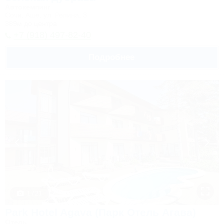
Автокемпинг
Сочи, Аше, ул. Репина, 3
389м до центра
+7 (918) 497-82-40
Подробнее
1 / 21
Park Hotel Agava (Парк Отель Агава)
Отель