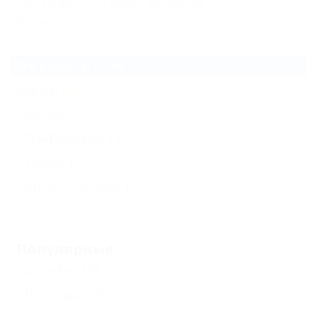
Частные гостевые дома
(6)
Еще
Все курорты Сочи
Адлер
(9)
Лоо
(8)
Лазаревское
(5)
Сириус
(3)
Горный Воздух
(3)
Еще
Популярные
Бассейн
(10)
VIP отдых
(2)