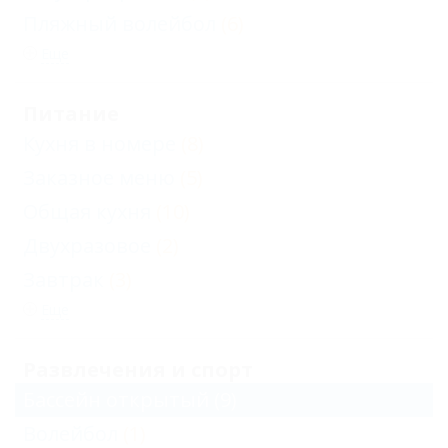
Пляжный волейбол
(6)
Еще
Питание
Кухня в номере
(8)
Заказное меню
(5)
Общая кухня
(10)
Двухразовое
(2)
Завтрак
(3)
Еще
Развлечения и спорт
Бассейн открытый
(9)
Волейбол
(1)