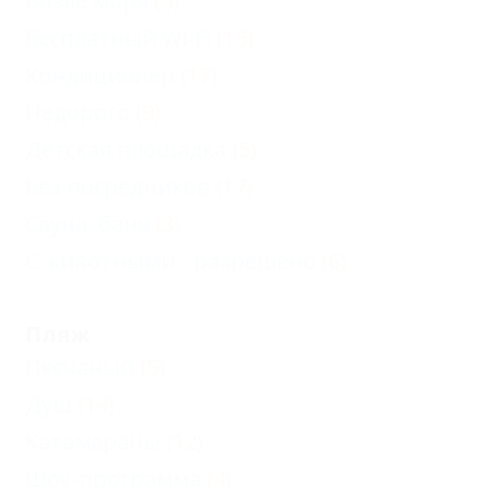
Возле моря
(5)
Бесплатный Wi-Fi
(15)
Кондиционер
(17)
Недорого
(9)
Детская площадка
(5)
Без посредников
(17)
Сауна, баня
(3)
С животными - разрешено
(6)
Пляж
Песчаный
(5)
Душ
(14)
Катамараны
(12)
Шоу-программа
(4)