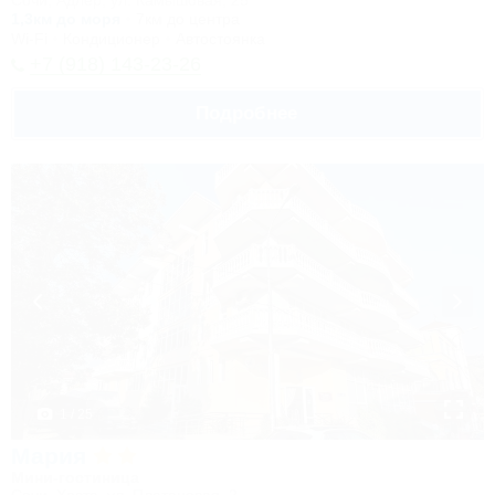
Сочи, Адлер, ул. Камышовая, 25
1,3км до моря
7км до центра
Wi-Fi
Кондиционер
Автостоянка
+7 (918) 143-23-26
Подробнее
1 / 25
Мария
Мини-гостиница