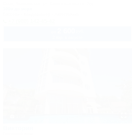
Сочи, Лазаревское, ул. Сочинское шоссе, 2/д
100м до моря
Бассейн
Кондиционер
Автостоянка
+7 (988) 142-45-42
2 600
руб.
от
2 взр. в августе
1 / 18
Виктория
Гостевой дом