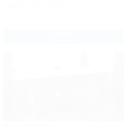
Сочи, Адлер, ул. Нижнеимеретинская, 137а
50м до моря
20м до горнолыжной трассы
Кондиционер
Автостоянка
Скидка на проживание!
+7 (916) 180-49-14
6 400
руб.
от
до 6 взр. в августе
Зеленая дубрава