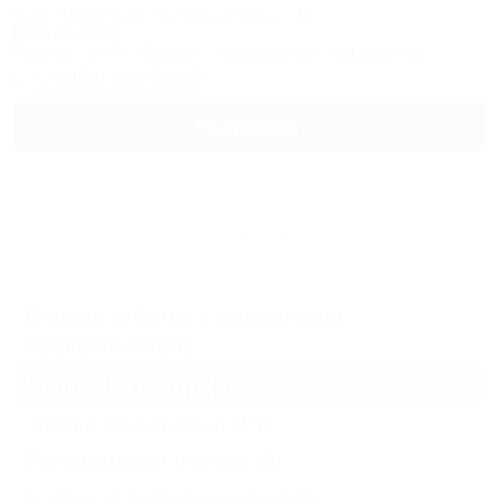
Сочи, Лазаревское, Сочинское шоссе, 4Б
500м до моря
Питание
Wi-Fi
Бассейн
Кондиционер
Автостоянка
+7 (989) 160-08-00
Подробнее
Архив
Отдых в Сочи с открытым
бассейном (9)
Частный сектор
(9)
Жильё для отдыха
(13)
Гостиницы и отели
(12)