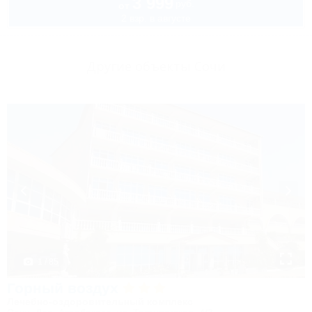
3 999
руб.
от
2 взр. в августе
Другие объекты Сочи
1 / 85
Горный воздух
Лечебно-оздоровительный комплекс