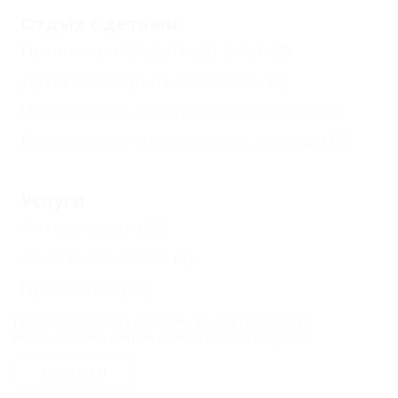
Отдых с детьми
Принимаются дети до 5 лет
(4)
Детский открытый бассейн
(4)
Нет условий для отдыха с детьми
(2)
Есть условия для отдыха с детьми
(15)
Услуги
Аптека рядом
(9)
Авиа и ж/д кассы
(2)
Прачечная
(11)
Автостоянка
(13)
Продолжая работу с сайтом, вы подтверждаете
использование сайтом cookies вашего браузера.
Экскурсии
(7)
СОГЛАСЕН
Еще