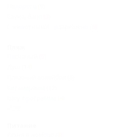
Недорого
(9)
Сауна, баня
(3)
С животными - разрешено
(6)
Пляж
Песчаный
(5)
Душ
(14)
Пляжный волейбол
(6)
Катамараны
(12)
Шоу-программа
(4)
Еще
Питание
Кухня в номере
(8)