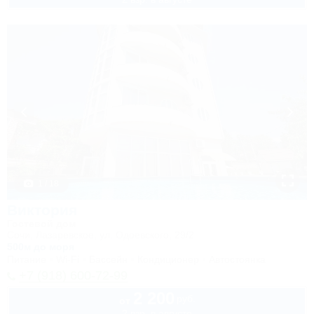
1 / 18
Виктория
Гостевой дом
Сочи, Лазаревское, ул. Одоевского, 29/2
500м до моря
Питание
Wi-Fi
Бассейн
Кондиционер
Автостоянка
+7 (918) 600-72-99
2 200
руб.
от
2 взр. в августе