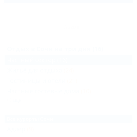
Архив
Отдых в Сочи на три дня (16)
Частный сектор
(16)
Жильё для отдыха
(24)
Гостиницы и отели
(21)
Частные гостевые дома
(10)
Еще
Все курорты Сочи
Адлер
(9)