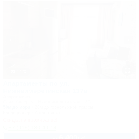
1 / 23
Апартаменты по ул.
Нижнеимеретинская 137а
Апартаменты
Сочи, Адлер, ул. Нижнеимеретинская, 137а
50м до моря
20м до горнолыжной трассы
Кондиционер
Автостоянка
Скидка на проживание!
+7 (916) 180-49-14
6 400
руб.
от