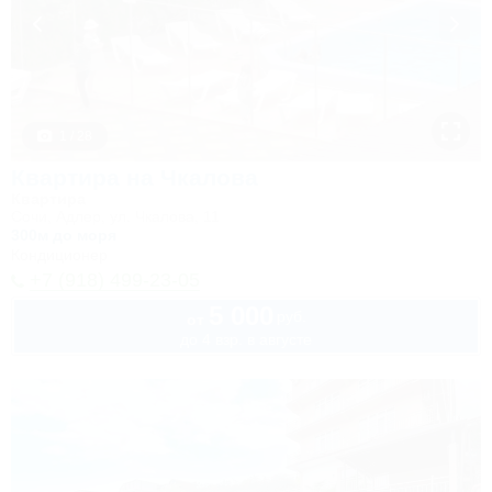
1 / 28
Квартира на Чкалова
Квартира
Сочи, Адлер, ул. Чкалова, 11
300м до моря
Кондиционер
+7 (918) 499-23-05
5 000
руб.
от
до 4 взр. в августе