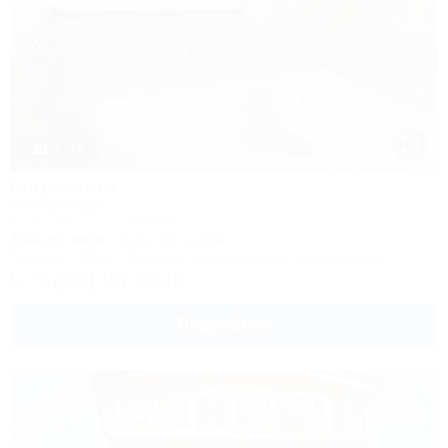
1 / 17
Марианна
Гостевой дом
Сочи, Лоо, ул. Солнечная, 8
150м до моря
2,0км до центра
Питание
Wi-Fi
Бассейн
Кондиционер
Автостоянка
+7 (918) 107-93-43
Подробнее