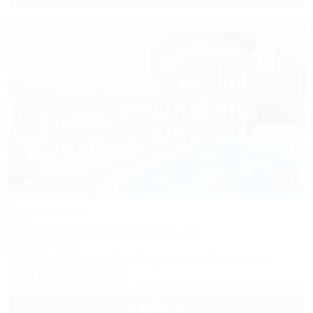
1 / 25
Континент
Отель
Сочи, Лазаревское, Сочинское шоссе, 4Б
500м до моря
Питание
Wi-Fi
Бассейн
Кондиционер
Автостоянка
+7 (989) 160-08-00
Подробнее