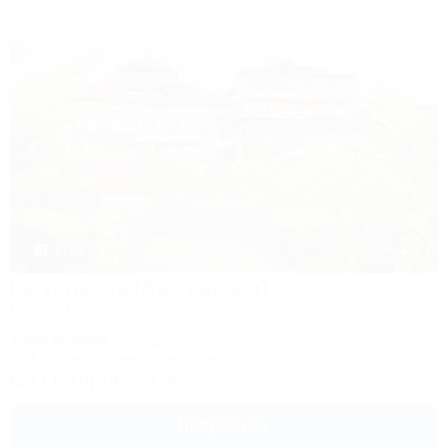
1 / 56
La Terrassa (Ла Терраса)
Бутик-отель
Сочи, Адлер, ул. Камышовая, 25
1,3км до моря
7км до центра
Wi-Fi
Кондиционер
Автостоянка
+7 (918) 143-23-26
Подробнее