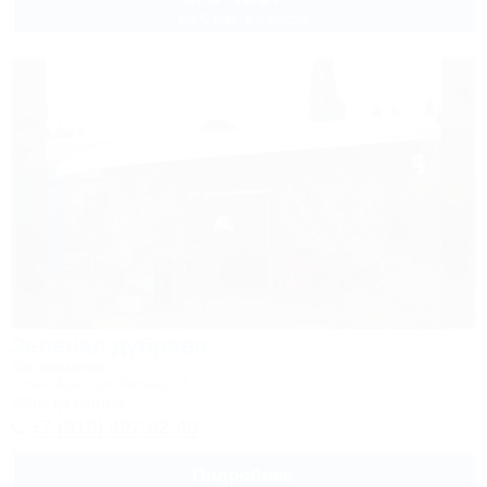
до 6 взр. в августе
Зеленая дубрава
Автокемпинг
Сочи, Аше, ул. Репина, 3
389м до центра
+7 (918) 497-82-40
Подробнее