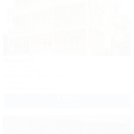
1 / 42
Маргарита
Гостевой дом
Сочи, ул. Полтавская, 21/9
600м до моря
6км до центра
Кондиционер
Показать телефон
4 000
руб.
от
2 взр. в августе