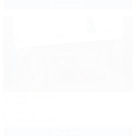
2 взр. в августе
Зеленая дубрава
Автокемпинг
Сочи, Аше, ул. Репина, 3
389м до центра
+7 (918) 497-82-40
Подробнее