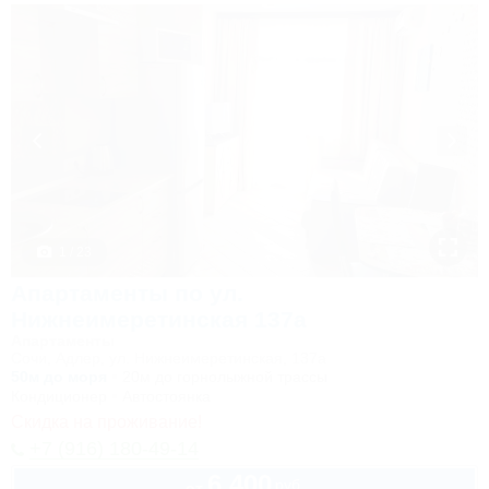
1 / 23
Апартаменты по ул.
Нижнеимеретинская 137а
Апартаменты
Сочи, Адлер, ул. Нижнеимеретинская, 137а
50м до моря
20м до горнолыжной трассы
Кондиционер
Автостоянка
Скидка на проживание!
+7 (916) 180-49-14
6 400
руб.
от