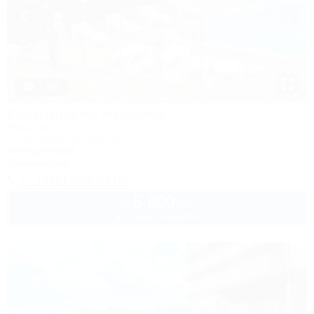
1 / 28
Квартира на Чкалова
Квартира
Сочи, Адлер, ул. Чкалова, 11
300м до моря
Кондиционер
+7 (918) 499-23-05
5 000
руб.
от
до 4 взр. в августе