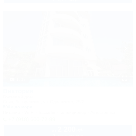
1 / 18
Виктория
Гостевой дом
Сочи, Лазаревское, ул. Одоевского, 29/2
500м до моря
Питание
Wi-Fi
Бассейн
Кондиционер
Автостоянка
+7 (918) 600-72-99
2 200
руб.
от
2 взр. в августе