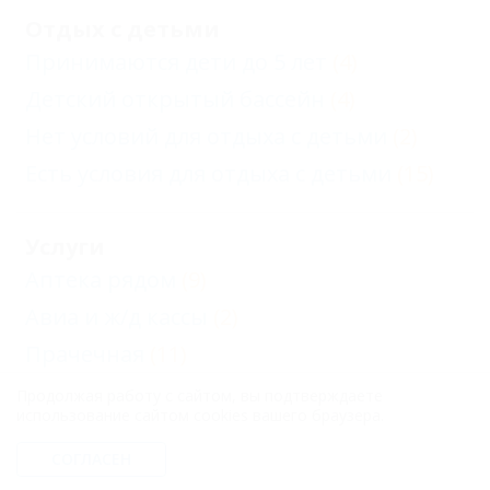
Отдых с детьми
Принимаются дети до 5 лет
(4)
Детский открытый бассейн
(4)
Нет условий для отдыха с детьми
(2)
Есть условия для отдыха с детьми
(15)
Услуги
Аптека рядом
(9)
Авиа и ж/д кассы
(2)
Прачечная
(11)
Автостоянка
(13)
Продолжая работу с сайтом, вы подтверждаете
использование сайтом cookies вашего браузера.
Экскурсии
(7)
СОГЛАСЕН
Еще