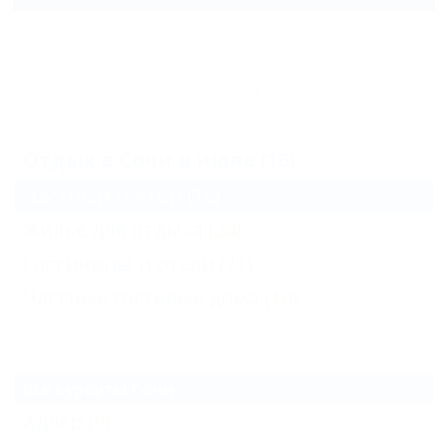
Архив
Отдых в Сочи в июле (16)
Частный сектор
(16)
Жильё для отдыха
(24)
Гостиницы и отели
(21)
Частные гостевые дома
(10)
Еще
Все курорты Сочи
Адлер
(9)