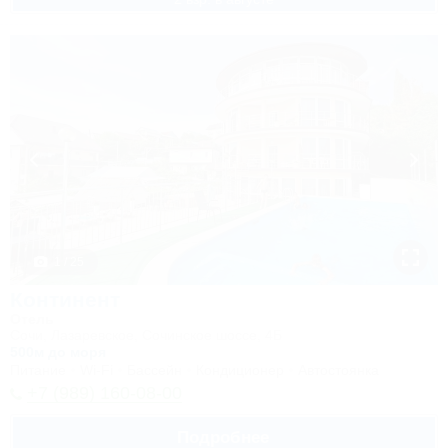
1 / 25
Континент
Отель
Сочи, Лазаревское, Сочинское шоссе, 4Б
500м до моря
Питание
Wi-Fi
Бассейн
Кондиционер
Автостоянка
+7 (989) 160-08-00
Подробнее