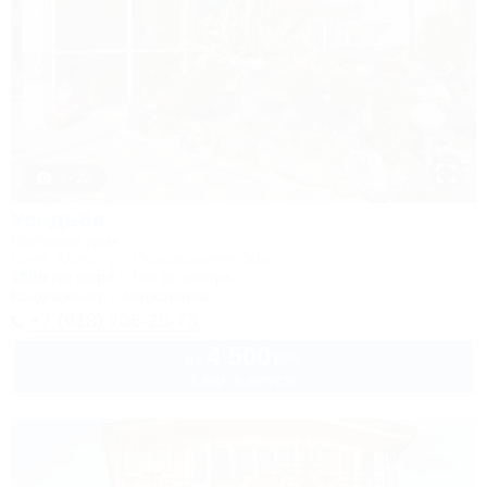
1 / 22
Усадьба
Гостевой дом
Сочи, Адлер, ул. Просвещения, 50а
150м до моря
7км до центра
Кондиционер
Автостоянка
+7 (918) 206-25-73
4 500
руб.
от
2 взр. в августе