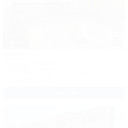
1 / 17
Марианна
Гостевой дом
Сочи, Лоо, ул. Солнечная, 8
150м до моря
2,0км до центра
Питание
Wi-Fi
Бассейн
Кондиционер
Автостоянка
+7 (918) 107-93-43
Подробнее