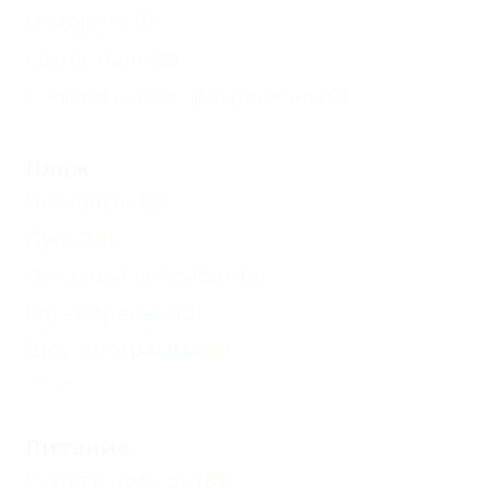
Недорого
(9)
Сауна, баня
(3)
С животными - разрешено
(6)
Пляж
Песчаный
(5)
Душ
(14)
Пляжный волейбол
(6)
Катамараны
(12)
Шоу-программа
(4)
Еще
Питание
Кухня в номере
(8)