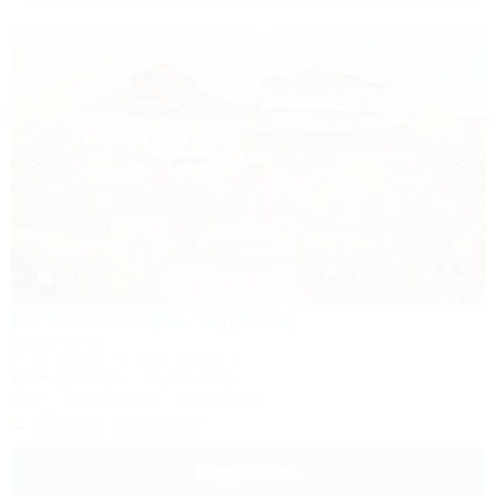
1 / 56
La Terrassa (Ла Терраса)
Бутик-отель
Сочи, Адлер, ул. Камышовая, 25
1,3км до моря
7км до центра
Wi-Fi
Кондиционер
Автостоянка
+7 (918) 143-23-26
Подробнее