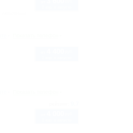
3 600
руб.
от
2 взр. в августе
Автостоянка
рте
Показать телефон
4 400
руб.
от
2 взр. в августе
рте
Показать телефон
9.7
рейтинг:
4 000
руб.
от
2 взр. в августе