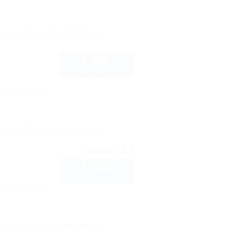
рте
Показать телефон
3 500
руб.
от
2 взр. в августе
Автостоянка
рте
Показать телефон
8.9
рейтинг:
3 500
руб.
от
2 взр. в августе
Автостоянка
рте
Показать телефон