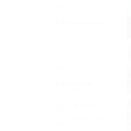
Еще
Развлечения и спорт
Аэробика
(2)
Бассейн открытый
(9)
Детский бассейн
(7)
Волейбол
(1)
Настольный теннис
(1)
Еще
Отдых с детьми
Принимаются дети до 5 лет
(4)
Детский открытый бассейн
(4)
Есть условия для отдыха с
детьми
(15)
Нет условий для отдыха с
детьми
(2)