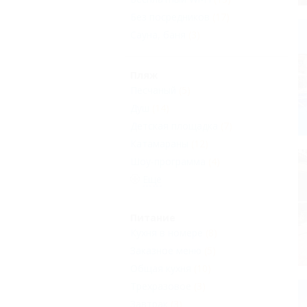
Без посредников
(17)
Сауна, баня
(3)
Пляж
Песчаный
(5)
Душ
(14)
Детская площадка
(7)
Катамараны
(12)
Шоу-программа
(4)
Еще
Питание
Кухня в номере
(8)
Заказное меню
(5)
Общая кухня
(10)
Трехразовое
(3)
Завтрак
(3)