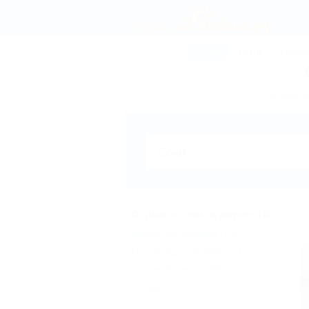
СОЧИ
АНАПА
ГЕЛЕН
Брониров
Отдых в Сочи недорого (8)
Жильё для отдыха
(12)
Гостиницы и отели
(11)
Частный сектор
(8)
Еще