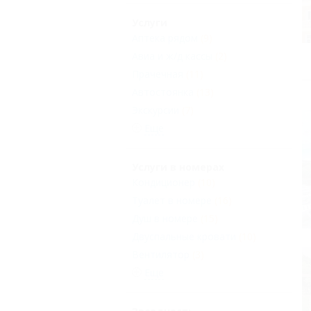
Услуги
Аптека рядом
(9)
Авиа и ж/д кассы
(2)
Прачечная
(11)
Автостоянка
(13)
Экскурсии
(7)
Еще
Услуги в номерах
Кондиционер
(10)
Туалет в номере
(16)
Душ в номере
(15)
Двуспальные кровати
(10)
Вентилятор
(3)
Еще