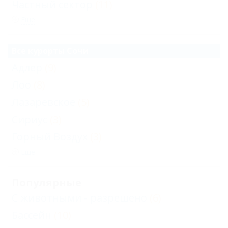
Частный сектор
(11)
Еще
Все курорты Сочи
Адлер
(9)
Лоо
(8)
Лазаревское
(5)
Сириус
(3)
Горный Воздух
(3)
Еще
Популярные
С животными - разрешено
(6)
Бассейн
(10)