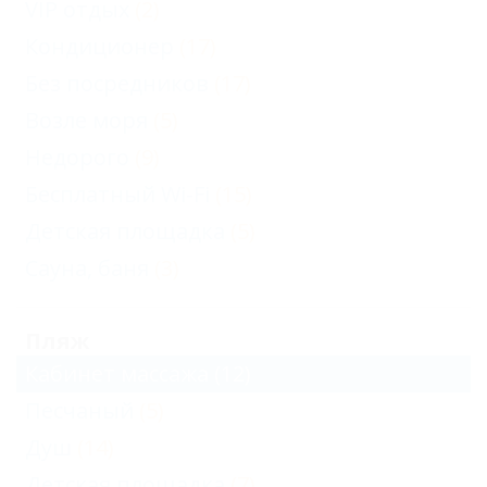
VIP отдых
(2)
Кондиционер
(17)
Без посредников
(17)
Возле моря
(5)
Недорого
(9)
Бесплатный Wi-Fi
(15)
Детская площадка
(5)
Сауна, баня
(3)
Пляж
Кабинет массажа
(12)
Песчаный
(5)
Душ
(14)
Детская площадка
(7)