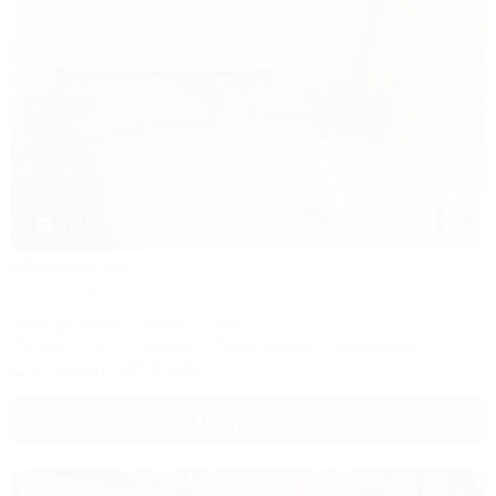
1 / 17
Марианна
Гостевой дом
Сочи, Лоо, ул. Солнечная, 8
150м до моря
2,0км до центра
Питание
Wi-Fi
Бассейн
Кондиционер
Автостоянка
+7 (918) 107-93-43
Подробнее