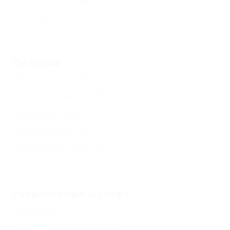
Зонтики
(17)
Еще
Питание
Общая кухня
(10)
Кухня в номере
(8)
Заказное меню
(5)
Трехразовое
(3)
Шведский стол
(1)
Еще
Развлечения и спорт
Аэробика
(2)
Бассейн открытый
(9)