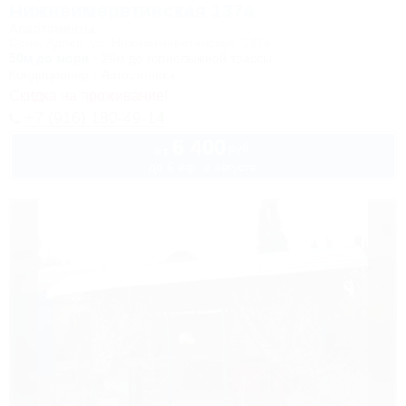
Нижнеимеретинская 137а
Апартаменты
Сочи, Адлер, ул. Нижнеимеретинская, 137а
50м до моря
20м до горнолыжной трассы
Кондиционер
Автостоянка
Скидка на проживание!
+7 (916) 180-49-14
6 400
руб.
от
до 6 взр. в августе