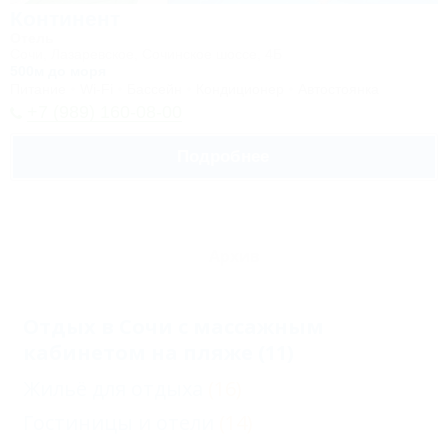
Континент
Отель
Сочи, Лазаревское, Сочинское шоссе, 4Б
500м до моря
Питание
Wi-Fi
Бассейн
Кондиционер
Автостоянка
+7 (989) 160-08-00
Подробнее
Архив
Отдых в Сочи с массажным
кабинетом на пляже (11)
Жильё для отдыха
(16)
Гостиницы и отели
(14)