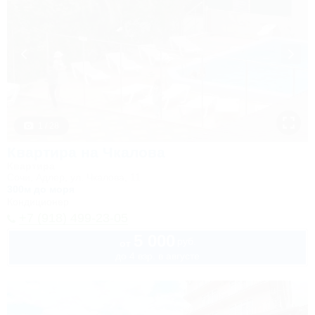
1 / 28
Квартира на Чкалова
Квартира
Сочи, Адлер, ул. Чкалова, 11
300м до моря
Кондиционер
+7 (918) 499-23-05
5 000
руб.
от
до 4 взр. в августе