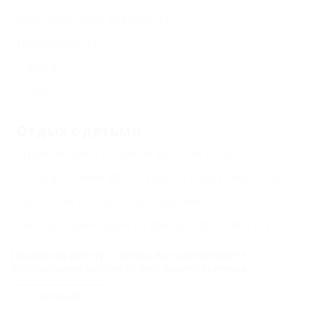
Настольный теннис
(1)
Волейбол
(1)
Сауна
(3)
Еще
Отдых с детьми
Принимаются дети до 5 лет
(4)
Есть условия для отдыха с детьми
(15)
Детский открытый бассейн
(4)
Нет условий для отдыха с детьми
(2)
Продолжая работу с сайтом, вы подтверждаете
использование сайтом cookies вашего браузера.
Услуги
Аптека рядом
(9)
СОГЛАСЕН