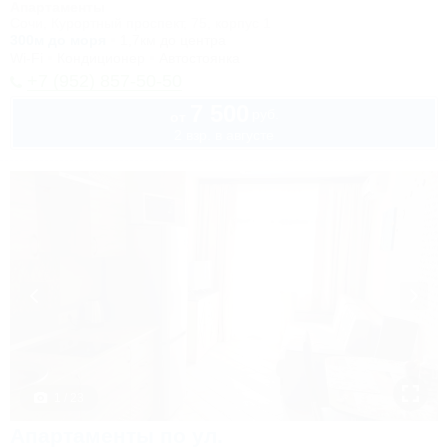
Апартаменты
Сочи, Курортный проспект, 75, корпус 1
300м до моря
1,7км до центра
Wi-Fi
Кондиционер
Автостоянка
+7 (952) 857-50-50
7 500
руб.
от
2 взр. в августе
1 / 23
Апартаменты по ул.