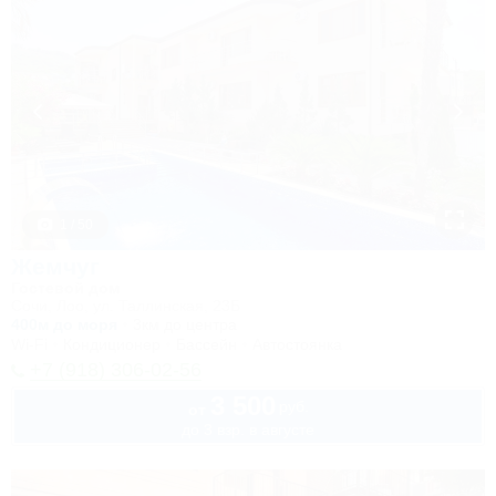
1 / 50
Жемчуг
Гостевой дом
Сочи, Лоо, ул. Таллинская, 23Б
400м до моря
3км до центра
Wi-Fi
Кондиционер
Бассейн
Автостоянка
+7 (918) 306-02-56
3 500
руб.
от
до 3 взр. в августе