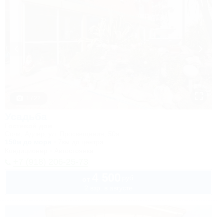
1 / 22
Усадьба
Гостевой дом
Сочи, Адлер, ул. Просвещения, 50а
150м до моря
7км до центра
Кондиционер
Автостоянка
+7 (918) 206-25-73
4 500
руб.
от
2 взр. в августе