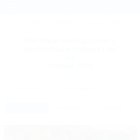
Фильтры и сортировка
Главная
СОЧИ
АНАПА
ГЕЛЕНДЖИК
ТУАПСЕ
ЕЙСК
КР
Регистрация
Частный сектор Сочи с
Вход
массажным кабинетом
на
пляже 2026
Дата заезда
Дата выезда
Список
На карте
Отзывы