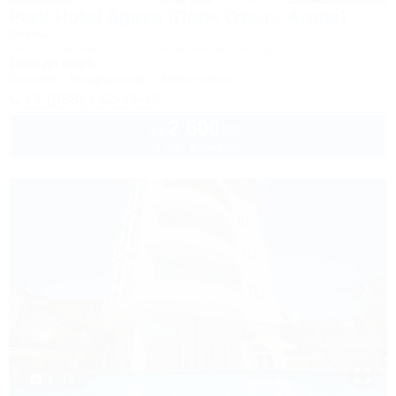
Park Hotel Agava (Парк Отель Агава)
Отель
Сочи, Лазаревское, ул. Сочинское шоссе, 2/д
100м до моря
Бассейн
Кондиционер
Автостоянка
+7 (988) 142-45-42
2 600
руб.
от
2 взр. в августе
1 / 18