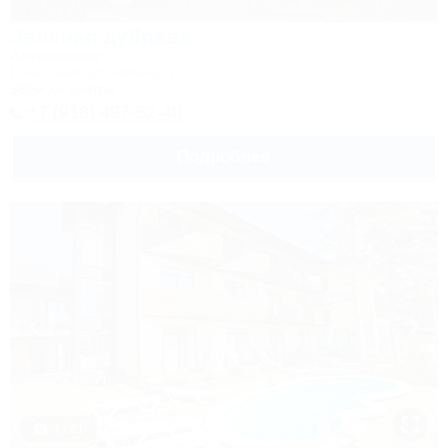
Зеленая дубрава
Автокемпинг
Сочи, Аше, ул. Репина, 3
389м до центра
+7 (918) 497-82-40
Подробнее
1 / 21