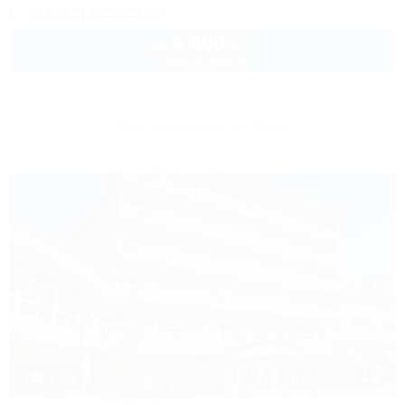
+7 (918) 900-19-70
4 400
руб.
от
2 взр. в августе
Другие объекты Сочи
1 / 85