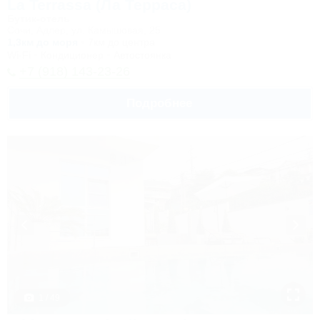
La Terrassa (Ла Терраса)
Бутик-отель
Сочи, Адлер, ул. Камышовая, 25
1,3км до моря
7км до центра
Wi-Fi
Кондиционер
Автостоянка
+7 (918) 143-23-26
Подробнее
1 / 49