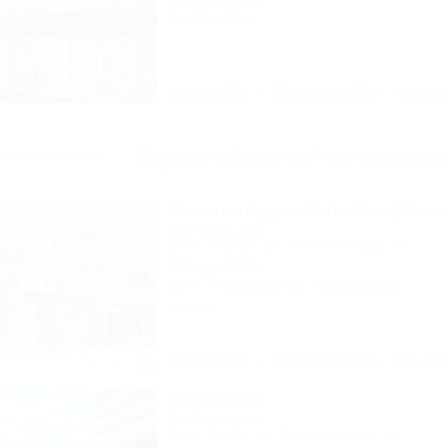
200м до моря
Кондиционер
Описание
Фотографии
На ка
Другие объекты Частного се
Гостевой дом Valentina (Вале
Гостевой дом
Сочи, Сириус, ул. 65 лет Победы, 49
300м до моря
Wi-Fi
Кондиционер
Автостоянка
1 отзыв
Описание
Фотографии
На ка
МореЛето
Гостевой дом
Сочи, Адлер, ул. Православная, 31