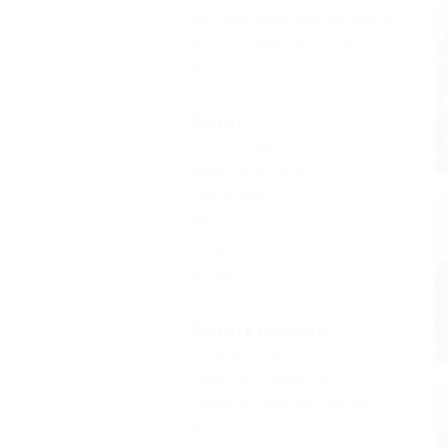
Детский открытый бассейн
(4)
Есть условия для отдыха с
детьми
(15)
Услуги
Аптека рядом
(9)
Авиа и ж/д кассы
(2)
Прачечная
(11)
Автостоянка
(13)
Экскурсии
(7)
Еще
Услуги в номерах
Кондиционер
(10)
Туалет в номере
(16)
Смена постельного белья
(12)
Полотенца
(11)