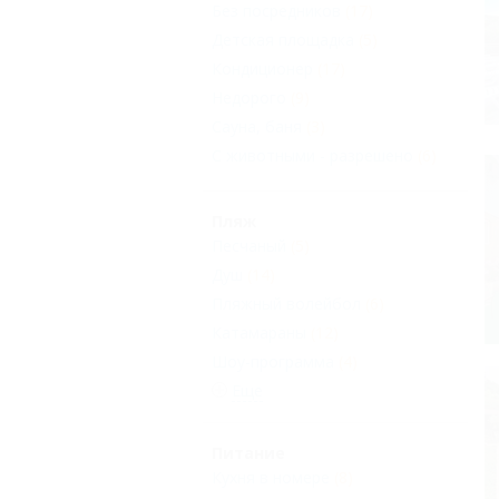
Без посредников
(17)
Детская площадка
(5)
Кондиционер
(17)
Недорого
(9)
Сауна, баня
(3)
С животными - разрешено
(6)
Пляж
Песчаный
(5)
Душ
(14)
Пляжный волейбол
(6)
Катамараны
(12)
Шоу-программа
(4)
Еще
Питание
Кухня в номере
(8)