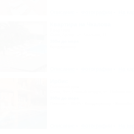
Описание
Фотографии
На ка
Квартира на Чкалова
Квартира
Сочи, Адлер, ул. Чкалова, 11
300м до моря
Кондиционер
Описание
Фотографии
На ка
Ирбис
Гостевой дом
Сочи, Лоо, Горный воздух, ул. Пейзажная,
350м до моря
Питание
Wi-Fi
Кондиционер
Бассейн
Описание
Фотографии
На ка