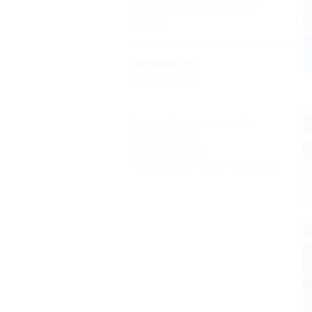
Двуспальные кровати
(10)
Еще
Звездность
Без звезд
(17)
Бронирование только по
телефону
(14)
Бронирование с
подтверждением от отеля
(17)