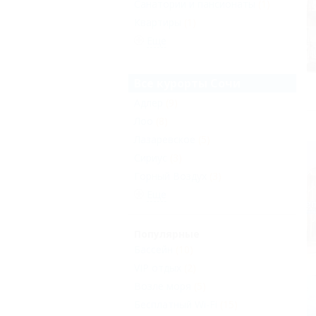
Санатории и пансионаты
(1)
Квартиры
(1)
Еще
Все курорты Сочи
Адлер
(9)
Лоо
(8)
Лазаревское
(5)
Сириус
(3)
Горный Воздух
(3)
Еще
Популярные
Бассейн
(10)
VIP отдых
(2)
Возле моря
(5)
Бесплатный Wi-Fi
(15)