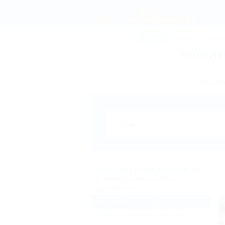
СОЧИ
АНАПА
ГЕЛЕН
Частны
Брониров
Отдых в Сочи в которых нет
условий для отдыха с
детьми (1)
Частный сектор
(1)
Частные гостевые дома
(1)