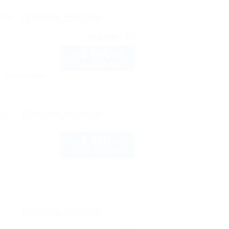
рте
Показать телефон
10
рейтинг:
3 600
руб.
от
2 взр. в августе
Автостоянка
рте
Показать телефон
4 400
руб.
от
2 взр. в августе
рте
Показать телефон