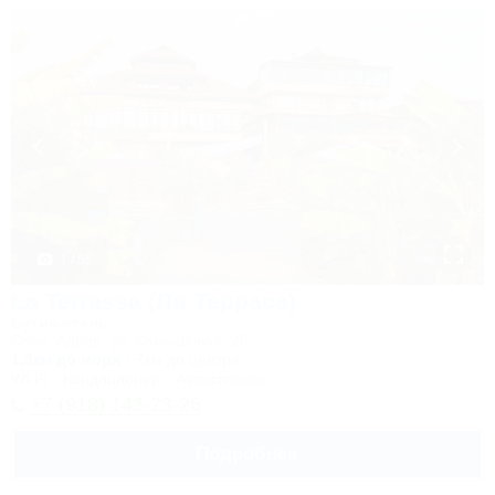
1 / 56
La Terrassa (Ла Терраса)
Бутик-отель
Сочи, Адлер, ул. Камышовая, 25
1,3км до моря
7км до центра
Wi-Fi
Кондиционер
Автостоянка
+7 (918) 143-23-26
Подробнее