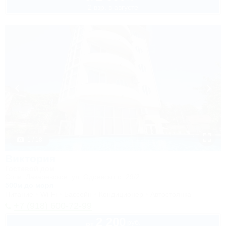
2 взр. в августе
1 / 18
Виктория
Гостевой дом
Сочи, Лазаревское, ул. Одоевского, 29/2
500м до моря
Питание
Wi-Fi
Бассейн
Кондиционер
Автостоянка
+7 (918) 600-72-99
2 200
руб.
от