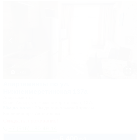
1 / 23
Апартаменты по ул.
Нижнеимеретинская 137а
Апартаменты
Сочи, Адлер, ул. Нижнеимеретинская, 137а
50м до моря
20м до горнолыжной трассы
Кондиционер
Автостоянка
Скидка на проживание!
+7 (916) 180-49-14
6 400
руб.
от