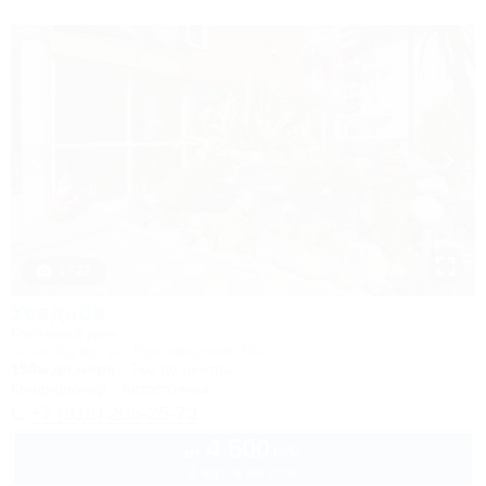
1 / 22
Усадьба
Гостевой дом
Сочи, Адлер, ул. Просвещения, 50а
150м до моря
7км до центра
Кондиционер
Автостоянка
+7 (918) 206-25-73
4 500
руб.
от
2 взр. в августе