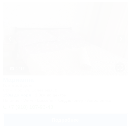
1 / 17
Марианна
Гостевой дом
Сочи, Лоо, ул. Солнечная, 8
150м до моря
2,0км до центра
Питание
Wi-Fi
Бассейн
Кондиционер
Автостоянка
+7 (918) 107-93-43
Подробнее