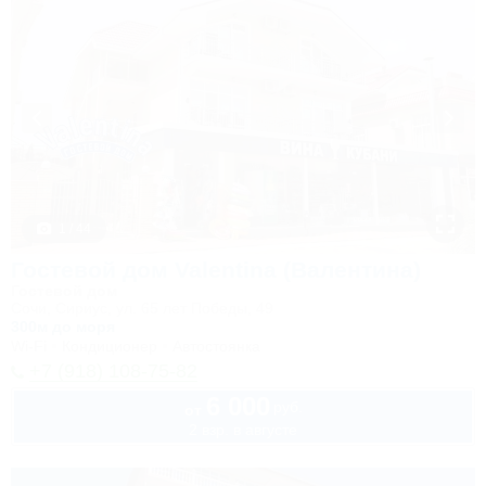
1 / 44
Гостевой дом Valentina (Валентина)
Гостевой дом
Сочи, Сириус, ул. 65 лет Победы, 49
300м до моря
Wi-Fi
Кондиционер
Автостоянка
+7 (918) 108-75-82
6 000
руб.
от
2 взр. в августе