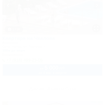
1 / 28
Квартира на Чкалова
Квартира
Сочи, Адлер, ул. Чкалова, 11
300м до моря
Кондиционер
+7 (918) 499-23-05
5 000
руб.
от
до 4 взр. в августе
Другие объекты Сочи