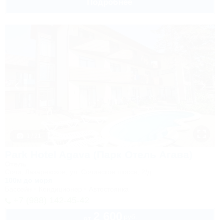
Подробнее
1 / 21
Park Hotel Agava (Парк Отель Агава)
Отель
Сочи, Лазаревское, ул. Сочинское шоссе, 2/д
100м до моря
Бассейн
Кондиционер
Автостоянка
+7 (988) 142-45-42
2 600
руб.
от