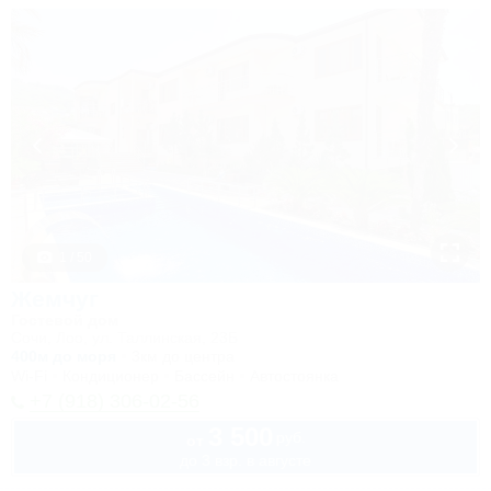
1 / 50
Жемчуг
Гостевой дом
Сочи, Лоо, ул. Таллинская, 23Б
400м до моря
3км до центра
Wi-Fi
Кондиционер
Бассейн
Автостоянка
+7 (918) 306-02-56
3 500
руб.
от
до 3 взр. в августе