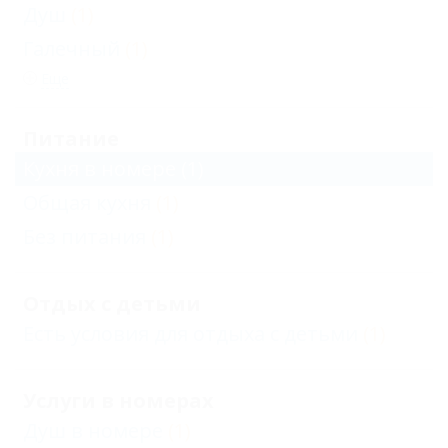
Душ
(1)
Галечный
(1)
Еще
Питание
Кухня в номере
(1)
Общая кухня
(1)
Без питания
(1)
Отдых с детьми
Есть условия для отдыха с детьми
(1)
Услуги в номерах
Душ в номере
(1)