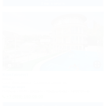
2 взр. в августе
1 / 25
Континент
Отель
Сочи, Лазаревское, Сочинское шоссе, 4Б
500м до моря
Питание
Wi-Fi
Бассейн
Кондиционер
Автостоянка
+7 (989) 160-08-00