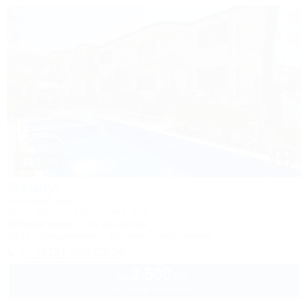
1 / 50
Жемчуг
Гостевой дом
Сочи, Лоо, ул. Таллинская, 23Б
400м до моря
3км до центра
Wi-Fi
Кондиционер
Бассейн
Автостоянка
+7 (918) 306-02-56
3 500
руб.
от
до 3 взр. в августе