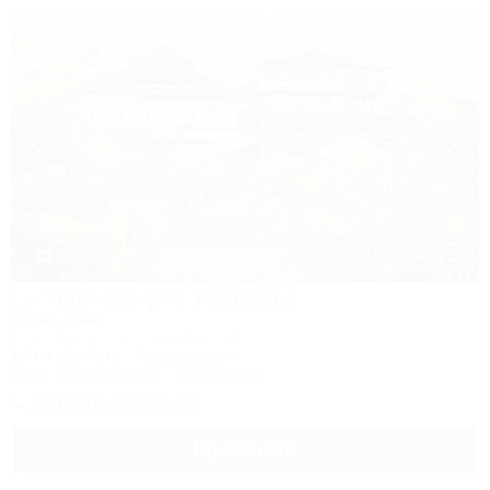
1 / 56
La Terrassa (Ла Терраса)
Бутик-отель
Сочи, Адлер, ул. Камышовая, 25
1,3км до моря
7км до центра
Wi-Fi
Кондиционер
Автостоянка
+7 (918) 143-23-26
Подробнее