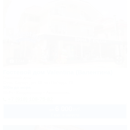
1 / 44
Гостевой дом Valentina (Валентина)
Гостевой дом
Сочи, Сириус, ул. 65 лет Победы, 49
300м до моря
Wi-Fi
Кондиционер
Автостоянка
+7 (918) 108-75-82
6 000
руб.
от
2 взр. в августе