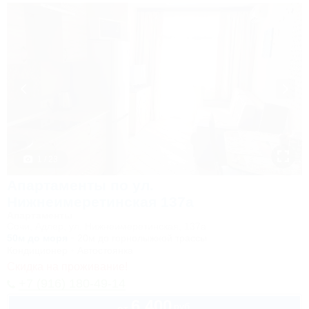
1 / 23
Апартаменты по ул.
Нижнеимеретинская 137а
Апартаменты
Сочи, Адлер, ул. Нижнеимеретинская, 137а
50м до моря
20м до горнолыжной трассы
Кондиционер
Автостоянка
Скидка на проживание!
+7 (916) 180-49-14
6 400
руб.
от