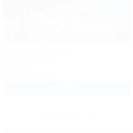
1 / 28
Квартира на Чкалова
Квартира
Сочи, Адлер, ул. Чкалова, 11
300м до моря
Кондиционер
+7 (918) 499-23-05
5 000
руб.
от
до 4 взр. в августе
Другие объекты Сочи