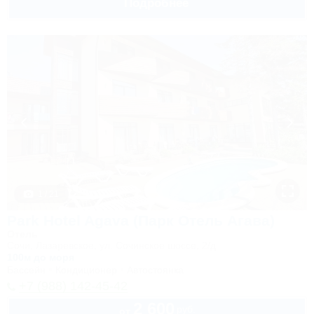
Подробнее
1 / 21
Park Hotel Agava (Парк Отель Агава)
Отель
Сочи, Лазаревское, ул. Сочинское шоссе, 2/д
100м до моря
Бассейн
Кондиционер
Автостоянка
+7 (988) 142-45-42
2 600
руб.
от