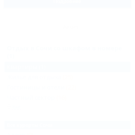
Подробнее
Архив
Отдых в Сочи со шкафом в номере
(1)
Квартиры
(1)
Жильё для отдыха
(25)
Гостиницы и отели
(22)
Частный сектор
(16)
Еще
Все курорты Сочи
Адлер
(9)