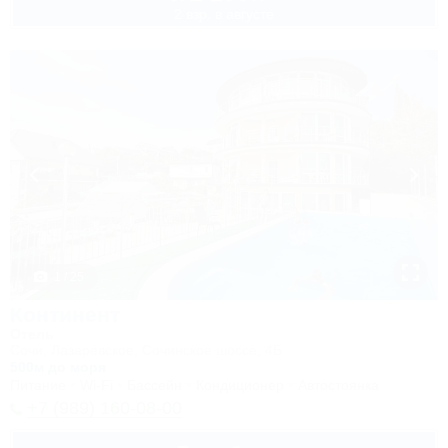
2 взр. в августе
1 / 25
Континент
Отель
Сочи, Лазаревское, Сочинское шоссе, 4Б
500м до моря
Питание
Wi-Fi
Бассейн
Кондиционер
Автостоянка
+7 (989) 160-08-00