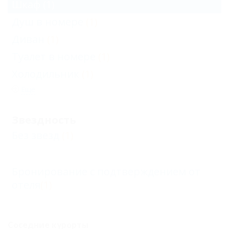
Шкаф
(1)
Душ в номере
(1)
Диван
(1)
Туалет в номере
(1)
Холодильник
(1)
Еще
Звездность
Без звезд
(1)
Бронирование с подтверждением от
отеля
(1)
Соседние курорты