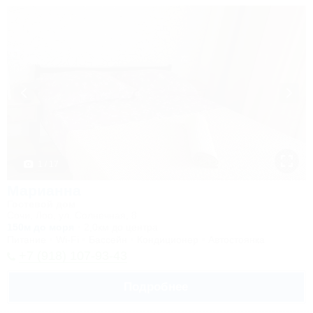
1 / 17
Марианна
Гостевой дом
Сочи, Лоо, ул. Солнечная, 8
150м до моря
2,0км до центра
Питание
Wi-Fi
Бассейн
Кондиционер
Автостоянка
+7 (918) 107-93-43
Подробнее