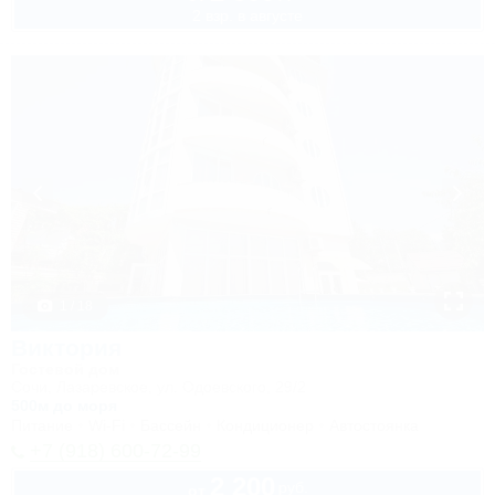
2 взр. в августе
1 / 18
Виктория
Гостевой дом
Сочи, Лазаревское, ул. Одоевского, 29/2
500м до моря
Питание
Wi-Fi
Бассейн
Кондиционер
Автостоянка
+7 (918) 600-72-99
2 200
руб.
от