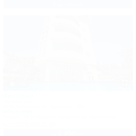
2 взр. в августе
1 / 18
Виктория
Гостевой дом
Сочи, Лазаревское, ул. Одоевского, 29/2
500м до моря
Питание
Wi-Fi
Бассейн
Кондиционер
Автостоянка
+7 (918) 600-72-99
2 200
руб.
от