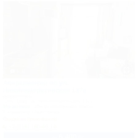
1 / 23
Апартаменты по ул.
Нижнеимеретинская 137а
Апартаменты
Сочи, Адлер, ул. Нижнеимеретинская, 137а
50м до моря
20м до горнолыжной трассы
Кондиционер
Автостоянка
Скидка на проживание!
+7 (916) 180-49-14
6 400
руб.
от