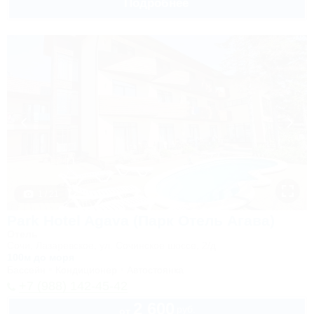
Подробнее
1 / 21
Park Hotel Agava (Парк Отель Агава)
Отель
Сочи, Лазаревское, ул. Сочинское шоссе, 2/д
100м до моря
Бассейн
Кондиционер
Автостоянка
+7 (988) 142-45-42
2 600
руб.
от