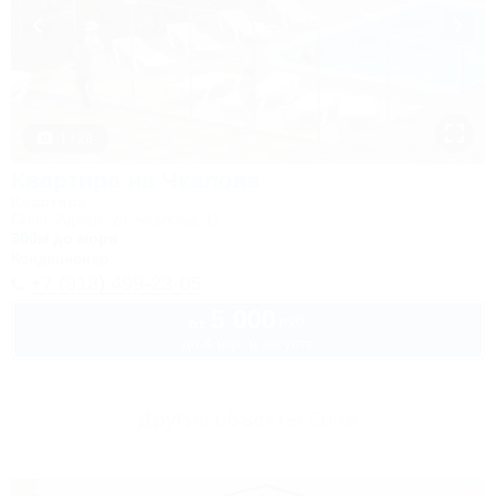
1 / 28
Квартира на Чкалова
Квартира
Сочи, Адлер, ул. Чкалова, 11
300м до моря
Кондиционер
+7 (918) 499-23-05
5 000
руб.
от
до 4 взр. в августе
Другие объекты Сочи