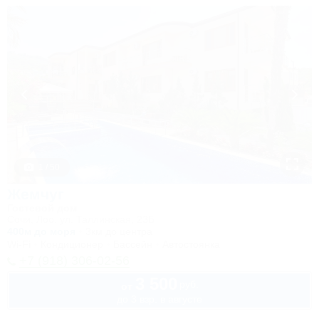
1 / 50
Жемчуг
Гостевой дом
Сочи, Лоо, ул. Таллинская, 23Б
400м до моря
3км до центра
Wi-Fi
Кондиционер
Бассейн
Автостоянка
+7 (918) 306-02-56
3 500
руб.
от
до 3 взр. в августе