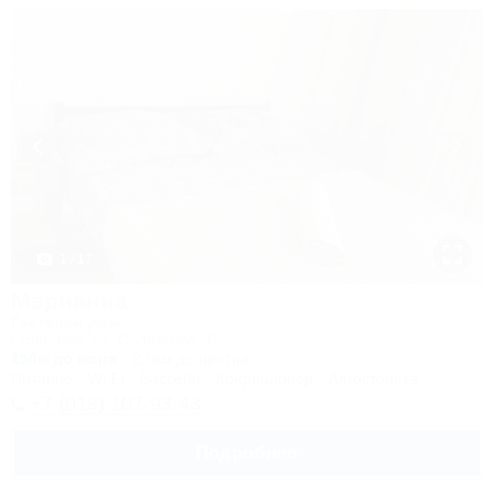
1 / 17
Марианна
Гостевой дом
Сочи, Лоо, ул. Солнечная, 8
150м до моря
2,0км до центра
Питание
Wi-Fi
Бассейн
Кондиционер
Автостоянка
+7 (918) 107-93-43
Подробнее