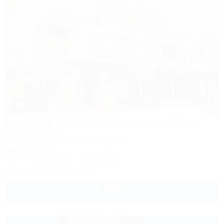
1 / 44
Гостевой дом Valentina (Валентина)
Гостевой дом
Сочи, Сириус, ул. 65 лет Победы, 49
300м до моря
Wi-Fi
Кондиционер
Автостоянка
+7 (918) 108-75-82
6 000
руб.
от
2 взр. в августе