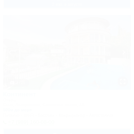
2 взр. в августе
1 / 25
Континент
Отель
Сочи, Лазаревское, Сочинское шоссе, 4Б
500м до моря
Питание
Wi-Fi
Бассейн
Кондиционер
Автостоянка
+7 (989) 160-08-00