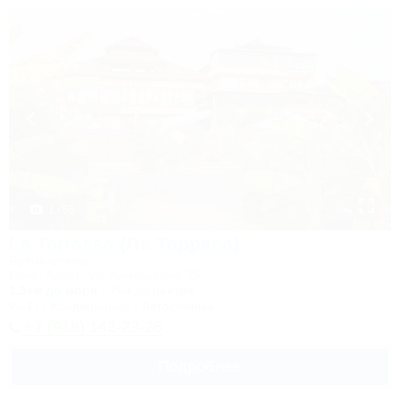
1 / 56
La Terrassa (Ла Терраса)
Бутик-отель
Сочи, Адлер, ул. Камышовая, 25
1,3км до моря
7км до центра
Wi-Fi
Кондиционер
Автостоянка
+7 (918) 143-23-26
Подробнее