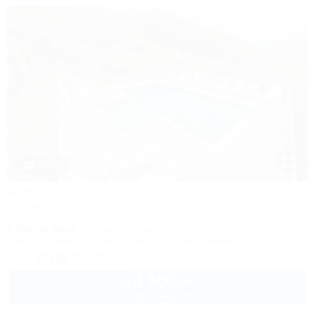
1 / 22
Аида
Гостевой дом
Сочи, Адлер, ул. Православная, 48
1,2км до моря
5км до центра
Питание
Кондиционер
Бассейн
Автостоянка
+7 (918) 303-58-28
3 500
руб.
от
2 взр. в августе