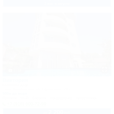
2 взр. в августе
1 / 18
Виктория
Гостевой дом
Сочи, Лазаревское, ул. Одоевского, 29/2
500м до моря
Питание
Wi-Fi
Бассейн
Кондиционер
Автостоянка
+7 (918) 600-72-99
2 200
руб.
от