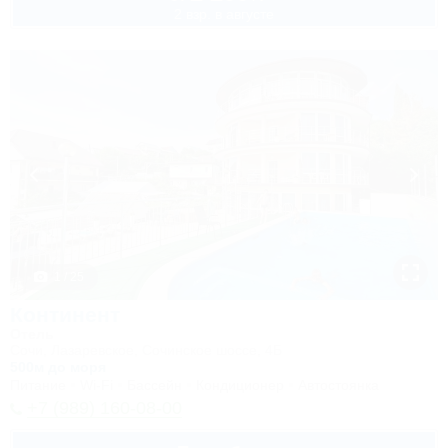
2 взр. в августе
1 / 25
Континент
Отель
Сочи, Лазаревское, Сочинское шоссе, 4Б
500м до моря
Питание
Wi-Fi
Бассейн
Кондиционер
Автостоянка
+7 (989) 160-08-00