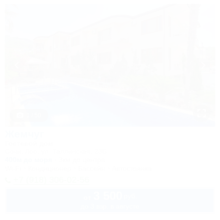
1 / 50
Жемчуг
Гостевой дом
Сочи, Лоо, ул. Таллинская, 23Б
400м до моря
3км до центра
Wi-Fi
Кондиционер
Бассейн
Автостоянка
+7 (918) 306-02-56
3 500
руб.
от
до 3 взр. в августе