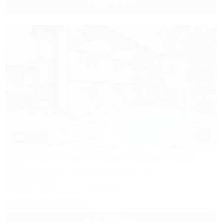
Подробнее
1 / 21
Park Hotel Agava (Парк Отель Агава)
Отель
Сочи, Лазаревское, ул. Сочинское шоссе, 2/д
100м до моря
Бассейн
Кондиционер
Автостоянка
+7 (988) 142-45-42
2 600
руб.
от