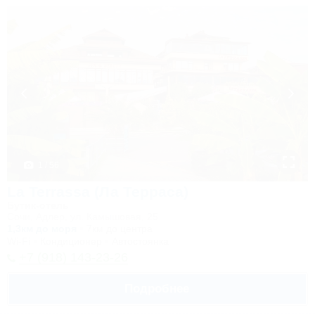
1 / 56
La Terrassa (Ла Терраса)
Бутик-отель
Сочи, Адлер, ул. Камышовая, 25
1,3км до моря
7км до центра
Wi-Fi
Кондиционер
Автостоянка
+7 (918) 143-23-26
Подробнее