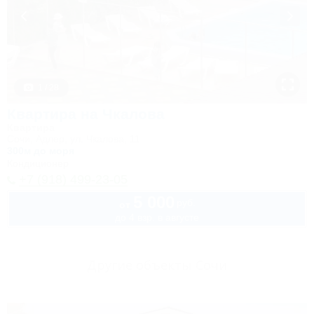
1 / 28
Квартира на Чкалова
Квартира
Сочи, Адлер, ул. Чкалова, 11
300м до моря
Кондиционер
+7 (918) 499-23-05
5 000
руб.
от
до 4 взр. в августе
Другие объекты Сочи