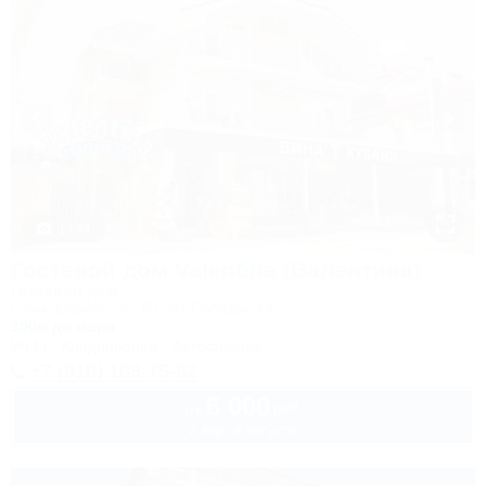
1 / 44
Гостевой дом Valentina (Валентина)
Гостевой дом
Сочи, Сириус, ул. 65 лет Победы, 49
300м до моря
Wi-Fi
Кондиционер
Автостоянка
+7 (918) 108-75-82
6 000
руб.
от
2 взр. в августе