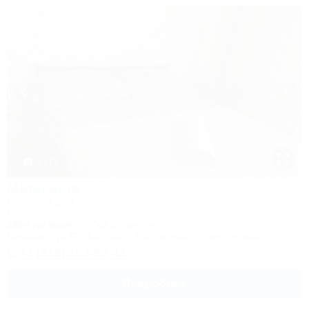
1 / 17
Марианна
Гостевой дом
Сочи, Лоо, ул. Солнечная, 8
150м до моря
2,0км до центра
Питание
Wi-Fi
Бассейн
Кондиционер
Автостоянка
+7 (918) 107-93-43
Подробнее