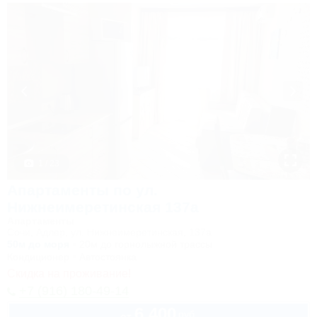
1 / 23
Апартаменты по ул.
Нижнеимеретинская 137а
Апартаменты
Сочи, Адлер, ул. Нижнеимеретинская, 137а
50м до моря
20м до горнолыжной трассы
Кондиционер
Автостоянка
Скидка на проживание!
+7 (916) 180-49-14
6 400
руб.
от