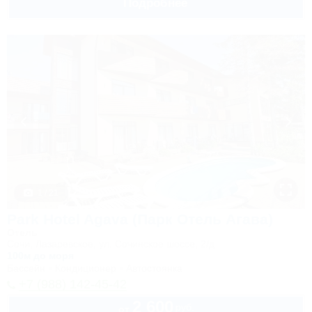
Подробнее
1 / 21
Park Hotel Agava (Парк Отель Агава)
Отель
Сочи, Лазаревское, ул. Сочинское шоссе, 2/д
100м до моря
Бассейн
Кондиционер
Автостоянка
+7 (988) 142-45-42
2 600
руб.
от