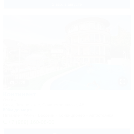
2 взр. в августе
1 / 25
Континент
Отель
Сочи, Лазаревское, Сочинское шоссе, 4Б
500м до моря
Питание
Wi-Fi
Бассейн
Кондиционер
Автостоянка
+7 (989) 160-08-00