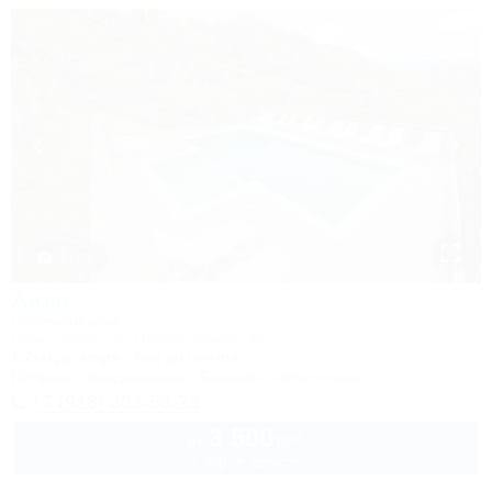
1 / 22
Аида
Гостевой дом
Сочи, Адлер, ул. Православная, 48
1,2км до моря
5км до центра
Питание
Кондиционер
Бассейн
Автостоянка
+7 (918) 303-58-28
3 500
руб.
от
2 взр. в августе