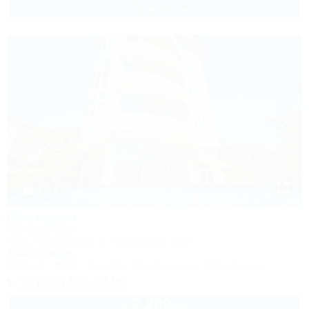
2 взр. в августе
1 / 18
Виктория
Гостевой дом
Сочи, Лазаревское, ул. Одоевского, 29/2
500м до моря
Питание
Wi-Fi
Бассейн
Кондиционер
Автостоянка
+7 (918) 600-72-99
2 200
руб.
от