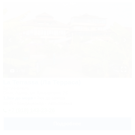
1 / 56
La Terrassa (Ла Терраса)
Бутик-отель
Сочи, Адлер, ул. Камышовая, 25
1,3км до моря
7км до центра
Wi-Fi
Кондиционер
Автостоянка
+7 (918) 143-23-26
Подробнее