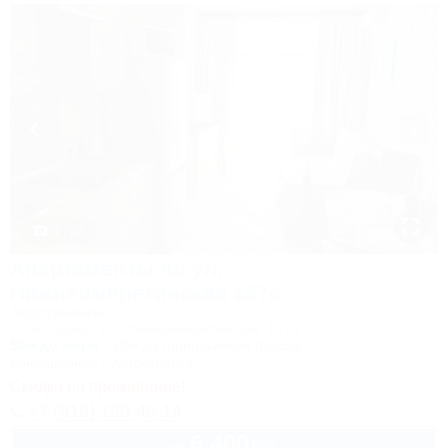
1 / 23
Апартаменты по ул.
Нижнеимеретинская 137а
Апартаменты
Сочи, Адлер, ул. Нижнеимеретинская, 137а
50м до моря
20м до горнолыжной трассы
Кондиционер
Автостоянка
Скидка на проживание!
+7 (916) 180-49-14
6 400
руб.
от