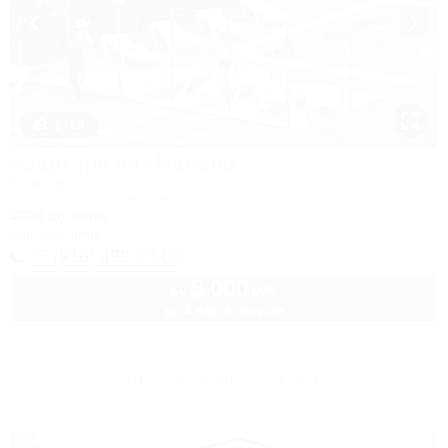
1 / 28
Квартира на Чкалова
Квартира
Сочи, Адлер, ул. Чкалова, 11
300м до моря
Кондиционер
+7 (918) 499-23-05
5 000
руб.
от
до 4 взр. в августе
Другие объекты Сочи