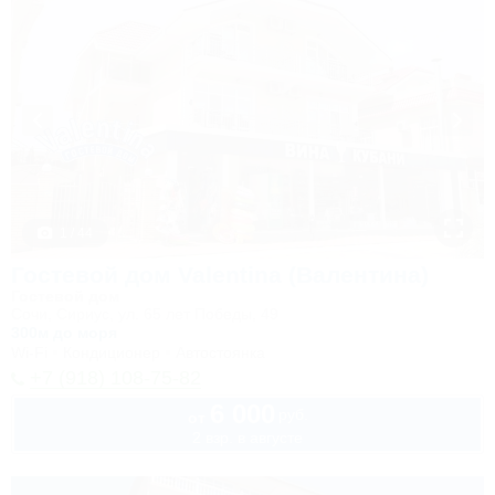
1 / 44
Гостевой дом Valentina (Валентина)
Гостевой дом
Сочи, Сириус, ул. 65 лет Победы, 49
300м до моря
Wi-Fi
Кондиционер
Автостоянка
+7 (918) 108-75-82
6 000
руб.
от
2 взр. в августе