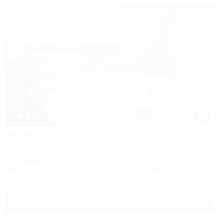
1 / 17
Марианна
Гостевой дом
Сочи, Лоо, ул. Солнечная, 8
150м до моря
2,0км до центра
Питание
Wi-Fi
Бассейн
Кондиционер
Автостоянка
+7 (918) 107-93-43
Подробнее