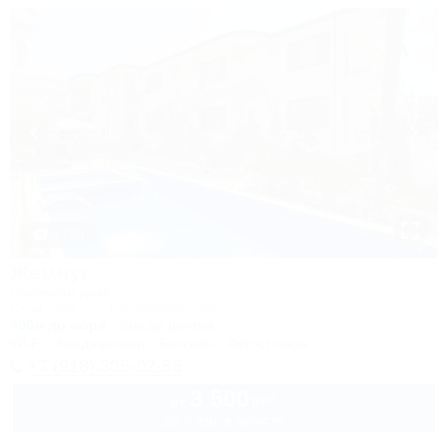
1 / 50
Жемчуг
Гостевой дом
Сочи, Лоо, ул. Таллинская, 23Б
400м до моря
3км до центра
Wi-Fi
Кондиционер
Бассейн
Автостоянка
+7 (918) 306-02-56
3 500
руб.
от
до 3 взр. в августе