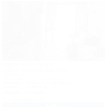
1 / 23
Апартаменты по ул.
Нижнеимеретинская 137а
Апартаменты
Сочи, Адлер, ул. Нижнеимеретинская, 137а
50м до моря
20м до горнолыжной трассы
Кондиционер
Автостоянка
Скидка на проживание!
+7 (916) 180-49-14
6 400
руб.
от