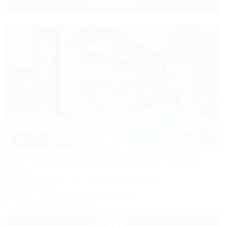
Подробнее
1 / 21
Park Hotel Agava (Парк Отель Агава)
Отель
Сочи, Лазаревское, ул. Сочинское шоссе, 2/д
100м до моря
Бассейн
Кондиционер
Автостоянка
+7 (988) 142-45-42
2 600
руб.
от