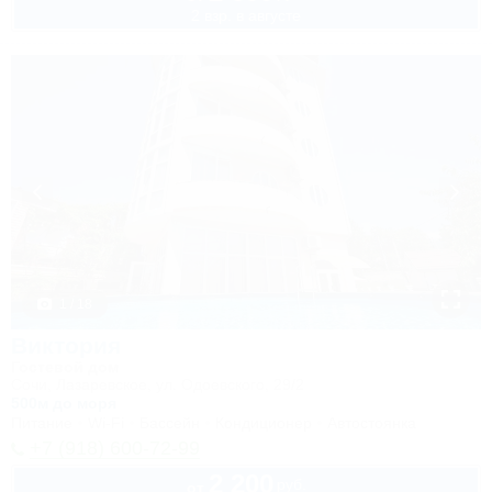
2 взр. в августе
1 / 18
Виктория
Гостевой дом
Сочи, Лазаревское, ул. Одоевского, 29/2
500м до моря
Питание
Wi-Fi
Бассейн
Кондиционер
Автостоянка
+7 (918) 600-72-99
2 200
руб.
от