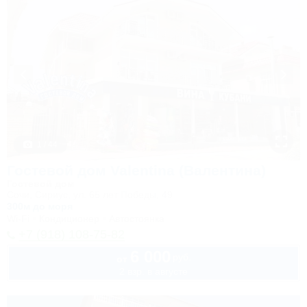
1 / 44
Гостевой дом Valentina (Валентина)
Гостевой дом
Сочи, Сириус, ул. 65 лет Победы, 49
300м до моря
Wi-Fi
Кондиционер
Автостоянка
+7 (918) 108-75-82
6 000
руб.
от
2 взр. в августе