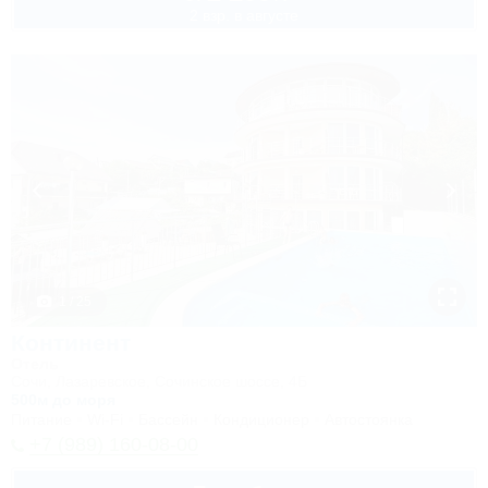
2 взр. в августе
1 / 25
Континент
Отель
Сочи, Лазаревское, Сочинское шоссе, 4Б
500м до моря
Питание
Wi-Fi
Бассейн
Кондиционер
Автостоянка
+7 (989) 160-08-00