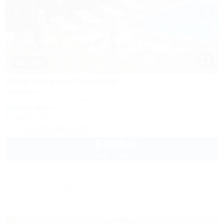
1 / 28
Квартира на Чкалова
Квартира
Сочи, Адлер, ул. Чкалова, 11
300м до моря
Кондиционер
+7 (918) 499-23-05
5 000
руб.
от
до 4 взр. в августе
Другие объекты Сочи