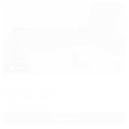
1 / 17
Марианна
Гостевой дом
Сочи, Лоо, ул. Солнечная, 8
150м до моря
2,0км до центра
Питание
Wi-Fi
Бассейн
Кондиционер
Автостоянка
+7 (918) 107-93-43
Подробнее