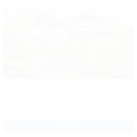
1 / 56
La Terrassa (Ла Терраса)
Бутик-отель
Сочи, Адлер, ул. Камышовая, 25
1,3км до моря
7км до центра
Wi-Fi
Кондиционер
Автостоянка
+7 (918) 143-23-26
Подробнее