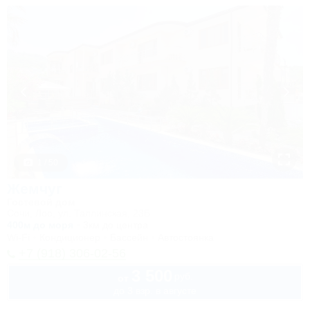
1 / 50
Жемчуг
Гостевой дом
Сочи, Лоо, ул. Таллинская, 23Б
400м до моря
3км до центра
Wi-Fi
Кондиционер
Бассейн
Автостоянка
+7 (918) 306-02-56
3 500
руб.
от
до 3 взр. в августе