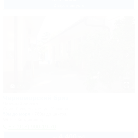
2 взр. в августе
1 / 37
Черноморский бриз
Частный сектор
Сочи, Лазаревское, ул. Ушакова
50м до моря
789м до центра
Wi-Fi
Кондиционер
+7 (918) 900-19-70
4 400
руб.
от