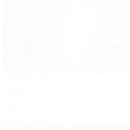
1 / 23
Апартаменты по ул.
Нижнеимеретинская 137а
Апартаменты
Сочи, Адлер, ул. Нижнеимеретинская, 137а
50м до моря
20м до горнолыжной трассы
Кондиционер
Автостоянка
Скидка на проживание!
+7 (916) 180-49-14
6 400
руб.
от