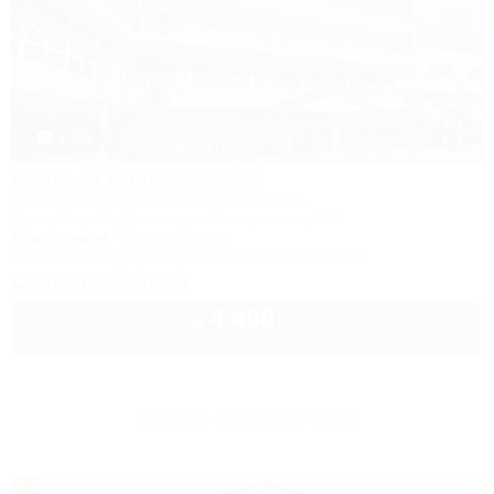
1 / 85
Горный воздух
Лечебно-оздоровительный комплекс
Сочи, Лоо, Атарбеково, ул. Таганрогская, 4/3
10м до моря
5км до центра
Питание
Кондиционер
Бассейн
Автостоянка
8 (800) 333-78-33
4 400
руб.
от
1 взр. в августе
Другие объекты Сочи