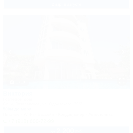
2 взр. в августе
1 / 18
Виктория
Гостевой дом
Сочи, Лазаревское, ул. Одоевского, 29/2
500м до моря
Питание
Wi-Fi
Бассейн
Кондиционер
Автостоянка
+7 (918) 600-72-99
2 200
руб.
от