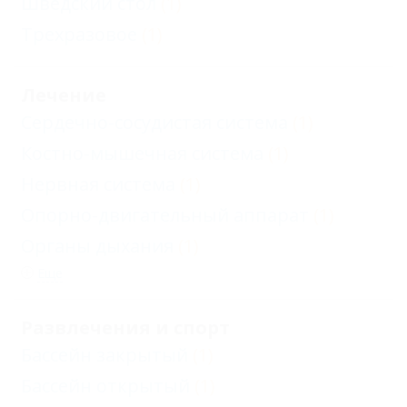
Шведский стол
(1)
Трехразовое
(1)
Лечение
Сердечно-сосудистая система
(1)
Костно-мышечная система
(1)
Нервная система
(1)
Опорно-двигательный аппарат
(1)
Органы дыхания
(1)
Еще
Развлечения и спорт
Бассейн закрытый
(1)
Бассейн открытый
(1)