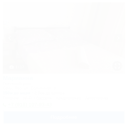
1 / 17
Марианна
Гостевой дом
Сочи, Лоо, ул. Солнечная, 8
150м до моря
2,0км до центра
Питание
Wi-Fi
Бассейн
Кондиционер
Автостоянка
+7 (918) 107-93-43
Подробнее