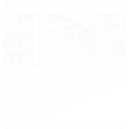
Подробнее
1 / 21
Park Hotel Agava (Парк Отель Агава)
Отель
Сочи, Лазаревское, ул. Сочинское шоссе, 2/д
100м до моря
Бассейн
Кондиционер
Автостоянка
+7 (988) 142-45-42
2 600
руб.
от