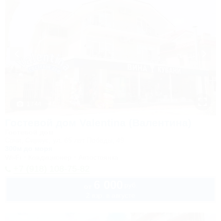
1 / 44
Гостевой дом Valentina (Валентина)
Гостевой дом
Сочи, Сириус, ул. 65 лет Победы, 49
300м до моря
Wi-Fi
Кондиционер
Автостоянка
+7 (918) 108-75-82
6 000
руб.
от
2 взр. в августе