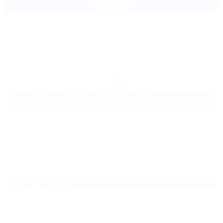
Подробнее
Архив
Отдых в Сочи на двоих (1)
Санатории и пансионаты
(1)
Жильё для отдыха
(24)
Гостиницы и отели
(22)
Частный сектор
(15)
Все курорты Сочи
Адлер
(9)
Лоо
(8)