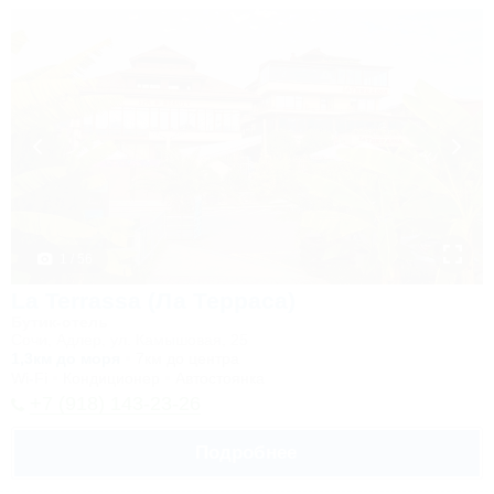
1 / 56
La Terrassa (Ла Терраса)
Бутик-отель
Сочи, Адлер, ул. Камышовая, 25
1,3км до моря
7км до центра
Wi-Fi
Кондиционер
Автостоянка
+7 (918) 143-23-26
Подробнее