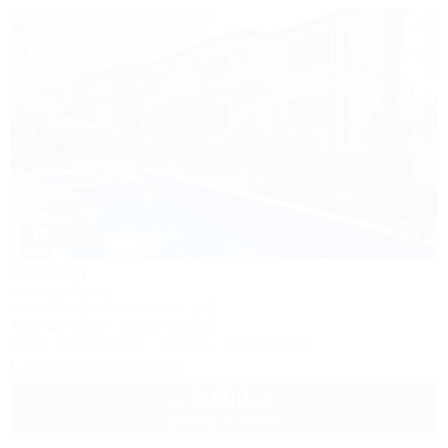
1 / 50
Жемчуг
Гостевой дом
Сочи, Лоо, ул. Таллинская, 23Б
400м до моря
3км до центра
Wi-Fi
Кондиционер
Бассейн
Автостоянка
+7 (918) 306-02-56
3 500
руб.
от
до 3 взр. в августе