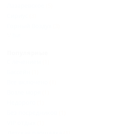
Лазаревское
(5)
Сириус
(3)
Горный Воздух
(3)
Еще
Популярные
С лечением
(1)
Бассейн
(1)
Все включено
(1)
Возле моря
(1)
Недорого
(1)
Без посредников
(1)
VIP отдых
(1)
Детская площадка
(1)