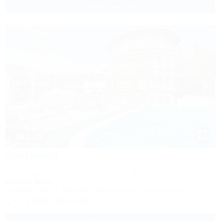
2 взр. в августе
1 / 25
Континент
Отель
Сочи, Лазаревское, Сочинское шоссе, 4Б
500м до моря
Питание
Wi-Fi
Бассейн
Кондиционер
Автостоянка
+7 (989) 160-08-00