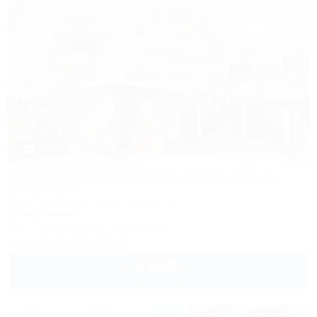
1 / 44
Гостевой дом Valentina (Валентина)
Гостевой дом
Сочи, Сириус, ул. 65 лет Победы, 49
300м до моря
Wi-Fi
Кондиционер
Автостоянка
+7 (918) 108-75-82
6 000
руб.
от
2 взр. в августе