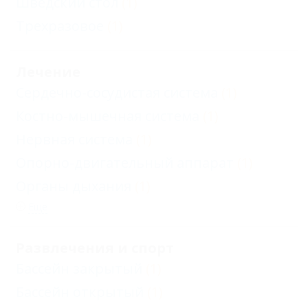
Шведский стол
(1)
Трехразовое
(1)
Лечение
Сердечно-сосудистая система
(1)
Костно-мышечная система
(1)
Нервная система
(1)
Опорно-двигательный аппарат
(1)
Органы дыхания
(1)
Еще
Развлечения и спорт
Бассейн закрытый
(1)
Бассейн открытый
(1)