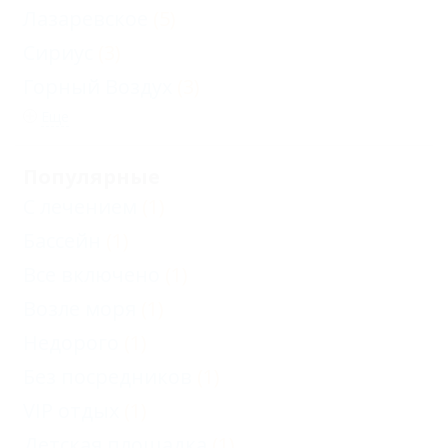
Лазаревское
(5)
Сириус
(3)
Горный Воздух
(3)
Еще
Популярные
С лечением
(1)
Бассейн
(1)
Все включено
(1)
Возле моря
(1)
Недорого
(1)
Без посредников
(1)
VIP отдых
(1)
Детская площадка
(1)