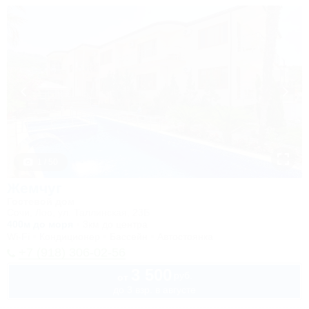
1 / 50
Жемчуг
Гостевой дом
Сочи, Лоо, ул. Таллинская, 23Б
400м до моря
3км до центра
Wi-Fi
Кондиционер
Бассейн
Автостоянка
+7 (918) 306-02-56
3 500
руб.
от
до 3 взр. в августе