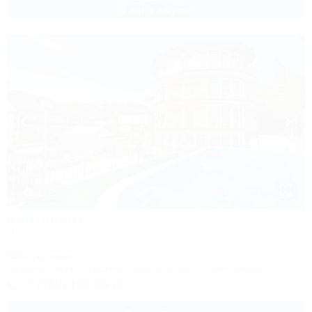
2 взр. в августе
1 / 25
Континент
Отель
Сочи, Лазаревское, Сочинское шоссе, 4Б
500м до моря
Питание
Wi-Fi
Бассейн
Кондиционер
Автостоянка
+7 (989) 160-08-00