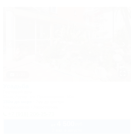
1 / 22
Усадьба
Гостевой дом
Сочи, Адлер, ул. Просвещения, 50а
150м до моря
7км до центра
Кондиционер
Автостоянка
+7 (918) 206-25-73
4 500
руб.
от
2 взр. в августе