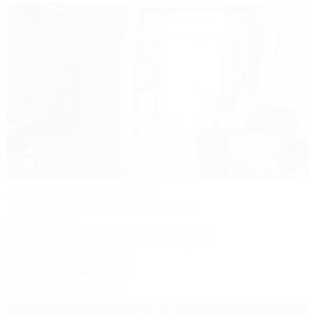
1 / 23
Апартаменты по ул.
Нижнеимеретинская 137а
Апартаменты
Сочи, Адлер, ул. Нижнеимеретинская, 137а
50м до моря
20м до горнолыжной трассы
Кондиционер
Автостоянка
Скидка на проживание!
+7 (916) 180-49-14
6 400
руб.
от