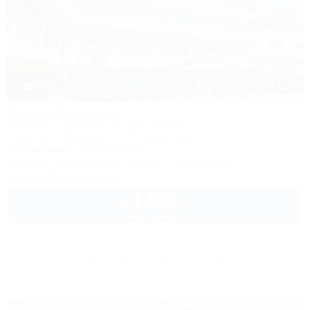
1 / 85
Горный воздух
Лечебно-оздоровительный комплекс
Сочи, Лоо, Атарбеково, ул. Таганрогская, 4/3
10м до моря
5км до центра
Питание
Кондиционер
Бассейн
Автостоянка
8 (800) 333-78-33
4 400
руб.
от
1 взр. в августе
Другие объекты Сочи