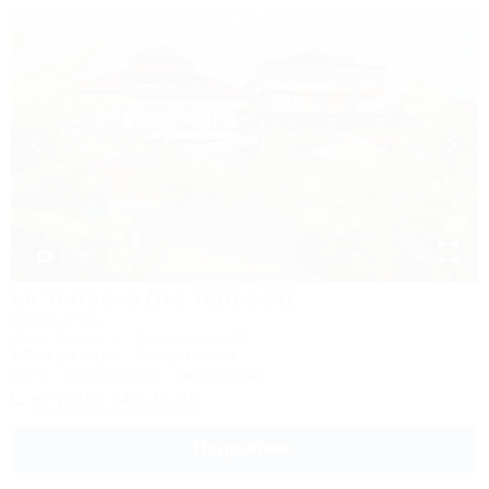
1 / 56
La Terrassa (Ла Терраса)
Бутик-отель
Сочи, Адлер, ул. Камышовая, 25
1,3км до моря
7км до центра
Wi-Fi
Кондиционер
Автостоянка
+7 (918) 143-23-26
Подробнее