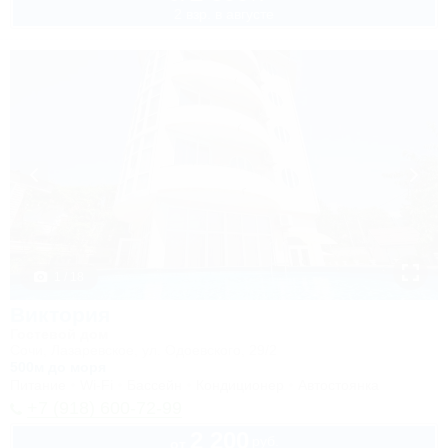
2 взр. в августе
1 / 18
Виктория
Гостевой дом
Сочи, Лазаревское, ул. Одоевского, 29/2
500м до моря
Питание
Wi-Fi
Бассейн
Кондиционер
Автостоянка
+7 (918) 600-72-99
2 200
руб.
от