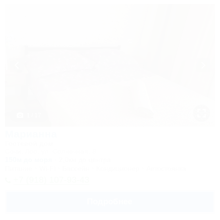
1 / 17
Марианна
Гостевой дом
Сочи, Лоо, ул. Солнечная, 8
150м до моря
2,0км до центра
Питание
Wi-Fi
Бассейн
Кондиционер
Автостоянка
+7 (918) 107-93-43
Подробнее