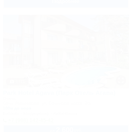
Подробнее
1 / 21
Park Hotel Agava (Парк Отель Агава)
Отель
Сочи, Лазаревское, ул. Сочинское шоссе, 2/д
100м до моря
Бассейн
Кондиционер
Автостоянка
+7 (988) 142-45-42
2 600
руб.
от