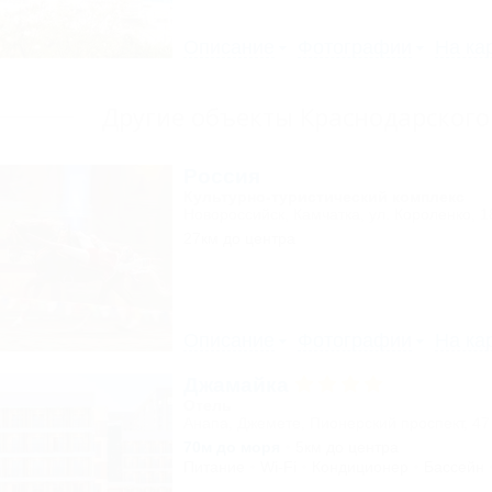
Описание
Фотографии
На ка
Другие объекты Краснодарского
Россия
Культурно-туристический комплекс
Новороссийск, Камчатка, ул. Короленко, 1
27км до центра
Описание
Фотографии
На ка
Джамайка
Отель
Анапа, Джемете, Пионерский проспект, 47
70м до моря
5км до центра
Питание
Wi-Fi
Кондиционер
Бассейн