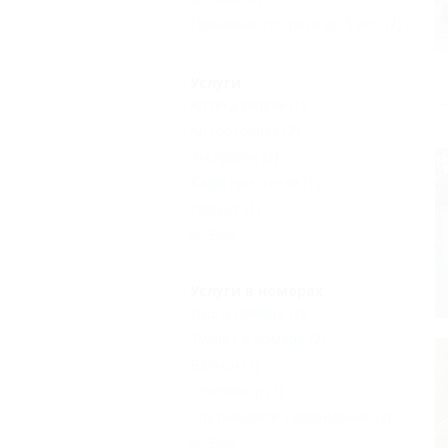
Принимаются дети до 5 лет
(2)
Услуги
Аптека рядом
(1)
Автостоянка
(2)
Экскурсии
(2)
Кафе при отеле
(1)
Прокат
(1)
Еще
Услуги в номерах
Душ в номере
(2)
Туалет в номере
(2)
Балкон
(1)
Телевизор
(2)
Спутниковое телевидение
(2)
Еще