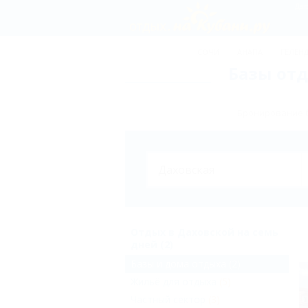
Дах
СОЧИ
АНАПА
ГЕЛЕН
Базы отд
Бронирование б
Отдых в Даховской на семь
дней (2)
Базы и дома отдыха
(2)
Жильё для отдыха
(5)
Частный сектор
(3)