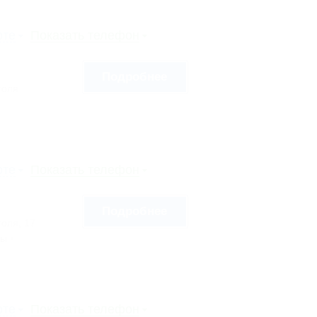
рте
Показать телефон
Подробнее
голя
рте
Показать телефон
Подробнее
голя, 17
сы
рте
Показать телефон