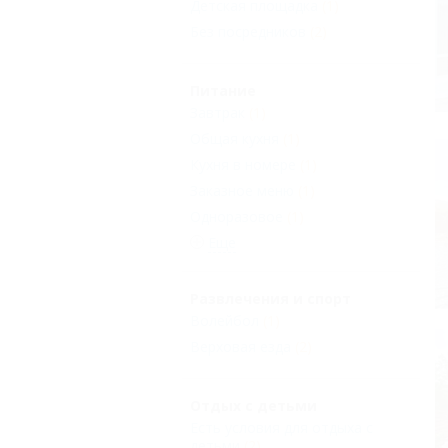
Детская площадка
(1)
Без посредников
(2)
Питание
Завтрак
(1)
Общая кухня
(1)
Кухня в номере
(1)
Заказное меню
(1)
Одноразовое
(1)
Еще
Развлечения и спорт
Волейбол
(1)
Верховая езда
(2)
Отдых с детьми
Есть условия для отдыха с
детьми
(2)