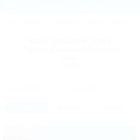
Фильтры и сортировка
Главная
СОЧИ
АНАПА
ГЕЛЕНДЖИК
ТУАПСЕ
ЕЙСК
КР
Регистрация
Базы отдыха и дома
Вход
отдыха Даховской на три
дня
2026
Дата заезда
Дата выезда
Список
На карте
Отзывы