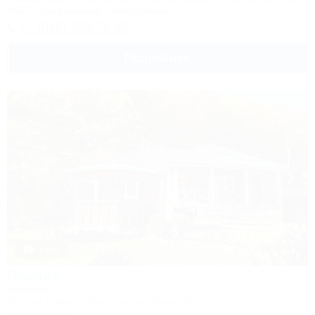
Wi-Fi
Кондиционер
Автостоянка
+7 (918) 228-76-89
Подробнее
1 / 16
Пикник
Коттедж
Адыгея, Майкоп, Хамышки, ул. Мира, 6с
300м до воды