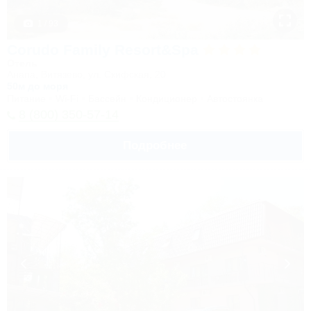
1 / 93
Corudo Family Resort&Spa
Отель
Анапа, Витязево, ул. Скифская, 20
50м до моря
Питание
Wi-Fi
Бассейн
Кондиционер
Автостоянка
8 (800) 350-57-14
Подробнее