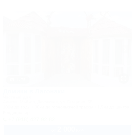
1 / 75
Домики в Лагонаки
Частный дом
Адыгея, Майкоп, Даховская, ул. Гагарина, 55
100м до воды
30км до горнолыжной трассы
1,5км до центра
Кондиционер
+7 (918) 427-92-82
2 000
руб.
от