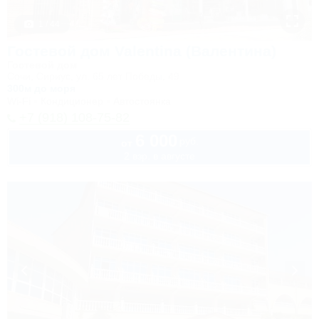
1 / 44
Гостевой дом Valentina (Валентина)
Гостевой дом
Сочи, Сириус, ул. 65 лет Победы, 49
300м до моря
Wi-Fi
Кондиционер
Автостоянка
+7 (918) 108-75-82
6 000
руб.
от
2 взр. в августе