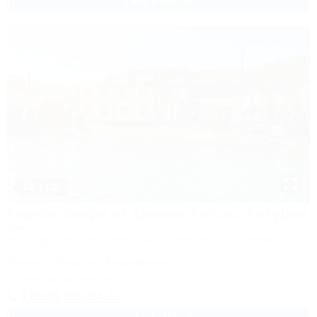
2 взр. в августе
1 / 32
Горное озеро от Травел Хотелс Антураж
Отель
Республика Адыгея, Майкоп, Даховская, кв-л Юго-Западный,
стр. 1218
Питание
Бассейн
Кондиционер
1 спецпредложение
8 (800) 500-54-31