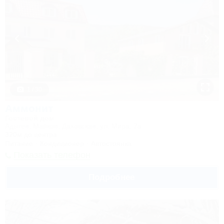
1 / 30
Аммонит
Гостевой дом
Адыгея, Майкоп, Даховская, ул. Мира, 7а
320м до центра
Питание
Кондиционер
Автостоянка
Показать телефон
Подробнее