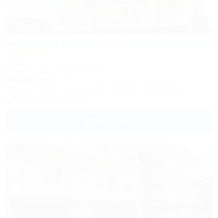
1 / 40
Sunmarinn Resort Hotel Ultra All inclusive
Отель
Анапа, ул. Красноармейская, 10
650м до моря
Питание
Wi-Fi
Кондиционер
Бассейн
Автостоянка
8 (800) 302-75-41
Подробнее