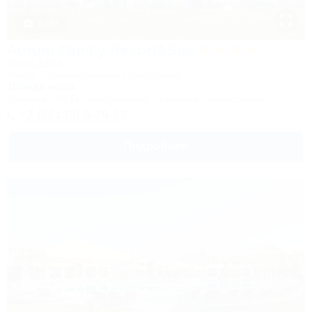
1 / 23
Aurum Family Resort&Spa
Отель&SPA
Анапа, Благовещенская, Прибрежная, 27
100м до моря
Питание
Wi-Fi
Кондиционер
Бассейн
Автостоянка
+7 (86133) 9-79-93
Подробнее