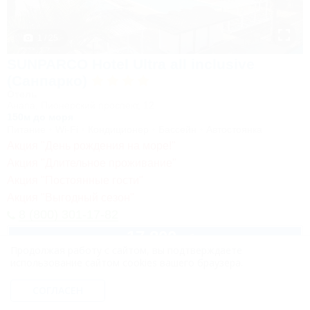
1 / 25
SUNPARCO Hotel Ultra all inclusive
(Санпарко)
Отель
Анапа, Пионерский проспект, 12
150м до моря
Питание
Wi-Fi
Кондиционер
Бассейн
Автостоянка
Акция "День рождения на море!"
Акция "Длительное проживание"
Акция "Постоянные гости"
Акция "Выгодный сезон"
8 (800) 301-17-82
17 800
руб.
от
Продолжая работу с сайтом, вы подтверждаете
2 взр. в августе
использование сайтом cookies вашего браузера.
СОГЛАСЕН