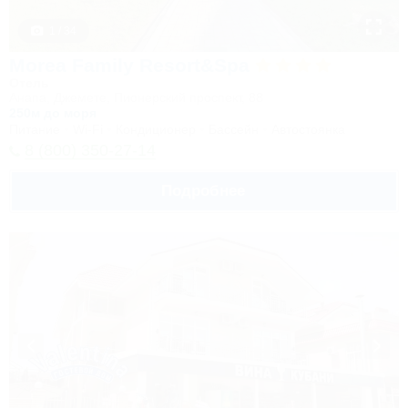
1 / 34
Morea Family Resort&Spa
Отель
Анапа, Джемете, Пионерский проспект, 88
250м до моря
Питание
Wi-Fi
Кондиционер
Бассейн
Автостоянка
8 (800) 350-27-14
Подробнее