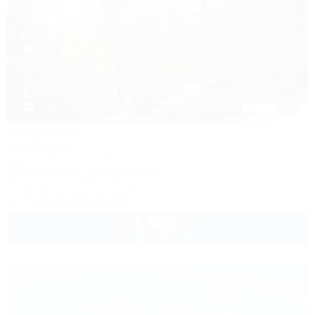
1 / 42
Нефтяник
База отдыха
Туапсе, Бжид, Бухта Инал, 2 участок
270м до моря
200м до центра
Кондиционер
Автостоянка
+7 (918) 118-10-40
1 600
руб.
от
2 взр. в августе