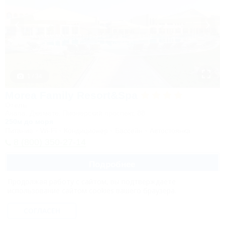
1 / 34
Morea Family Resort&Spa
Отель
Анапа, Джемете, Пионерский проспект, 88
250м до моря
Питание
Wi-Fi
Кондиционер
Бассейн
Автостоянка
8 (800) 350-27-14
Подробнее
Продолжая работу с сайтом, вы подтверждаете
использование сайтом cookies вашего браузера.
СОГЛАСЕН