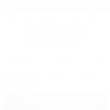
Фильтры и сортировка
Главная
СОЧИ
АНАПА
ГЕЛЕНДЖИК
ТУАПСЕ
ЕЙСК
КР
Регистрация
Базы отдыха и дома
Вход
отдыха Даховской в
апреле 2026
Дата заезда
Дата выезда
Список
На карте
Отзывы