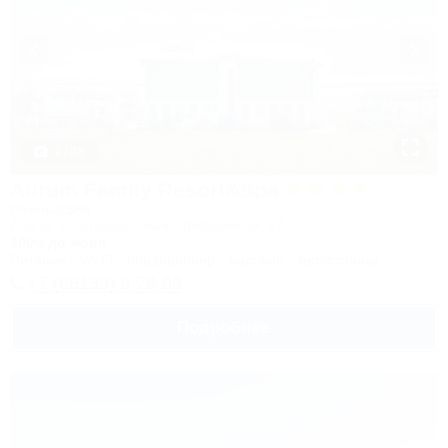
1 / 23
Aurum Family Resort&Spa
Отель&SPA
Анапа, Благовещенская, Прибрежная, 27
100м до моря
Питание
Wi-Fi
Кондиционер
Бассейн
Автостоянка
+7 (86133) 9-79-93
Подробнее