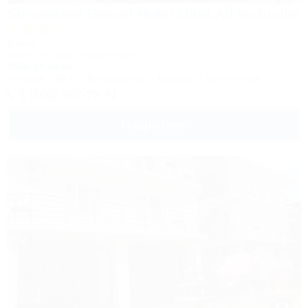
Sunmarinn Resort Hotel Ultra All inclusive
Отель
Анапа, ул. Красноармейская, 10
650м до моря
Питание
Wi-Fi
Кондиционер
Бассейн
Автостоянка
8 (800) 302-75-41
Подробнее