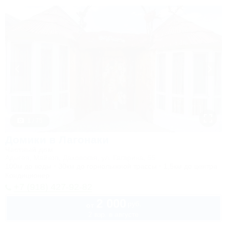
1 / 75
Домики в Лагонаки
Частный дом
Адыгея, Майкоп, Даховская, ул. Гагарина, 55
100м до воды
30км до горнолыжной трассы
1,5км до центра
Кондиционер
+7 (918) 427-92-82
2 000
руб.
от
2 взр. в августе