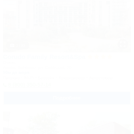
1 / 93
Corudo Family Resort&Spa
Отель
Анапа, Витязево, ул. Скифская, 20
50м до моря
Питание
Wi-Fi
Бассейн
Кондиционер
Автостоянка
8 (800) 350-57-14
Подробнее