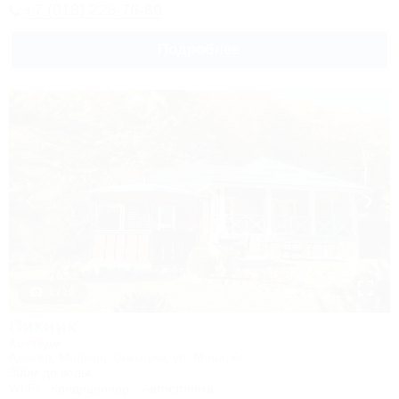
+7 (918) 228-76-89
Подробнее
1 / 16
Пикник
Коттедж
Адыгея, Майкоп, Хамышки, ул. Мира, 6с
300м до воды
Wi-Fi
Кондиционер
Автостоянка