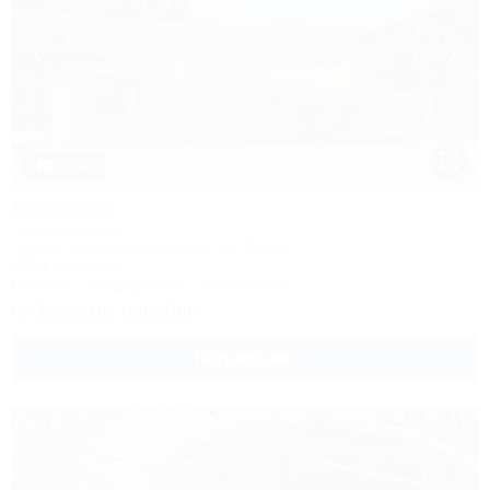
1 / 30
Аммонит
Гостевой дом
Адыгея, Майкоп, Даховская, ул. Мира, 7а
320м до центра
Питание
Кондиционер
Автостоянка
Показать телефон
Подробнее