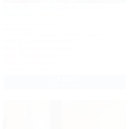
SUNPARCO Hotel Ultra all inclusive
(Санпарко)
Отель
Анапа, Пионерский проспект, 12
150м до моря
Питание
Wi-Fi
Кондиционер
Бассейн
Автостоянка
Акция "День рождения на море!"
Акция "Длительное проживание"
Акция "Постоянные гости"
Акция "Выгодный сезон"
8 (800) 301-17-82
17 800
руб.
от
2 взр. в августе