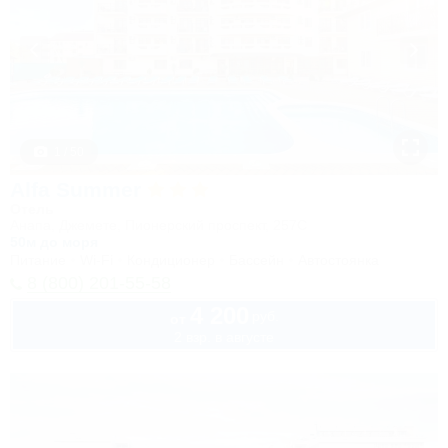
1 / 50
Alfa Summer
Отель
Анапа, Джемете, Пионерский проспект, 257С
50м до моря
Питание
Wi-Fi
Кондиционер
Бассейн
Автостоянка
8 (800) 201-55-58
4 200
руб.
от
2 взр. в августе