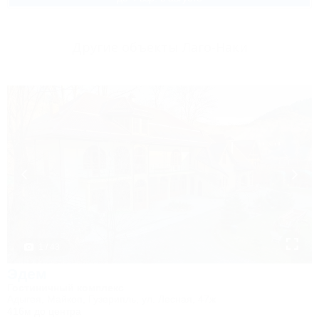
Другие объекты Лаго-Наки
1 / 43
Эдем
Гостиничный комплекс
Адыгея, Майкоп, Гузерипль, ул. Лесная, 47ж
416м до центра