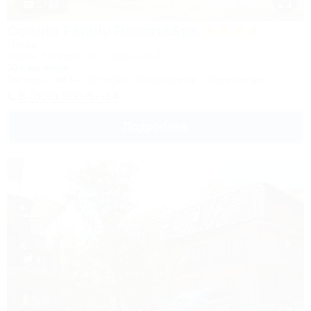
1 / 93
Corudo Family Resort&Spa
Отель
Анапа, Витязево, ул. Скифская, 20
50м до моря
Питание
Wi-Fi
Бассейн
Кондиционер
Автостоянка
8 (800) 350-57-14
Подробнее