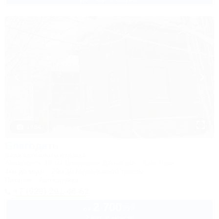
1 / 64
Благодать
База активного отдыха
Апшеронск, 15 км автодороги Даховская - Лаго-Наки
4км до воды
20м до горнолыжной трассы
Питание
Автостоянка
+7 (928) 291-46-62
2 700
руб.
от
2 взр. в августе