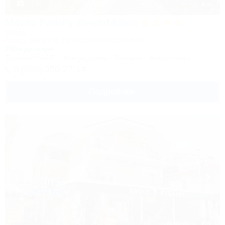
1 / 34
Morea Family Resort&Spa
Отель
Анапа, Джемете, Пионерский проспект, 88
250м до моря
Питание
Wi-Fi
Кондиционер
Бассейн
Автостоянка
8 (800) 350-27-14
Подробнее