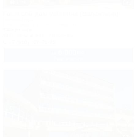
1 / 44
Гостевой дом Valentina (Валентина)
Гостевой дом
Сочи, Сириус, ул. 65 лет Победы, 49
300м до моря
Wi-Fi
Кондиционер
Автостоянка
+7 (918) 108-75-82
6 000
руб.
от
2 взр. в августе