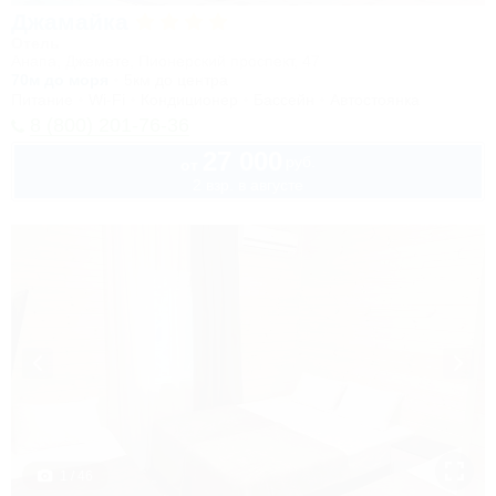
Джамайка
Отель
Анапа, Джемете, Пионерский проспект, 47
70м до моря
5км до центра
Питание
Wi-Fi
Кондиционер
Бассейн
Автостоянка
8 (800) 201-76-36
27 000
руб.
от
2 взр. в августе
1 / 46