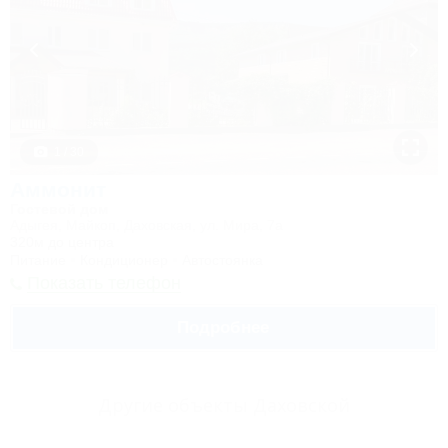
1 / 30
Аммонит
Гостевой дом
Адыгея, Майкоп, Даховская, ул. Мира, 7а
320м до центра
Питание
Кондиционер
Автостоянка
Показать телефон
Подробнее
Другие объекты Даховской