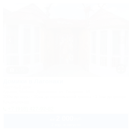
1 / 75
Домики в Лагонаки
Частный дом
Адыгея, Майкоп, Даховская, ул. Гагарина, 55
100м до воды
30км до горнолыжной трассы
1,5км до центра
Кондиционер
+7 (918) 427-92-82
2 000
руб.
от
2 взр. в августе