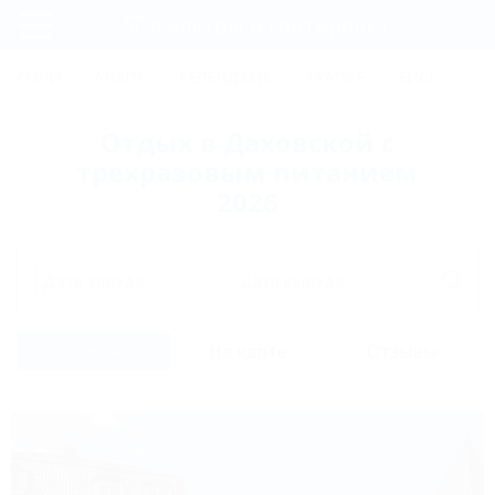
Фильтры и сортировка
Главная
СОЧИ
АНАПА
ГЕЛЕНДЖИК
ТУАПСЕ
ЕЙСК
КР
Регистрация
Отдых в Даховской с
Вход
трехразовым питанием
2026
Дата заезда
Дата выезда
Список
На карте
Отзывы