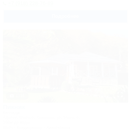
+7 (918) 228-76-89
Подробнее
1 / 16
Пикник
Коттедж
Адыгея, Майкоп, Хамышки, ул. Мира, 6с
300м до воды
Wi-Fi
Кондиционер
Автостоянка