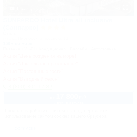
1 / 25
SUNPARCO Hotel Ultra all inclusive
(Санпарко)
Отель
Анапа, Пионерский проспект, 12
150м до моря
Питание
Wi-Fi
Кондиционер
Бассейн
Автостоянка
Акция "День рождения на море!"
Акция "Длительное проживание"
Акция "Постоянные гости"
Акция "Выгодный сезон"
8 (800) 301-17-82
17 800
руб.
от
2 взр. в августе
Продолжая работу с сайтом, вы подтверждаете
использование сайтом cookies вашего браузера.
СОГЛАСЕН