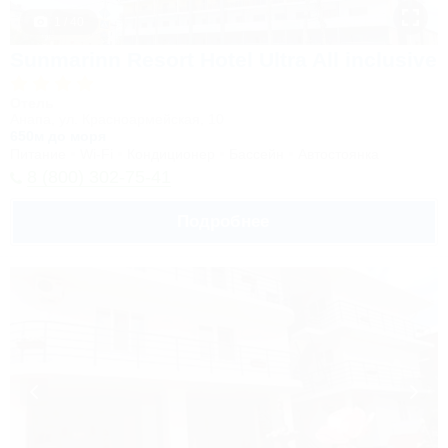
1 / 40
Sunmarinn Resort Hotel Ultra All inclusive
Отель
Анапа, ул. Красноармейская, 10
650м до моря
Питание
Wi-Fi
Кондиционер
Бассейн
Автостоянка
8 (800) 302-75-41
Подробнее