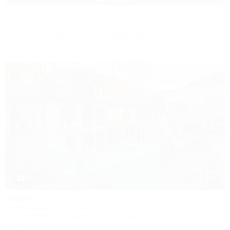
Другие объекты Лаго-Наки
1 / 43
Эдем
Гостиничный комплекс
Адыгея, Майкоп, Гузерипль, ул. Лесная, 47ж
416м до центра