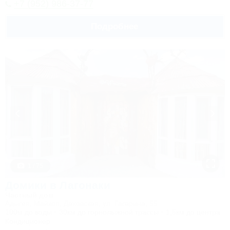
+7 (952) 986-37-77
Подробнее
1 / 75
Домики в Лагонаки
Частный дом
Адыгея, Майкоп, Даховская, ул. Гагарина, 55
100м до воды
30км до горнолыжной трассы
1,5км до центра
Кондиционер