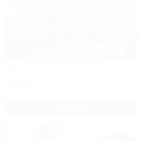
1 / 93
Corudo Family Resort&Spa
Отель
Анапа, Витязево, ул. Скифская, 20
50м до моря
Питание
Wi-Fi
Бассейн
Кондиционер
Автостоянка
8 (800) 350-57-14
Подробнее