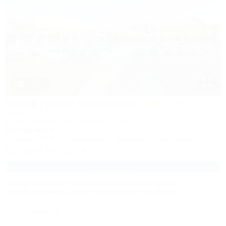
1 / 34
Morea Family Resort&Spa
Отель
Анапа, Джемете, Пионерский проспект, 88
250м до моря
Питание
Wi-Fi
Кондиционер
Бассейн
Автостоянка
8 (800) 350-27-14
Подробнее
Продолжая работу с сайтом, вы подтверждаете
использование сайтом cookies вашего браузера.
СОГЛАСЕН