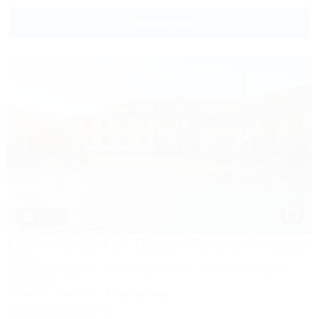
Подробнее
1 / 32
Горное озеро от Травел Хотелс Антураж
Отель
Республика Адыгея, Майкоп, Даховская, кв-л Юго-Западный,
стр. 1218
Питание
Бассейн
Кондиционер
1 спецпредложение