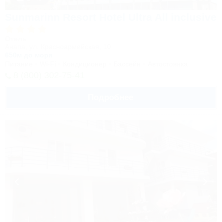
Sunmarinn Resort Hotel Ultra All inclusive
Отель
Анапа, ул. Красноармейская, 10
650м до моря
Питание
Wi-Fi
Кондиционер
Бассейн
Автостоянка
8 (800) 302-75-41
Подробнее