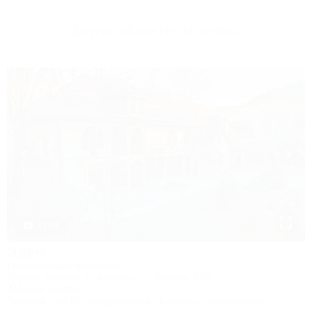
Другие объекты Лаго-Наки
1 / 43
Эдем
Гостиничный комплекс
Адыгея, Майкоп, Гузерипль, ул. Лесная, 47ж
416м до центра
Питание
Wi-Fi
Кондиционер
Бассейн
Автостоянка