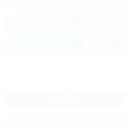
1 / 50
Alfa Summer
Отель
Анапа, Джемете, Пионерский проспект, 257С
50м до моря
Питание
Wi-Fi
Кондиционер
Бассейн
Автостоянка
8 (800) 201-55-58
4 200
руб.
от
2 взр. в августе