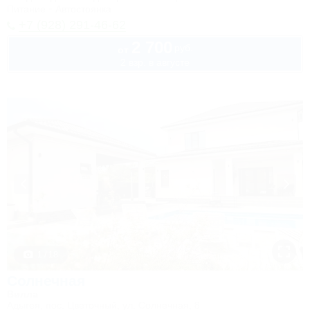
Питание
Автостоянка
+7 (928) 291-46-62
2 700
руб.
от
2 взр. в августе
1 / 18
Солнечная
Вилла
Адыгея, пос. Цветочный, ул. Солнечная, 8