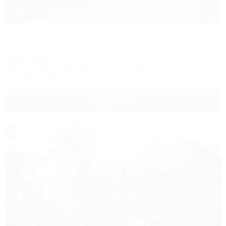
1 / 93
Corudo Family Resort&Spa
Отель
Анапа, Витязево, ул. Скифская, 20
50м до моря
Питание
Wi-Fi
Бассейн
Кондиционер
Автостоянка
8 (800) 350-57-14
Подробнее