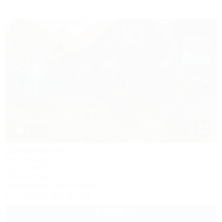
1 / 17
Домовенок
База отдыха
Адыгея, Майкоп, Каменномостский, ул. Прохладная, 2в
300м до воды
Кондиционер
Автостоянка
+7 (928) 467-81-24
2 500
руб.
от