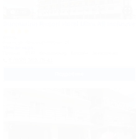
1 / 40
Sunmarinn Resort Hotel Ultra All inclusive
Отель
Анапа, ул. Красноармейская, 10
650м до моря
Питание
Wi-Fi
Кондиционер
Бассейн
Автостоянка
8 (800) 302-75-41
Подробнее