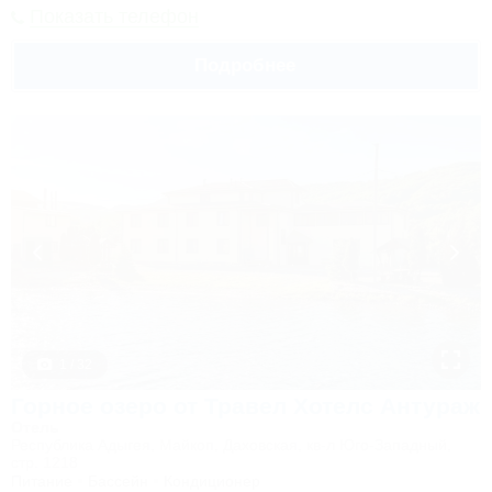
Показать телефон
Подробнее
1 / 32
Горное озеро от Травел Хотелс Антураж
Отель
Республика Адыгея, Майкоп, Даховская, кв-л Юго-Западный,
стр. 1218
Питание
Бассейн
Кондиционер