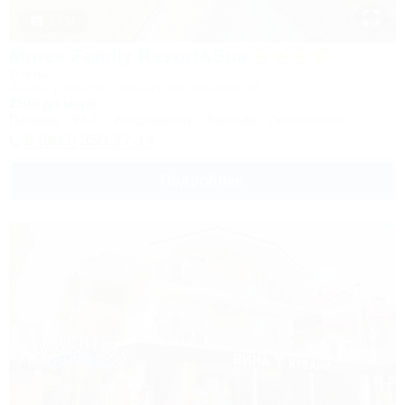
1 / 34
Morea Family Resort&Spa
Отель
Анапа, Джемете, Пионерский проспект, 88
250м до моря
Питание
Wi-Fi
Кондиционер
Бассейн
Автостоянка
8 (800) 350-27-14
Подробнее