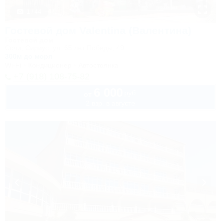
1 / 44
Гостевой дом Valentina (Валентина)
Гостевой дом
Сочи, Сириус, ул. 65 лет Победы, 49
300м до моря
Wi-Fi
Кондиционер
Автостоянка
+7 (918) 108-75-82
6 000
руб.
от
2 взр. в августе