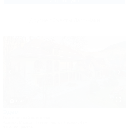
2 взр. в августе
Другие объекты Лаго-Наки
1 / 43
Эдем
Гостиничный комплекс
Адыгея, Майкоп, Гузерипль, ул. Лесная, 47ж
416м до центра