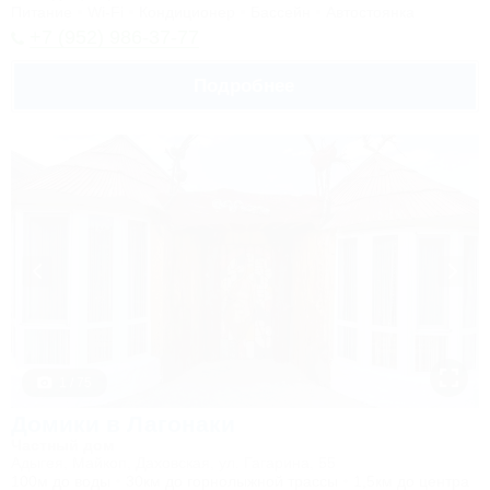
Питание
Wi-Fi
Кондиционер
Бассейн
Автостоянка
+7 (952) 986-37-77
Подробнее
1 / 75
Домики в Лагонаки
Частный дом
Адыгея, Майкоп, Даховская, ул. Гагарина, 55
100м до воды
30км до горнолыжной трассы
1,5км до центра