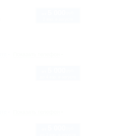
5 000
руб.
от
2 взр. в августе
б
рте
Показать телефон
5 000
руб.
от
до 4 взр. в августе
рте
Показать телефон
5 000
руб.
от
до 3 взр. в августе