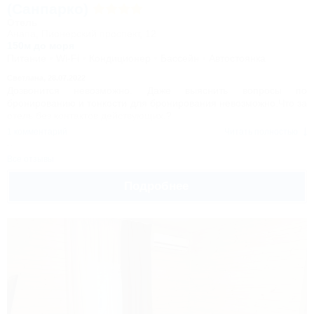
(Санпарко)
Отель
Анапа, Пионерский проспект, 12
150м до моря
Питание
Wi-Fi
Кондиционер
Бассейн
Автостоянка
Светлана,
28.07.2022
Дозвонится невозможно. Даже выяснить вопросы по
бронированию и тонкости для бронирования невозможно.Что за
отель без контактов действующих,?
1 комментарий
Читать полностью
Все отзывы
Подробнее