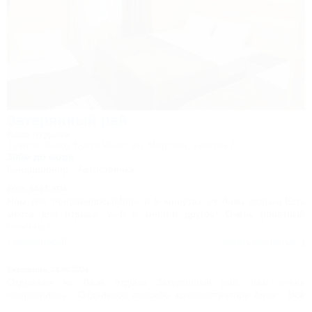
Затерянный рай
База отдыха
Туапсе, Бжид, Бухта Инал, ул. Морская, участок 2
300м до моря
Кондиционер
Автостоянка
Егор,
04.07.2024
Нам всё понравилось!Море в 5 минутах от базы отдыха.Есть
места для отдыха; wi-fi и многое другое! Очень приятный
персонал.
1 комментарий
Читать полностью
Екатерина,
24.06.2024
Отдыхали на базе отдыха Затерянный рай, нам очень
понравилось . Отдельное спасибо администратору Анне . Всё
супер ߘ꼯span>