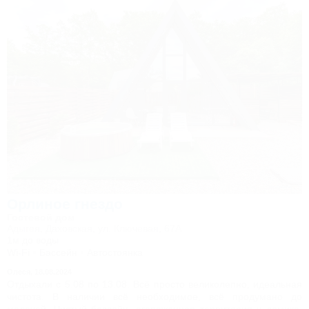
Орлиное гнездо
Гостевой дом
Адыгея, Даховская, ул. Ключевая, 67А
1м до воды
Wi-Fi
Бассейн
Автостоянка
Олеся,
18.08.2024
Отдыхали с 5.08 по 13.08. Всё просто великолепно, идеальная
чистота. В наличии всё необходимое, всё продумано до
мелочей. Чистый бассейн, огороженная территория у домика,