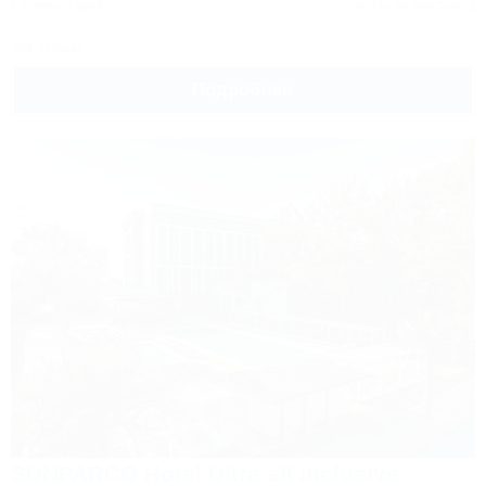
1 комментарий
Читать полностью
Все отзывы
Подробнее
SUNPARCO Hotel Ultra all inclusive