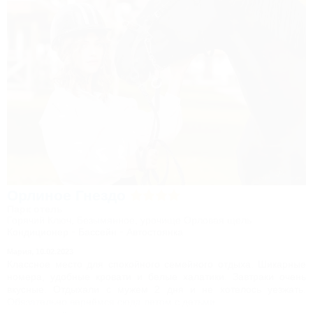
Орлиное Гнездо
Парк отель
Горячий Ключ, Безымянное, урочище Орловая щель
Кондиционер
Бассейн
Автостоянка
Мария,
10.02.2023
Классное место для спокойного семейного отдыха. Шикарные
номера, удобные кровати и белые халатики. Завтраки очень
вкусные. Отдыхали с мужем 2 дня и не хотелось уезжать.
Обязательно вернёмся сюда летом с детьми.