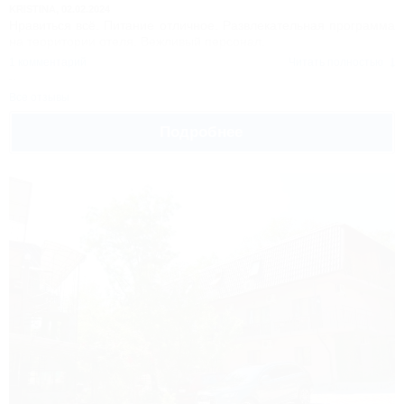
KRISTINA,
02.02.2024
Нравиться всё. Питание отличное. Развлекательная программа
на территории отеля. Вежливый персонал.
1 комментарий
Читать полностью
Все отзывы
Подробнее