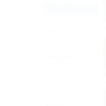
Отдых с детьми
Есть условия для отдыха с
детьми
(2)
Принимаются дети до 5 лет
(1)
Услуги
Автостоянка
(2)
Доступ в Интернет
(1)
Услуги в номерах
Спутниковое телевидение
(1)
Утюг
(1)
Шкаф
(2)
Кондиционер
(2)
Душ в номере
(2)
Еще
Звездность