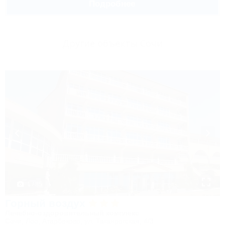
Подробнее
Другие объекты Сочи
1 / 85
Горный воздух
Лечебно-оздоровительный комплекс
Сочи, Лоо, Атарбеково, ул. Таганрогская, 4/3