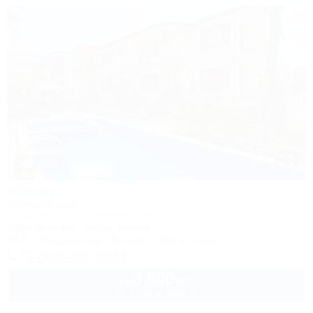
1 / 50
Жемчуг
Гостевой дом
Сочи, Лоо, ул. Таллинская, 23Б
400м до моря
3км до центра
Wi-Fi
Кондиционер
Бассейн
Автостоянка
+7 (918) 306-02-56
3 500
руб.
от
до 3 взр. в августе