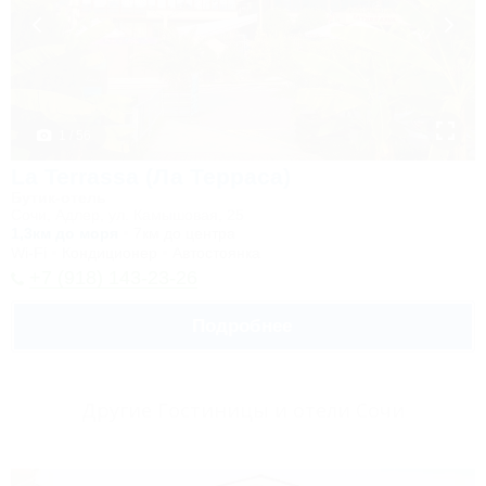
1 / 56
La Terrassa (Ла Терраса)
Бутик-отель
Сочи, Адлер, ул. Камышовая, 25
1,3км до моря
7км до центра
Wi-Fi
Кондиционер
Автостоянка
+7 (918) 143-23-26
Подробнее
Другие Гостиницы и отели Сочи