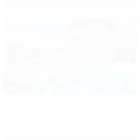
2 взр. в августе
1 / 25
Континент
Отель
Сочи, Лазаревское, Сочинское шоссе, 4Б
500м до моря
Питание
Wi-Fi
Бассейн
Кондиционер
Автостоянка
+7 (989) 160-08-00