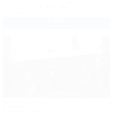
500м до моря
80км до горнолыжной трассы
Wi-Fi
Кондиционер
Бассейн
Автостоянка
+7 (913) 136-61-11
3 700
руб.
от
до 3 взр. в августе
Зеленая дубрава
Автокемпинг
Сочи, Аше, ул. Репина, 3