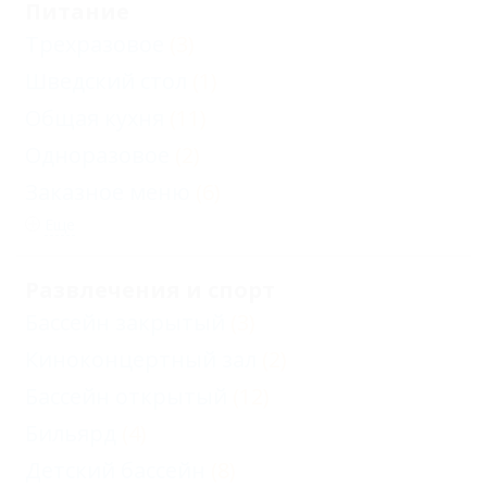
Питание
Трехразовое
(3)
Шведский стол
(1)
Общая кухня
(11)
Одноразовое
(2)
Заказное меню
(6)
Еще
Развлечения и спорт
Бассейн закрытый
(3)
Киноконцертный зал
(2)
Бассейн открытый
(12)
Бильярд
(4)
Детский бассейн
(8)