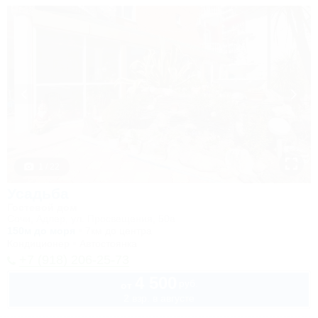
1 / 22
Усадьба
Гостевой дом
Сочи, Адлер, ул. Просвещения, 50а
150м до моря
7км до центра
Кондиционер
Автостоянка
+7 (918) 206-25-73
4 500
руб.
от
2 взр. в августе