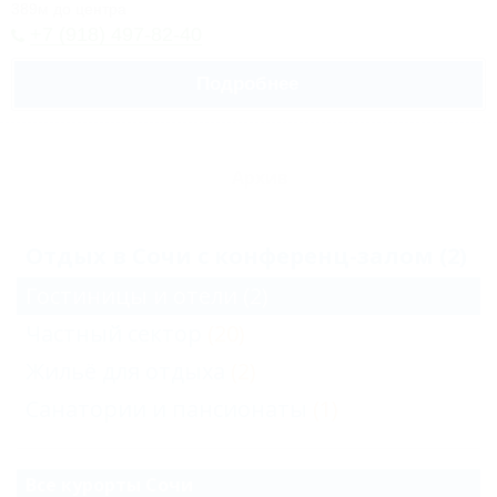
389м до центра
+7 (918) 497-82-40
Подробнее
Архив
Отдых в Сочи с конференц-залом (2)
Гостиницы и отели
(2)
Частный сектор
(20)
Жильё для отдыха
(2)
Санатории и пансионаты
(1)
Все курорты Сочи