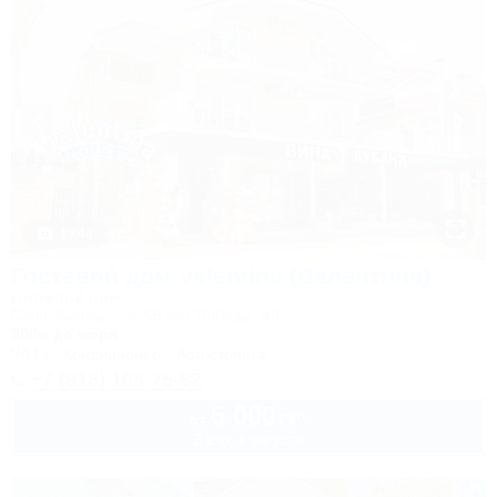
1 / 44
Гостевой дом Valentina (Валентина)
Гостевой дом
Сочи, Сириус, ул. 65 лет Победы, 49
300м до моря
Wi-Fi
Кондиционер
Автостоянка
+7 (918) 108-75-82
6 000
руб.
от
2 взр. в августе