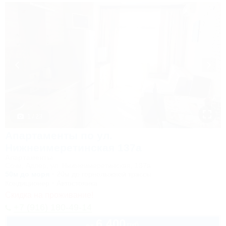
1 / 23
Апартаменты по ул.
Нижнеимеретинская 137а
Апартаменты
Сочи, Адлер, ул. Нижнеимеретинская, 137а
50м до моря
20м до горнолыжной трассы
Кондиционер
Автостоянка
Скидка на проживание!
+7 (916) 180-49-14
6 400
руб.
от