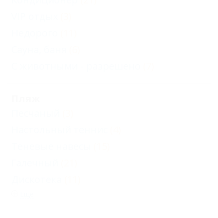
VIP отдых
(3)
Недорого
(11)
Сауна, баня
(6)
С животными - разрешено
(7)
Пляж
Песчаный
(3)
Настольный теннис
(4)
Теневые навесы
(15)
Галечный
(21)
Дискотека
(11)
Еще