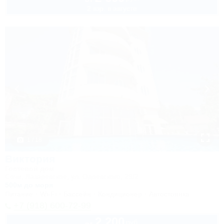
2 взр. в августе
1 / 18
Виктория
Гостевой дом
Сочи, Лазаревское, ул. Одоевского, 29/2
500м до моря
Питание
Wi-Fi
Бассейн
Кондиционер
Автостоянка
+7 (918) 600-72-99
2 200
руб.
от