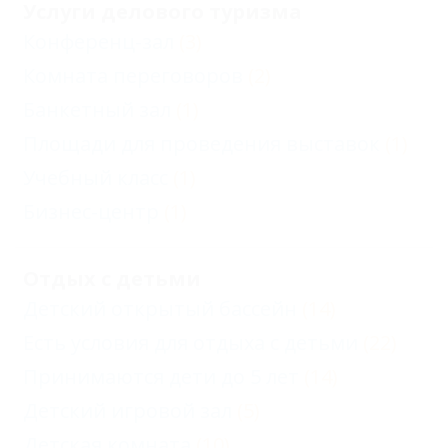
Услуги делового туризма
Конференц-зал
(3)
Комната переговоров
(2)
Банкетный зал
(1)
Площади для проведения выставок
(1)
Учебный класс
(1)
Бизнес-центр
(1)
Отдых с детьми
Детский открытый бассейн
(14)
Есть условия для отдыха с детьми
(22)
Принимаются дети до 5 лет
(14)
Детский игровой зал
(5)
Детская комната
(10)