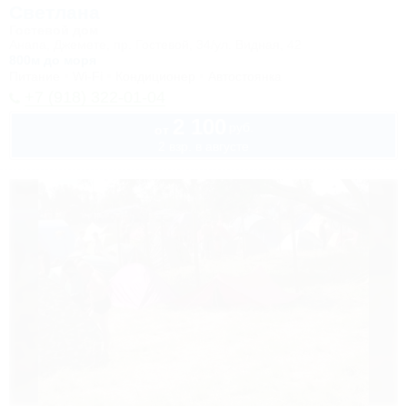
Светлана
Гостевой дом
Анапа, Джемете, пр. Гостевой, 34/ул. Видная, 42
800м до моря
Питание
Wi-Fi
Кондиционер
Автостоянка
+7 (918) 322-01-04
2 100
руб.
от
2 взр. в августе