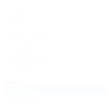
Бесплатный Wi-Fi
(21)
Бассейн
(16)
С животными - разрешено
(1)
Детская площадка
(17)
Сауна, баня
(4)
VIP отдых
(6)
Без посредников
(24)
Возле моря
(11)
Пляж
Полотенца
(7)
Песчаный
(21)
Галечный
(2)