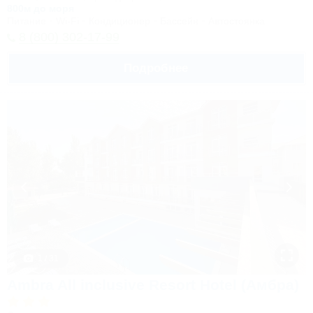
800м до моря
Питание
Wi-Fi
Кондиционер
Бассейн
Автостоянка
8 (800) 302-17-99
Подробнее
1 / 31
Ambra All inclusive Resort Hotel (Амбра)