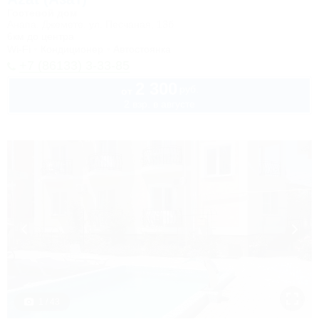
Гостевой дом
Анапа, Джемете, ул. Песчаная, 13б
6км до центра
Wi-Fi
Кондиционер
Автостоянка
+7 (86133) 3-33-85
2 300
руб.
от
2 взр. в августе
1 / 43