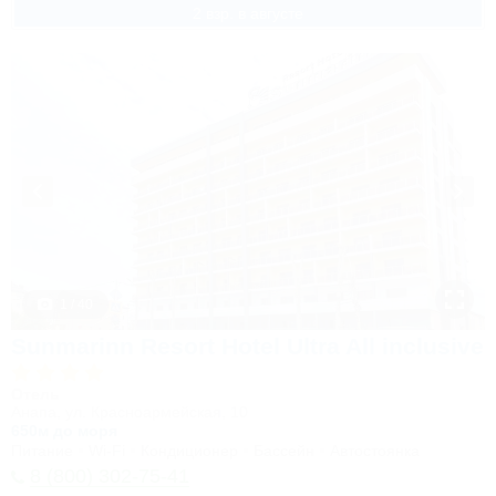
2 взр. в августе
1 / 40
Sunmarinn Resort Hotel Ultra All inclusive
Отель
Анапа, ул. Красноармейская, 10
650м до моря
Питание
Wi-Fi
Кондиционер
Бассейн
Автостоянка
8 (800) 302-75-41