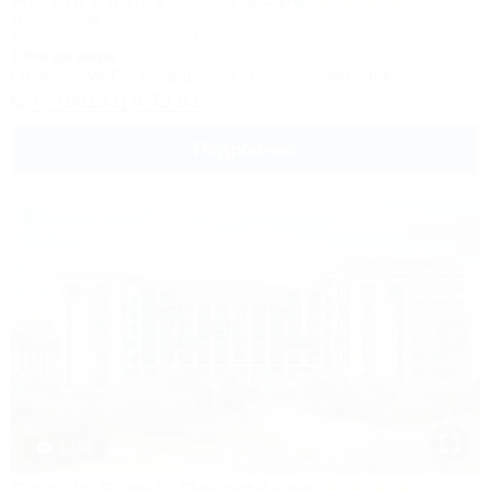
Отель&SPA
Анапа, Благовещенская, Прибрежная, 27
100м до моря
Питание
Wi-Fi
Кондиционер
Бассейн
Автостоянка
+7 (86133) 9-79-93
Подробнее
1 / 93
Corudo Family Resort&Spa