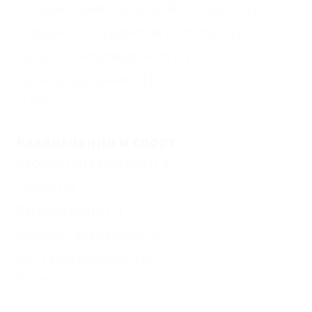
Опорно-двигательный аппарат
(1)
Сердечно-сосудистая система
(1)
Органы пищеварения
(1)
Органы дыхания
(1)
Еще
Развлечения и спорт
Бассейн открытый
(13)
Сауна
(3)
Русская баня
(1)
Бассейн закрытый
(3)
Детский бассейн
(9)
Еще