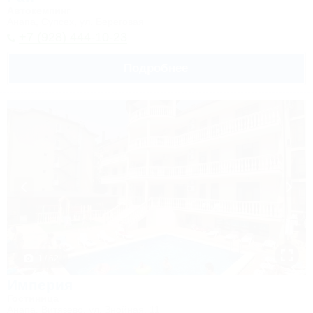
Автокемпинг
Анапа, Супсех, ул. Береговая
+7 (928) 444-10-23
Подробнее
1 / 62
Империя
Гостиница
Анапа, Витязево, ул. Знойная, 11