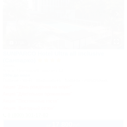
1 / 25
SUNPARCO Hotel Ultra all inclusive
(Санпарко)
Отель
Анапа, Пионерский проспект, 12
150м до моря
Питание
Wi-Fi
Кондиционер
Бассейн
Автостоянка
Акция "День рождения на море!"
Акция "Длительное проживание"
Акция "Постоянные гости"
Акция "Выгодный сезон"
8 (800) 301-17-82
17 800
руб.
от