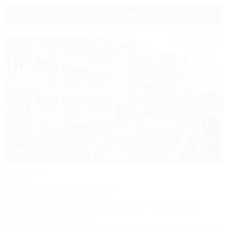
Подробнее
1 / 41
Аттика
Отель
Анапа, Витязево, ул. Знойная, 9
100м до моря
9км до центра
Питание
Wi-Fi
Кондиционер
Бассейн
Автостоянка
+7 (988) 350-57-57