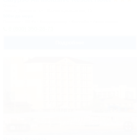
Отель
Анапа, Джемете, ул. Железнодорожная, 13
500м до моря
Питание
Wi-Fi
Кондиционер
Бассейн
Автостоянка
8 (800) 350-28-73
Подробнее
1 / 25
Palma Soneta