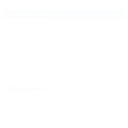
Все курорты Анапы
Джемете
(10)
Витязево
(5)
Большой Утриш
(1)
Благовещенская
(1)
Джигинка
(1)
Еще
Популярные
Кондиционер
(21)
С лечением
(2)
Все включено
(10)
Недорого
(11)