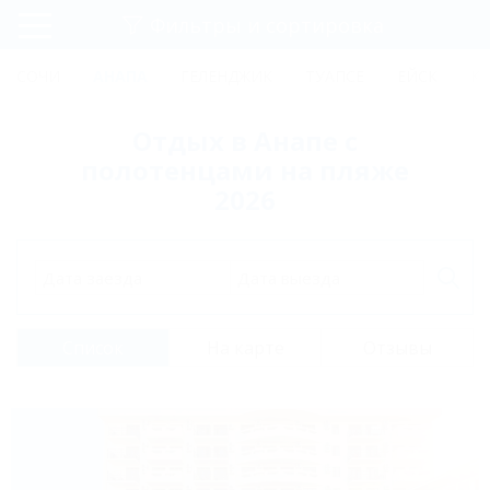
Фильтры и сортировка
Главная
СОЧИ
АНАПА
ГЕЛЕНДЖИК
ТУАПСЕ
ЕЙСК
К
Регистрация
Отдых в Анапе с
Вход
полотенцами на пляже
2026
Дата заезда
Дата выезда
Список
На карте
Отзывы