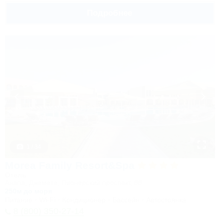
Подробнее
1 / 34
Morea Family Resort&Spa
Отель
Анапа, Джемете, Пионерский проспект, 88
250м до моря
Питание
Wi-Fi
Кондиционер
Бассейн
Автостоянка
8 (800) 350-27-14