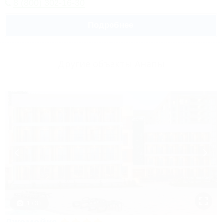
8 (800) 302-16-30
Подробнее
Другие объекты Анапы
1 / 31
Джамайка