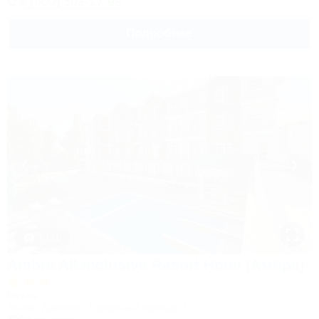
8 (800) 302-17-99
Подробнее
1 / 31
Ambra All inclusive Resort Hotel (Амбра)
Отель
Анапа, Джемете, Курортный проезд, 2