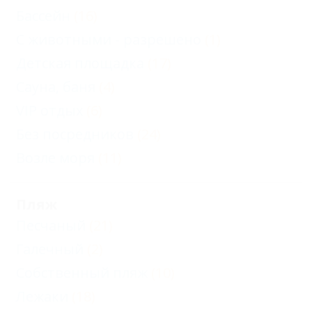
Бассейн
(16)
С животными - разрешено
(1)
Детская площадка
(17)
Сауна, баня
(4)
VIP отдых
(6)
Без посредников
(24)
Возле моря
(11)
Пляж
Песчаный
(21)
Галечный
(2)
Собственный пляж
(10)
Лежаки
(18)