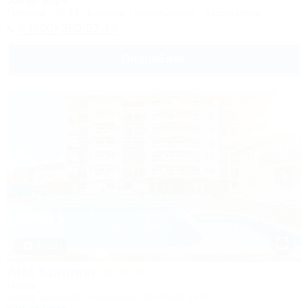
50м до моря
Питание
Wi-Fi
Бассейн
Кондиционер
Автостоянка
8 (800) 350-57-14
Подробнее
1 / 50
Alfa Summer
Отель
Анапа, Джемете, Пионерский проспект, 257С