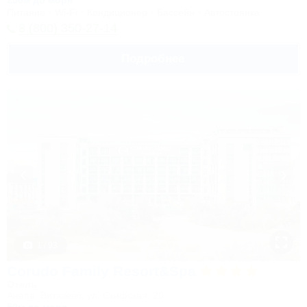
250м до моря
Питание
Wi-Fi
Кондиционер
Бассейн
Автостоянка
8 (800) 350-27-14
Подробнее
1 / 93
Corudo Family Resort&Spa
Отель
Анапа, Витязево, ул. Скифская, 20