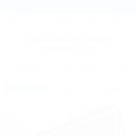
Фильтры и сортировка
Главная
СОЧИ
АНАПА
ГЕЛЕНДЖИК
ТУАПСЕ
ЕЙСК
К
Регистрация
Отдых в Анапе с бизнес-
Вход
центром 2026
Дата заезда
Дата выезда
Список
На карте
Отзывы