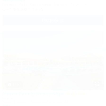
100м до моря
Питание
Wi-Fi
Кондиционер
Бассейн
Автостоянка
+7 (86133) 9-79-93
Подробнее
1 / 34
Morea Family Resort&Spa
Отель
Анапа, Джемете, Пионерский проспект, 88