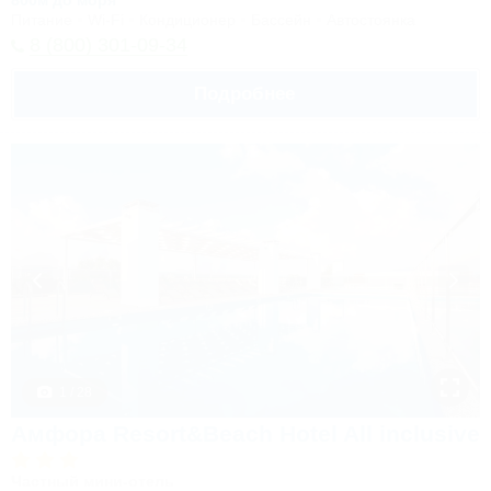
800м до моря
Питание
Wi-Fi
Кондиционер
Бассейн
Автостоянка
8 (800) 301-09-34
Подробнее
1 / 28
Амфора Resort&Beach Hotel All inclusive
Частный мини-отель