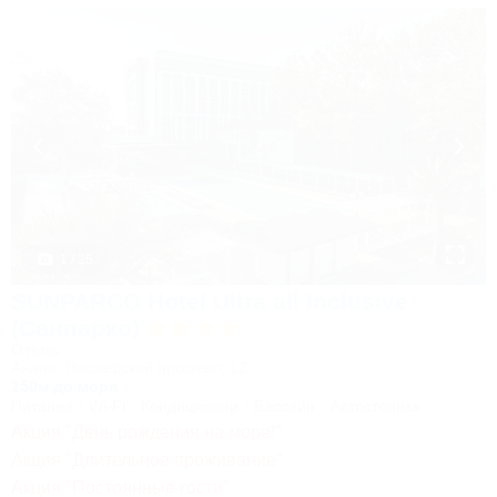
1 / 25
SUNPARCO Hotel Ultra all inclusive
(Санпарко)
Отель
Анапа, Пионерский проспект, 12
150м до моря
Питание
Wi-Fi
Кондиционер
Бассейн
Автостоянка
Акция "День рождения на море!"
Акция "Длительное проживание"
Акция "Постоянные гости"