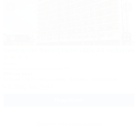
1 / 40
Sunmarinn Resort Hotel Ultra All inclusive
Отель
Анапа, ул. Красноармейская, 10
650м до моря
Питание
Wi-Fi
Кондиционер
Бассейн
Автостоянка
8 (800) 302-75-41
Подробнее
Другие объекты Анапы