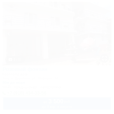
1 / 37
Розовый фонтан
Гостевой дом
Анапа, Джемете, ул. Морская, 18
50м до моря
Wi-Fi
Кондиционер
Автостоянка
+7 (918) 434-33-56
3 500
руб.
от
до 3 взр. в августе