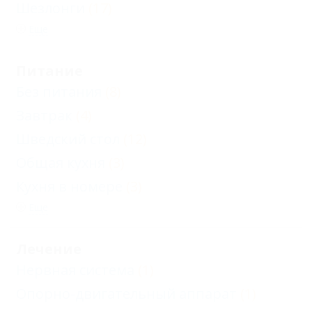
Шезлонги
(17)
Еще
Питание
Без питания
(8)
Завтрак
(4)
Шведский стол
(12)
Общая кухня
(3)
Кухня в номере
(3)
Еще
Лечение
Нервная система
(1)
Опорно-двигательный аппарат
(1)