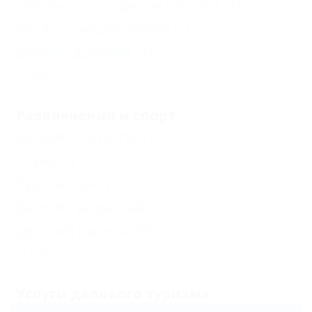
Сердечно-сосудистая система
(1)
Органы пищеварения
(1)
Органы дыхания
(1)
Еще
Развлечения и спорт
Бассейн открытый
(13)
Сауна
(3)
Русская баня
(1)
Бассейн закрытый
(3)
Детский бассейн
(9)
Еще
Услуги делового туризма