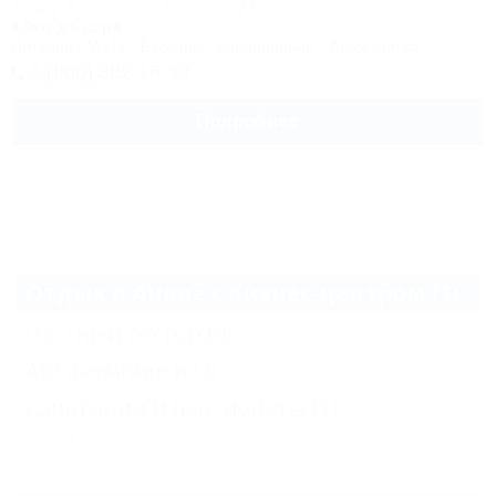
Анапа, Витязево, ул. Горького, 27
1,0км до моря
Питание
Wi-Fi
Бассейн
Кондиционер
Автостоянка
8 (800) 302-16-30
Подробнее
Еще
Отдых в Анапе с бизнес-центром (1)
Частный сектор
(8)
Автокемпинги
(2)
Санатории и пансионаты
(1)
Еще