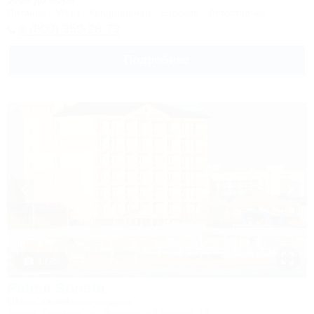
500м до моря
Питание
Wi-Fi
Кондиционер
Бассейн
Автостоянка
8 (800) 350-28-73
Подробнее
1 / 25
Palma Soneta
Отель семейного отдыха
Анапа, Джемете, ул. Золотистый проезд, 14