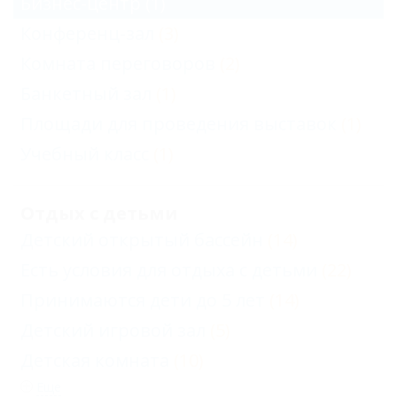
Бизнес-центр
(1)
Конференц-зал
(3)
Комната переговоров
(2)
Банкетный зал
(1)
Площади для проведения выставок
(1)
Учебный класс
(1)
Отдых с детьми
Детский открытый бассейн
(14)
Есть условия для отдыха с детьми
(22)
Принимаются дети до 5 лет
(14)
Детский игровой зал
(5)
Детская комната
(10)
Еще