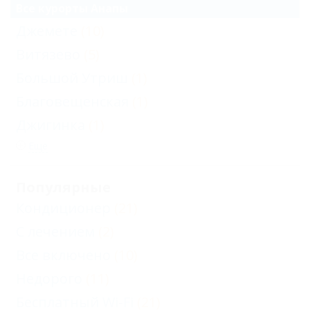
Все курорты Анапы
Джемете
(10)
Витязево
(5)
Большой Утриш
(1)
Благовещенская
(1)
Джигинка
(1)
Еще
Популярные
Кондиционер
(21)
С лечением
(2)
Все включено
(10)
Недорого
(11)
Бесплатный Wi-Fi
(21)