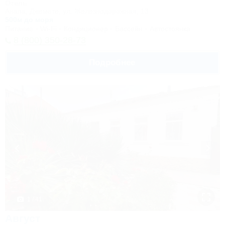
Отель
Анапа, Джемете, ул. Железнодорожная, 13
500м до моря
Питание
Wi-Fi
Кондиционер
Бассейн
Автостоянка
8 (800) 350-28-73
Подробнее
1 / 41
Август