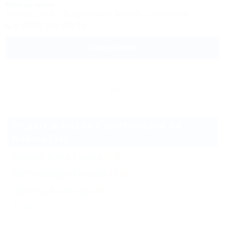
800м до моря
Питание
Wi-Fi
Кондиционер
Бассейн
Автостоянка
8 (800) 301-09-34
Подробнее
Еще
Отдых в Анапе с зонтиками на
пляже (14)
Жильё для отдыха
(13)
Гостиницы и отели
(13)
Частный сектор
(4)
Еще