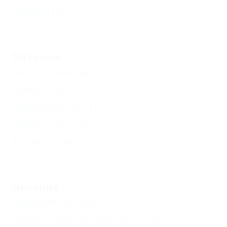
Лежаки
(18)
Еще
Питание
Без питания
(8)
Завтрак
(4)
Шведский стол
(12)
Общая кухня
(3)
Кухня в номере
(3)
Еще
Лечение
Нервная система
(1)
Опорно-двигательный аппарат
(1)