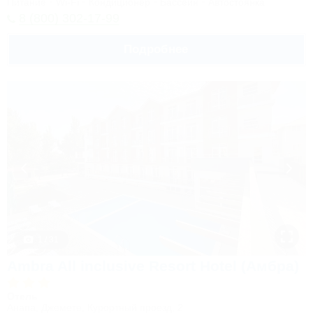
Питание
Wi-Fi
Кондиционер
Бассейн
Автостоянка
8 (800) 302-17-99
Подробнее
1 / 31
Ambra All inclusive Resort Hotel (Амбра)
Отель
Анапа, Джемете, Курортный проезд, 2