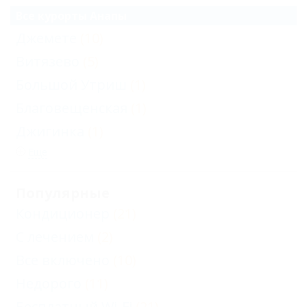
Все курорты Анапы
Джемете
(10)
Витязево
(5)
Большой Утриш
(1)
Благовещенская
(1)
Джигинка
(1)
Еще
Популярные
Кондиционер
(21)
С лечением
(2)
Все включено
(10)
Недорого
(11)
Бесплатный Wi-Fi
(21)