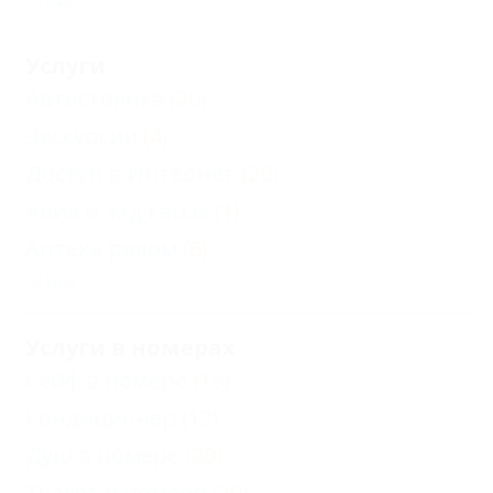
Услуги
Автостоянка
(20)
Экскурсии
(4)
Доступ в Интернет
(20)
Авиа и ж/д кассы
(1)
Аптека рядом
(6)
Еще
Услуги в номерах
Сейф в номере
(15)
Кондиционер
(12)
Душ в номере
(20)
Туалет в номере
(20)