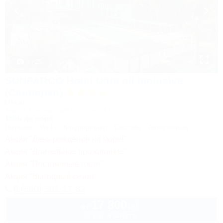
1 / 25
SUNPARCO Hotel Ultra all inclusive
(Санпарко)
Отель
Анапа, Пионерский проспект, 12
150м до моря
Питание
Wi-Fi
Кондиционер
Бассейн
Автостоянка
Акция "День рождения на море!"
Акция "Длительное проживание"
Акция "Постоянные гости"
Акция "Выгодный сезон"
8 (800) 301-17-82
17 800
руб.
от
2 взр. в августе