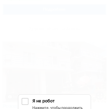
Подробнее
Другие объекты Анапы
1 / 37
Розовый фонтан