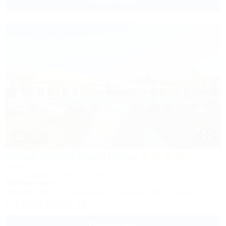
1 / 34
Morea Family Resort&Spa
Отель
Анапа, Джемете, Пионерский проспект, 88
250м до моря
Питание
Wi-Fi
Кондиционер
Бассейн
Автостоянка
8 (800) 350-27-14
Подробнее