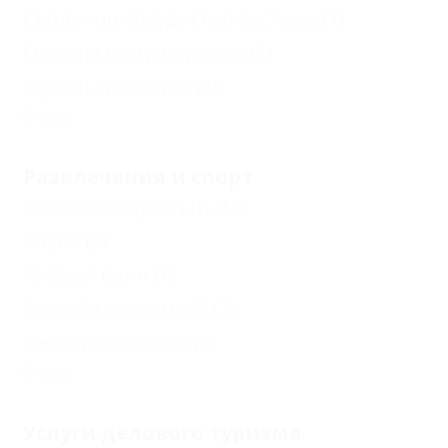
Сердечно-сосудистая система
(1)
Органы пищеварения
(1)
Органы дыхания
(1)
Еще
Развлечения и спорт
Бассейн открытый
(13)
Сауна
(3)
Русская баня
(1)
Бассейн закрытый
(3)
Детский бассейн
(9)
Еще
Услуги делового туризма