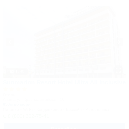
1 / 40
Sunmarinn Resort Hotel Ultra All inclusive
Отель
Анапа, ул. Красноармейская, 10
650м до моря
Питание
Wi-Fi
Кондиционер
Бассейн
Автостоянка
8 (800) 302-75-41
Подробнее