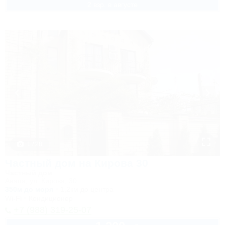
2 взр. в августе
1 / 28
Частный дом на Кирова 30
Частный дом
Анапа, ул. Кирова, 30
350м до моря
1,2км до центра
Wi-Fi
Кондиционер
+7 (988) 319-25-07