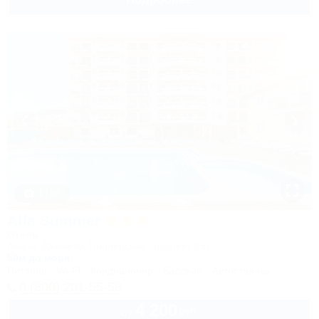
1 / 50
Alfa Summer
Отель
Анапа, Джемете, Пионерский проспект, 257С
50м до моря
Питание
Wi-Fi
Кондиционер
Бассейн
Автостоянка
8 (800) 201-55-58
4 200
руб.
от