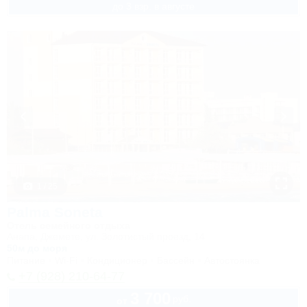
до 3 взр. в августе
1 / 25
Palma Soneta
Отель семейного отдыха
Анапа, Джемете, ул. Золотистый проезд, 14
50м до моря
Питание
Wi-Fi
Кондиционер
Бассейн
Автостоянка
+7 (928) 210-64-77
3 700
руб.
от