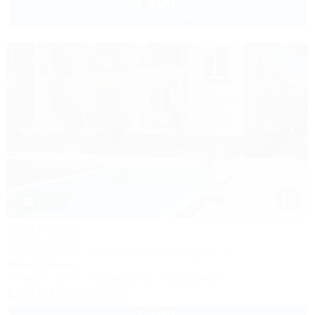
1 200
руб.
от
1 взр. в августе
1 / 43
Светлана
Гостевой дом
Анапа, Джемете, пр. Гостевой, 34/ул. Видная, 42
800м до моря
Питание
Wi-Fi
Кондиционер
Автостоянка
+7 (918) 322-01-04