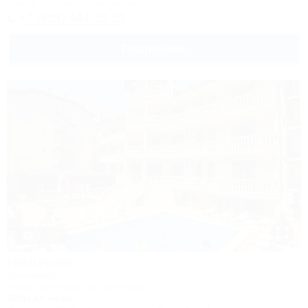
Анапа, Супсех, ул. Береговая
+7 (928) 444-10-23
Подробнее
1 / 62
Империя
Гостиница
Анапа, Витязево, ул. Знойная, 11
100м до моря