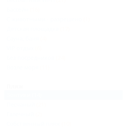
Бассейн
(16)
С животными - разрешено
(1)
Детская площадка
(17)
Сауна, баня
(4)
VIP отдых
(6)
Без посредников
(24)
Возле моря
(11)
Пляж
Зонтики
(14)
Песчаный
(21)
Галечный
(2)
Собственный пляж
(10)