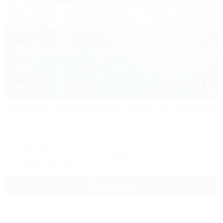
1 / 28
Амфора Resort&Beach Hotel All inclusive
Частный мини-отель
Анапа, Витязево, ул. Горького, 27
1,0км до моря
Питание
Wi-Fi
Бассейн
Кондиционер
Автостоянка
8 (800) 302-16-30
Подробнее