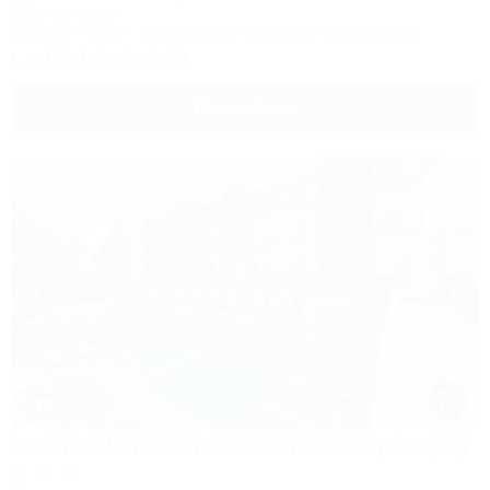
800м до моря
Питание
Wi-Fi
Кондиционер
Бассейн
Автостоянка
8 (800) 302-17-99
Подробнее
1 / 31
Ambra All inclusive Resort Hotel (Амбра)