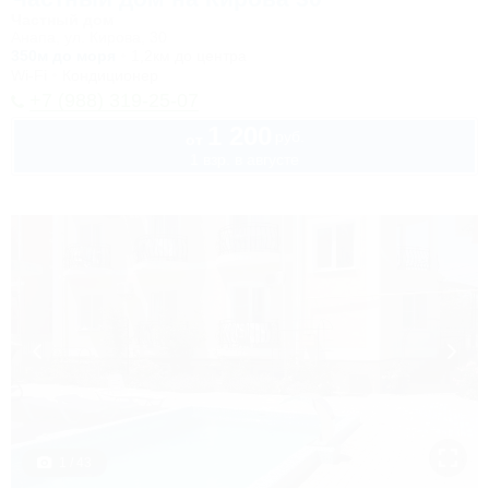
Частный дом
Анапа, ул. Кирова, 30
350м до моря
1,2км до центра
Wi-Fi
Кондиционер
+7 (988) 319-25-07
1 200
руб.
от
1 взр. в августе
1 / 43