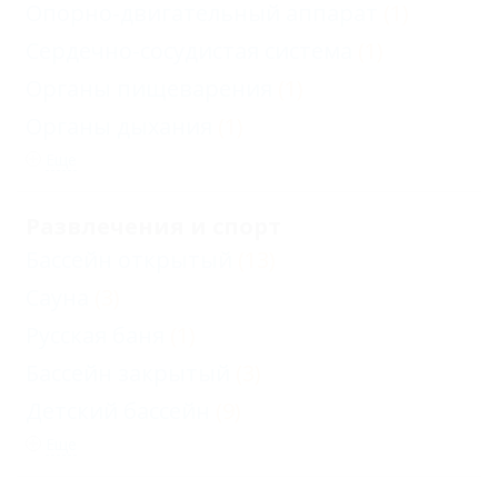
Опорно-двигательный аппарат
(1)
Сердечно-сосудистая система
(1)
Органы пищеварения
(1)
Органы дыхания
(1)
Еще
Развлечения и спорт
Бассейн открытый
(13)
Сауна
(3)
Русская баня
(1)
Бассейн закрытый
(3)
Детский бассейн
(9)
Еще