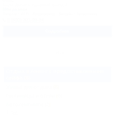
Отель
Анапа, Джемете, Курортный проезд, 2
800м до моря
Питание
Wi-Fi
Кондиционер
Бассейн
Автостоянка
8 (800) 301-09-34
Подробнее
Еще
Отдых в Анапе с предоставлением
сейфа (6)
Жильё для отдыха
(6)
Гостиницы и отели
(6)
Автокемпинги
(2)
Еще