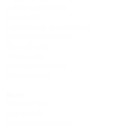
Бесплатный Wi-Fi
(21)
Бассейн
(16)
С животными - разрешено
(1)
Детская площадка
(17)
Сауна, баня
(4)
VIP отдых
(6)
Без посредников
(24)
Возле моря
(11)
Пляж
Песчаный
(21)
Галечный
(2)
Собственный пляж
(10)