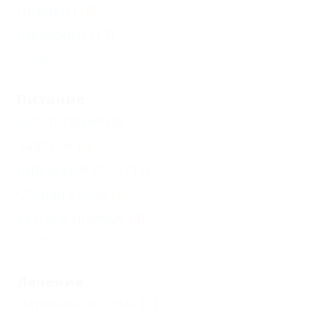
Лежаки
(18)
Шезлонги
(17)
Еще
Питание
Без питания
(8)
Завтрак
(4)
Шведский стол
(12)
Общая кухня
(3)
Кухня в номере
(3)
Еще
Лечение
Нервная система
(1)