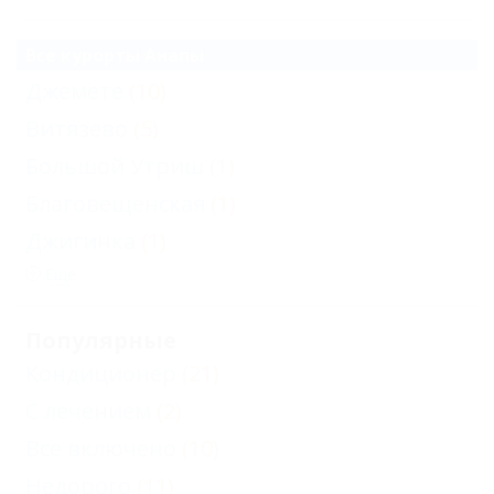
Все курорты Анапы
Джемете
(10)
Витязево
(5)
Большой Утриш
(1)
Благовещенская
(1)
Джигинка
(1)
Еще
Популярные
Кондиционер
(21)
С лечением
(2)
Все включено
(10)
Недорого
(11)