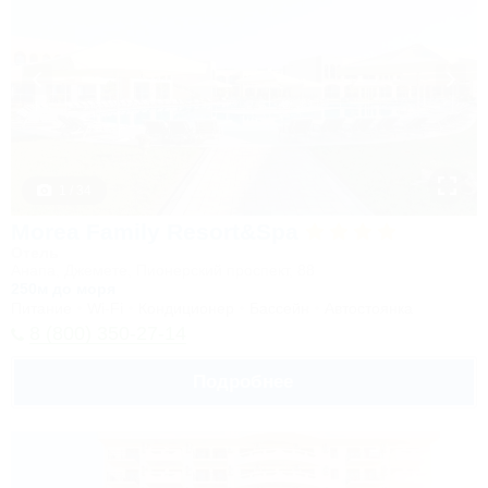
1 / 34
Morea Family Resort&Spa
Отель
Анапа, Джемете, Пионерский проспект, 88
250м до моря
Питание
Wi-Fi
Кондиционер
Бассейн
Автостоянка
8 (800) 350-27-14
Подробнее