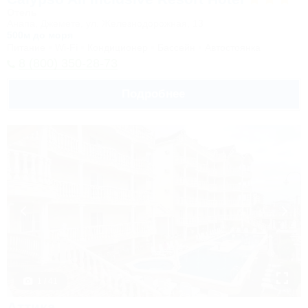
Отель
Анапа, Джемете, ул. Железнодорожная, 13
500м до моря
Питание
Wi-Fi
Кондиционер
Бассейн
Автостоянка
8 (800) 350-28-73
Подробнее
1 / 41
Аттика