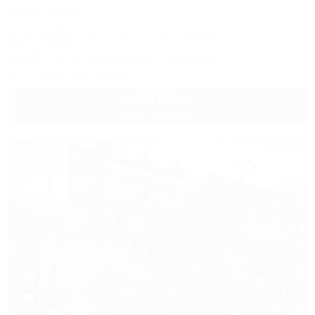
Светлана
Гостевой дом
Анапа, Джемете, пр. Гостевой, 34/ул. Видная, 42
800м до моря
Питание
Wi-Fi
Кондиционер
Автостоянка
+7 (918) 322-01-04
2 100
руб.
от
2 взр. в августе
1 / 30