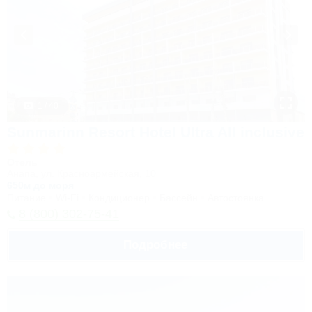
1 / 40
Sunmarinn Resort Hotel Ultra All inclusive
Отель
Анапа, ул. Красноармейская, 10
650м до моря
Питание
Wi-Fi
Кондиционер
Бассейн
Автостоянка
8 (800) 302-75-41
Подробнее