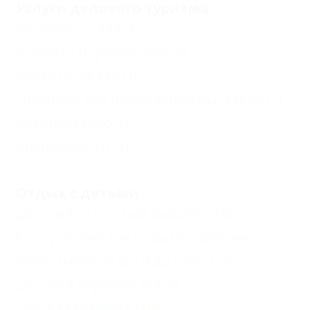
Услуги делового туризма
Конференц-зал
(3)
Комната переговоров
(2)
Банкетный зал
(1)
Площади для проведения выставок
(1)
Учебный класс
(1)
Бизнес-центр
(1)
Отдых с детьми
Детский открытый бассейн
(14)
Есть условия для отдыха с детьми
(22)
Принимаются дети до 5 лет
(14)
Детский игровой зал
(5)
Детская комната
(10)