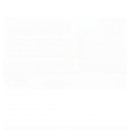
Другие объекты Анапы
1 / 31
Джамайка
Отель
Анапа, Джемете, Пионерский проспект, 47
70м до моря
5км до центра
Питание
Wi-Fi
Кондиционер
Бассейн
Автостоянка
8 (800) 201-76-36