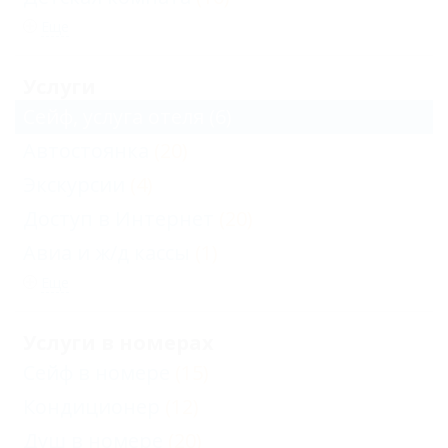
Еще
Услуги
Сейф, услуга отеля
(6)
Автостоянка
(20)
Экскурсии
(4)
Доступ в Интернет
(20)
Авиа и ж/д кассы
(1)
Еще
Услуги в номерах
Сейф в номере
(15)
Кондиционер
(12)
Душ в номере
(20)