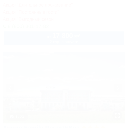
Акция "Длительное проживание"
Акция "Постоянные гости"
Акция "Выгодный сезон"
8 (800) 301-17-82
17 800
руб.
от
2 взр. в августе
1 / 23
Aurum Family Resort&Spa