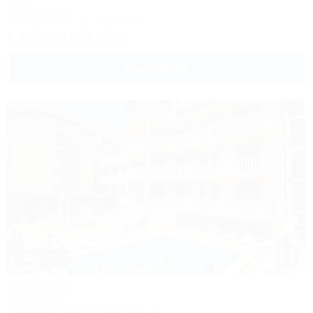
Автокемпинг
Анапа, Супсех, ул. Береговая
+7 (928) 444-10-23
Подробнее
1 / 62
Империя
Гостиница
Анапа, Витязево, ул. Знойная, 11