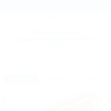
Фильтры и сортировка
Главная
СОЧИ
АНАПА
ГЕЛЕНДЖИК
ТУАПСЕ
ЕЙСК
К
Регистрация
Отдых в Анапе с
Вход
предоставлением сейфа
2026
Дата заезда
Дата выезда
Список
На карте
Отзывы