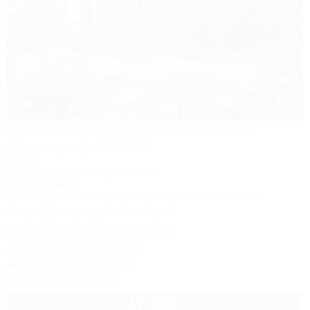
1 / 25
SUNPARCO Hotel Ultra all inclusive
(Санпарко)
Отель
Анапа, Пионерский проспект, 12
150м до моря
Питание
Wi-Fi
Кондиционер
Бассейн
Автостоянка
Акция "День рождения на море!"
Акция "Длительное проживание"
Акция "Постоянные гости"
Акция "Выгодный сезон"
8 (800) 301-17-82
17 800
руб.
от