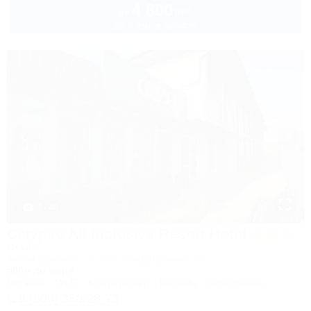
4 800
руб.
от
до 3 взр. в августе
1 / 40
Calypso All Inclusive Resort Hotel
Отель
Анапа, Джемете, ул. Железнодорожная, 13
500м до моря
Питание
Wi-Fi
Кондиционер
Бассейн
Автостоянка
8 (800) 350-28-73