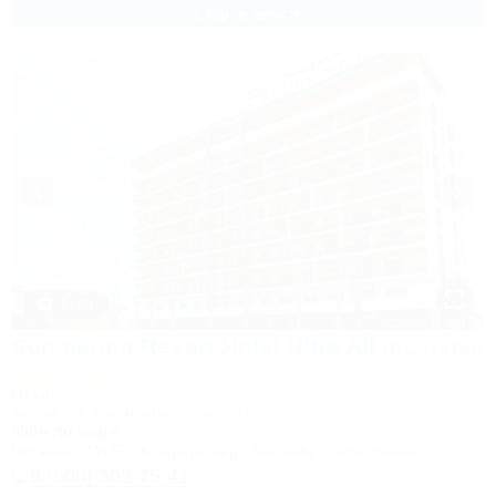
2 взр. в августе
1 / 40
Sunmarinn Resort Hotel Ultra All inclusive
Отель
Анапа, ул. Красноармейская, 10
650м до моря
Питание
Wi-Fi
Кондиционер
Бассейн
Автостоянка
8 (800) 302-75-41