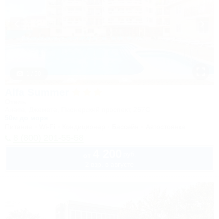
1 / 50
Alfa Summer
Отель
Анапа, Джемете, Пионерский проспект, 257С
50м до моря
Питание
Wi-Fi
Кондиционер
Бассейн
Автостоянка
8 (800) 201-55-58
4 200
руб.
от
2 взр. в августе