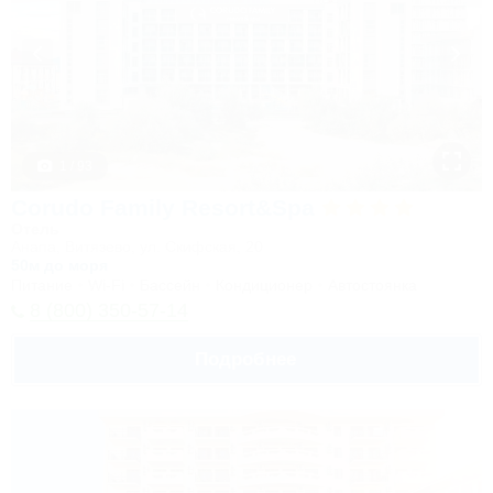
1 / 93
Corudo Family Resort&Spa
Отель
Анапа, Витязево, ул. Скифская, 20
50м до моря
Питание
Wi-Fi
Бассейн
Кондиционер
Автостоянка
8 (800) 350-57-14
Подробнее