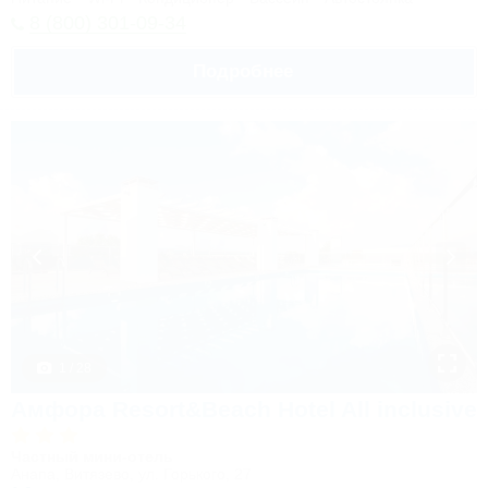
8 (800) 301-09-34
Подробнее
1 / 28
Амфора Resort&Beach Hotel All inclusive
Частный мини-отель
Анапа, Витязево, ул. Горького, 27