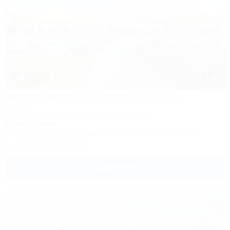
1 / 34
Morea Family Resort&Spa
Отель
Анапа, Джемете, Пионерский проспект, 88
250м до моря
Питание
Wi-Fi
Кондиционер
Бассейн
Автостоянка
8 (800) 350-27-14
Подробнее