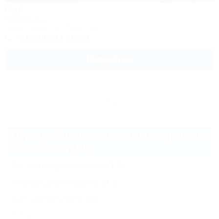
Рай
Автокемпинг
Анапа, Супсех, ул. Береговая
+7 (928) 444-10-23
Подробнее
Еще
Отдых в Анапе с детским открытым
бассейном (14)
Гостиницы и отели
(14)
Жильё для отдыха
(13)
Автокемпинги
(2)
Еще