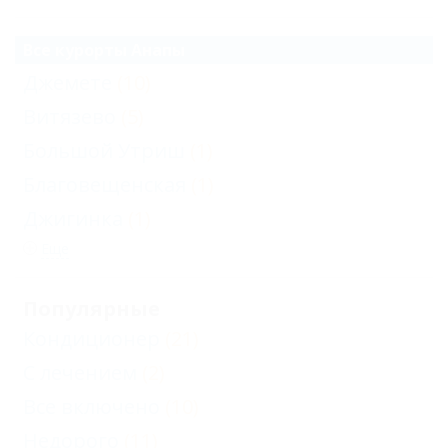
Все курорты Анапы
Джемете
(10)
Витязево
(5)
Большой Утриш
(1)
Благовещенская
(1)
Джигинка
(1)
Еще
Популярные
Кондиционер
(21)
С лечением
(2)
Все включено
(10)
Недорого
(11)