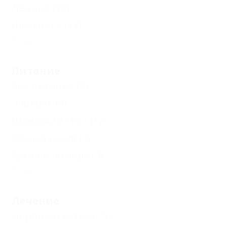
Лежаки
(18)
Шезлонги
(17)
Еще
Питание
Без питания
(8)
Завтрак
(4)
Шведский стол
(12)
Общая кухня
(3)
Кухня в номере
(3)
Еще
Лечение
Нервная система
(1)