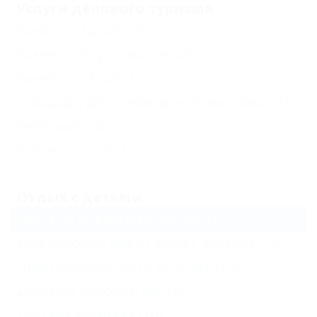
Услуги делового туризма
Конференц-зал
(3)
Комната переговоров
(2)
Банкетный зал
(1)
Площади для проведения выставок
(1)
Учебный класс
(1)
Бизнес-центр
(1)
Отдых с детьми
Детский открытый бассейн
(14)
Есть условия для отдыха с детьми
(22)
Принимаются дети до 5 лет
(14)
Детский игровой зал
(5)
Детская комната
(10)