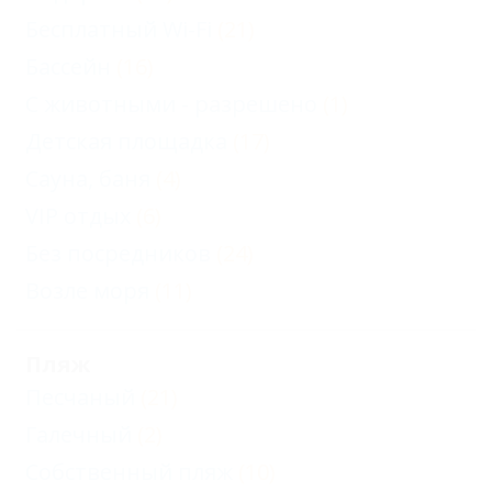
Бесплатный Wi-Fi
(21)
Бассейн
(16)
С животными - разрешено
(1)
Детская площадка
(17)
Сауна, баня
(4)
VIP отдых
(6)
Без посредников
(24)
Возле моря
(11)
Пляж
Песчаный
(21)
Галечный
(2)
Собственный пляж
(10)