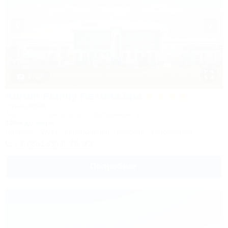
1 / 23
Aurum Family Resort&Spa
Отель&SPA
Анапа, Благовещенская, Прибрежная, 27
100м до моря
Питание
Wi-Fi
Кондиционер
Бассейн
Автостоянка
+7 (86133) 9-79-93
Подробнее