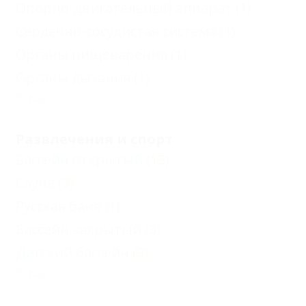
Опорно-двигательный аппарат
(1)
Сердечно-сосудистая система
(1)
Органы пищеварения
(1)
Органы дыхания
(1)
Еще
Развлечения и спорт
Бассейн открытый
(13)
Сауна
(3)
Русская баня
(1)
Бассейн закрытый
(3)
Детский бассейн
(9)
Еще