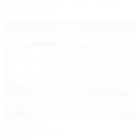
500м до моря
Питание
Wi-Fi
Кондиционер
Бассейн
Автостоянка
8 (800) 350-28-73
Подробнее
1 / 25
Palma Soneta
Отель семейного отдыха
Анапа, Джемете, ул. Золотистый проезд, 14