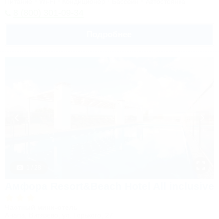
Питание
Wi-Fi
Кондиционер
Бассейн
Автостоянка
8 (800) 301-09-34
Подробнее
1 / 28
Амфора Resort&Beach Hotel All inclusive
Частный мини-отель
Анапа, Витязево, ул. Горького, 27