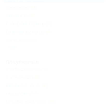
Джемете
(10)
Витязево
(5)
Большой Утриш
(1)
Благовещенская
(1)
Джигинка
(1)
Еще
Популярные
Кондиционер
(21)
С лечением
(2)
Все включено
(10)
Недорого
(11)
Бесплатный Wi-Fi
(21)