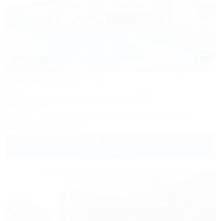
1 / 50
Alfa Summer
Отель
Анапа, Джемете, Пионерский проспект, 257С
50м до моря
Питание
Wi-Fi
Кондиционер
Бассейн
Автостоянка
8 (800) 201-55-58
4 200
руб.
от
2 взр. в августе