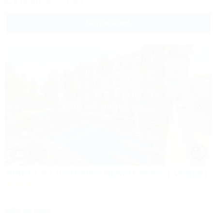
8 (800) 302-17-99
Подробнее
1 / 31
Ambra All inclusive Resort Hotel (Амбра)
Отель
Анапа, Джемете, Курортный проезд, 2
800м до моря