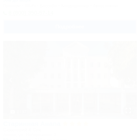
50м до моря
Питание
Wi-Fi
Бассейн
Кондиционер
Автостоянка
8 (800) 350-57-14
Подробнее
1 / 37
Старинная Анапа
Санаторий & Спа
Анапа, ул. Набережная, 2