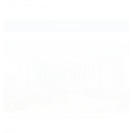
650м до моря
Питание
Wi-Fi
Кондиционер
Бассейн
Автостоянка
8 (800) 302-75-41
Подробнее
1 / 93
Corudo Family Resort&Spa
Отель
Анапа, Витязево, ул. Скифская, 20