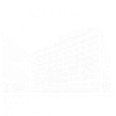
Другие объекты Анапы
1 / 40
Sunmarinn Resort Hotel Ultra All inclusive
Отель
Анапа, ул. Красноармейская, 10