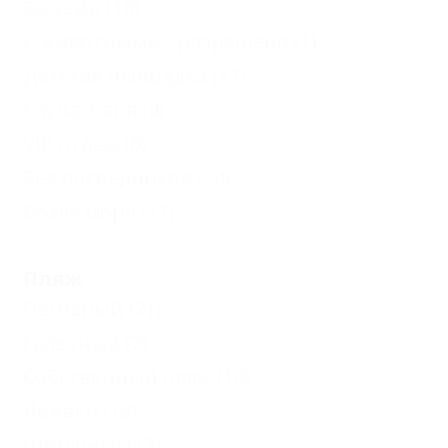
Бассейн
(16)
С животными - разрешено
(1)
Детская площадка
(17)
Сауна, баня
(4)
VIP отдых
(6)
Без посредников
(24)
Возле моря
(11)
Пляж
Песчаный
(21)
Галечный
(2)
Собственный пляж
(10)
Лежаки
(18)
Шезлонги
(17)