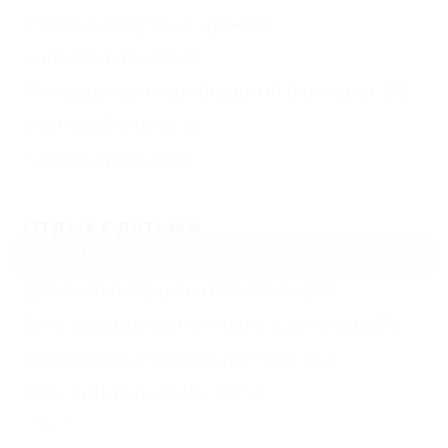
Комната переговоров
(2)
Банкетный зал
(1)
Площади для проведения выставок
(1)
Учебный класс
(1)
Бизнес-центр
(1)
Отдых с детьми
Няня
(5)
Детский открытый бассейн
(14)
Есть условия для отдыха с детьми
(22)
Принимаются дети до 5 лет
(14)
Детский игровой зал
(5)
Еще