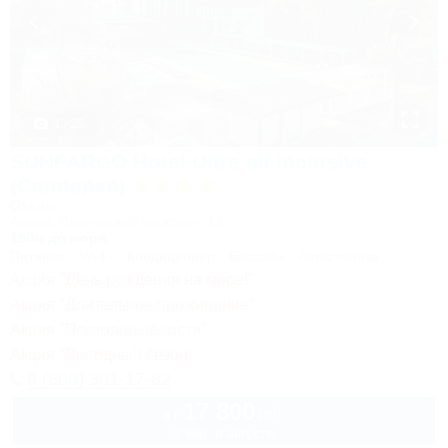
1 / 25
SUNPARCO Hotel Ultra all inclusive
(Санпарко)
Отель
Анапа, Пионерский проспект, 12
150м до моря
Питание
Wi-Fi
Кондиционер
Бассейн
Автостоянка
Акция "День рождения на море!"
Акция "Длительное проживание"
Акция "Постоянные гости"
Акция "Выгодный сезон"
8 (800) 301-17-82
17 800
руб.
от
2 взр. в августе