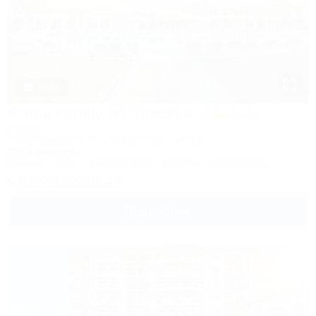
1 / 34
Morea Family Resort&Spa
Отель
Анапа, Джемете, Пионерский проспект, 88
250м до моря
Питание
Wi-Fi
Кондиционер
Бассейн
Автостоянка
8 (800) 350-27-14
Подробнее