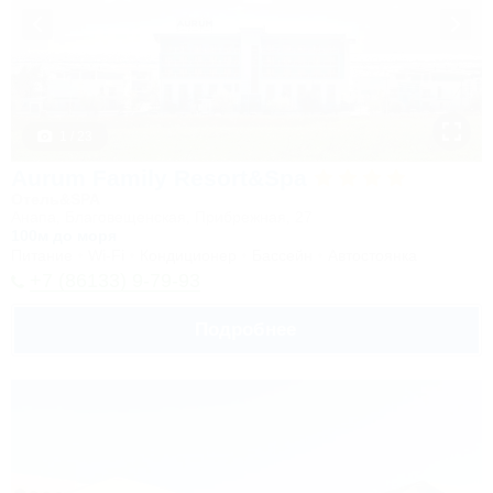
1 / 23
Aurum Family Resort&Spa
Отель&SPA
Анапа, Благовещенская, Прибрежная, 27
100м до моря
Питание
Wi-Fi
Кондиционер
Бассейн
Автостоянка
+7 (86133) 9-79-93
Подробнее