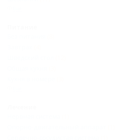
Еще
Питание
Без питания
(8)
Завтрак
(4)
Шведский стол
(12)
Общая кухня
(3)
Кухня в номере
(3)
Еще
Лечение
Нервная система
(1)
Опорно-двигательный аппарат
(1)
Сердечно-сосудистая система
(1)