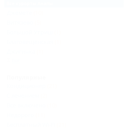
Все курорты Анапы
Джемете
(10)
Витязево
(5)
Большой Утриш
(1)
Благовещенская
(1)
Джигинка
(1)
Еще
Популярные
Кондиционер
(21)
С лечением
(2)
Все включено
(10)
Недорого
(11)
Бесплатный Wi-Fi
(21)