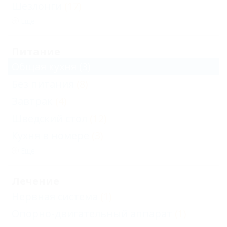
Шезлонги
(17)
Еще
Питание
Общая кухня
(3)
Без питания
(8)
Завтрак
(4)
Шведский стол
(12)
Кухня в номере
(3)
Еще
Лечение
Нервная система
(1)
Опорно-двигательный аппарат
(1)