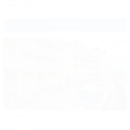
250м до моря
Питание
Wi-Fi
Кондиционер
Бассейн
Автостоянка
8 (800) 350-27-14
Подробнее
1 / 41
Аттика
Отель
Анапа, Витязево, ул. Знойная, 9