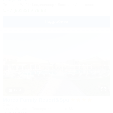
100м до моря
Питание
Wi-Fi
Кондиционер
Бассейн
Автостоянка
+7 (86133) 9-79-93
Подробнее
1 / 34
Morea Family Resort&Spa
Отель
Анапа, Джемете, Пионерский проспект, 88