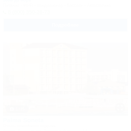
500м до моря
Питание
Wi-Fi
Кондиционер
Бассейн
Автостоянка
8 (800) 350-28-73
Подробнее
1 / 25
Palma Soneta
Отель семейного отдыха
Анапа, Джемете, ул. Золотистый проезд, 14