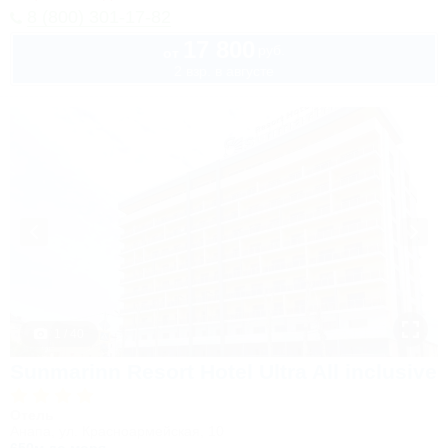
8 (800) 301-17-82
17 800
руб.
от
2 взр. в августе
1 / 40
Sunmarinn Resort Hotel Ultra All inclusive
Отель
Анапа, ул. Красноармейская, 10