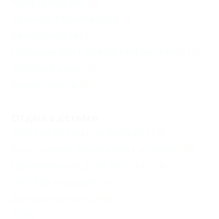
Конференц-зал
(3)
Комната переговоров
(2)
Банкетный зал
(1)
Площади для проведения выставок
(1)
Учебный класс
(1)
Бизнес-центр
(1)
Отдых с детьми
Детский открытый бассейн
(14)
Есть условия для отдыха с детьми
(22)
Принимаются дети до 5 лет
(14)
Детский игровой зал
(5)
Детская комната
(10)
Еще