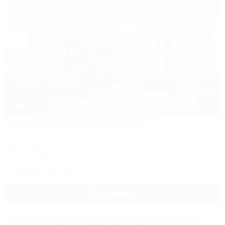
1 / 93
Corudo Family Resort&Spa
Отель
Анапа, Витязево, ул. Скифская, 20
50м до моря
Питание
Wi-Fi
Бассейн
Кондиционер
Автостоянка
8 (800) 350-57-14
Подробнее