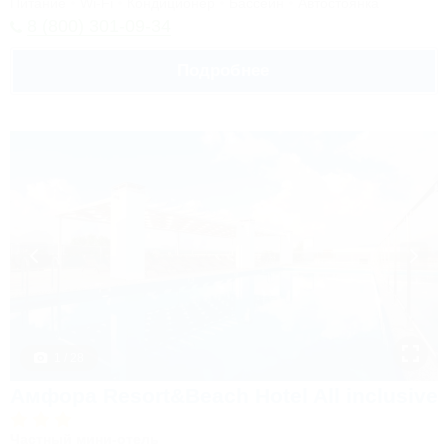
Питание
Wi-Fi
Кондиционер
Бассейн
Автостоянка
8 (800) 301-09-34
Подробнее
1 / 28
Амфора Resort&Beach Hotel All inclusive
Частный мини-отель