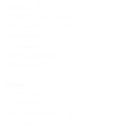
Бассейн
(16)
С животными - разрешено
(1)
Детская площадка
(17)
Сауна, баня
(4)
VIP отдых
(6)
Без посредников
(24)
Возле моря
(11)
Пляж
Песчаный
(21)
Галечный
(2)
Собственный пляж
(10)
Лежаки
(18)