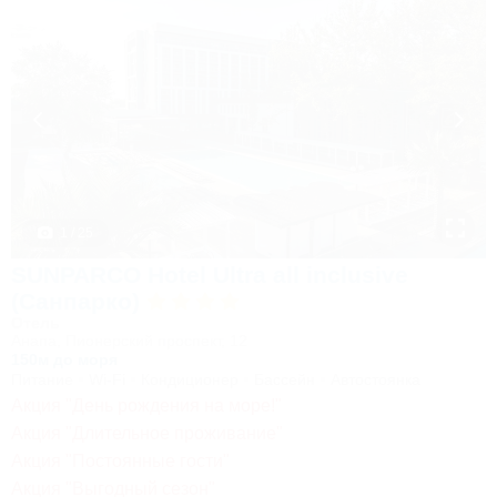
1 / 25
SUNPARCO Hotel Ultra all inclusive
(Санпарко)
Отель
Анапа, Пионерский проспект, 12
150м до моря
Питание
Wi-Fi
Кондиционер
Бассейн
Автостоянка
Акция "День рождения на море!"
Акция "Длительное проживание"
Акция "Постоянные гости"
Акция "Выгодный сезон"