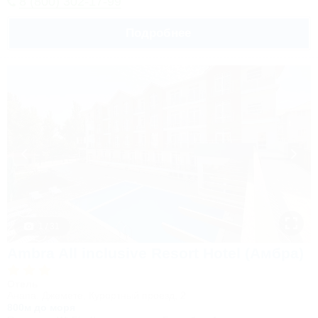
8 (800) 302-17-99
Подробнее
1 / 31
Ambra All inclusive Resort Hotel (Амбра)
Отель
Анапа, Джемете, Курортный проезд, 2
800м до моря