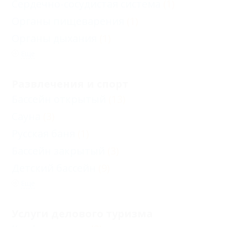
Сердечно-сосудистая система
(1)
Органы пищеварения
(1)
Органы дыхания
(1)
Еще
Развлечения и спорт
Бассейн открытый
(13)
Сауна
(3)
Русская баня
(1)
Бассейн закрытый
(3)
Детский бассейн
(9)
Еще
Услуги делового туризма