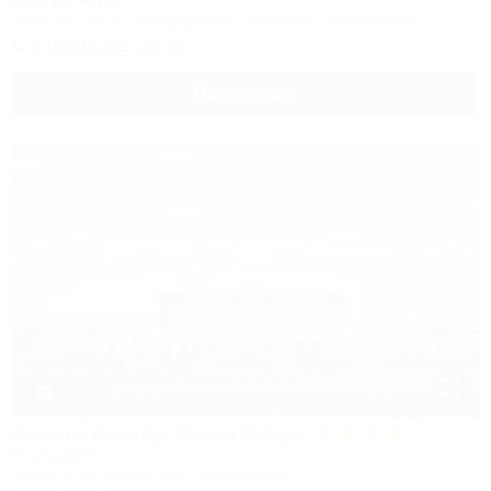
650м до моря
Питание
Wi-Fi
Кондиционер
Бассейн
Автостоянка
8 (800) 302-75-41
Подробнее
1 / 23
Aurum Family Resort&Spa
Отель&SPA
Анапа, Благовещенская, Прибрежная, 27