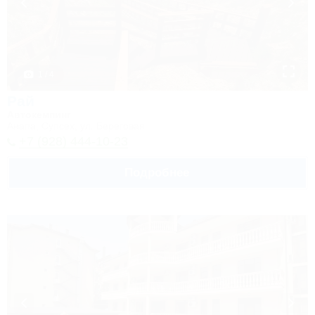
1 / 4
Рай
Автокемпинг
Анапа, Супсех, ул. Береговая
+7 (928) 444-10-23
Подробнее