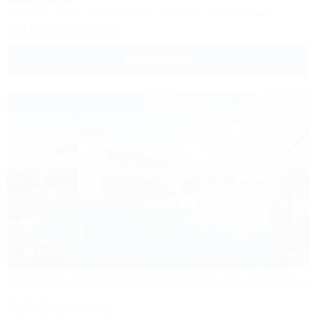
800м до моря
Питание
Wi-Fi
Кондиционер
Бассейн
Автостоянка
8 (800) 301-09-34
Подробнее
1 / 28
Амфора Resort&Beach Hotel All inclusive
Частный мини-отель