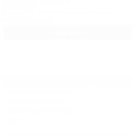
Анапа, Витязево, ул. Горького, 27
1,0км до моря
Питание
Wi-Fi
Бассейн
Кондиционер
Автостоянка
8 (800) 302-16-30
Подробнее
Еще
Отдых в Анапе без звезд (12)
Жильё для отдыха
(9)
Частный сектор
(7)
Гостиницы и отели
(7)
Еще