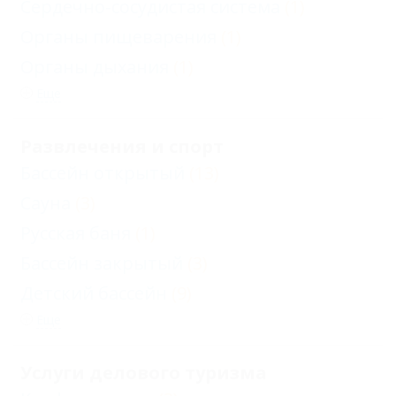
Сердечно-сосудистая система
(1)
Органы пищеварения
(1)
Органы дыхания
(1)
Еще
Развлечения и спорт
Бассейн открытый
(13)
Сауна
(3)
Русская баня
(1)
Бассейн закрытый
(3)
Детский бассейн
(9)
Еще
Услуги делового туризма