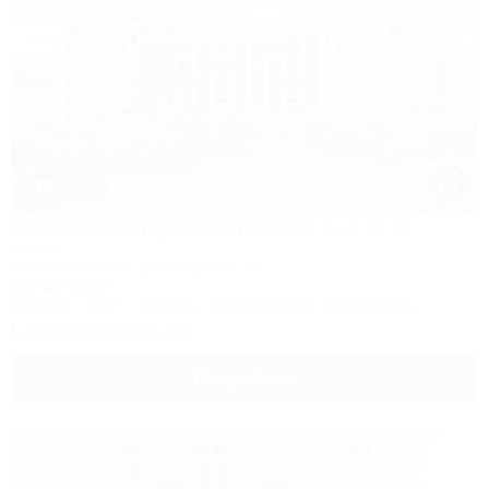
1 / 93
Corudo Family Resort&Spa
Отель
Анапа, Витязево, ул. Скифская, 20
50м до моря
Питание
Wi-Fi
Бассейн
Кондиционер
Автостоянка
8 (800) 350-57-14
Подробнее