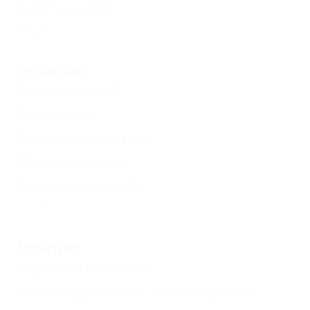
Шезлонги
(17)
Еще
Питание
Без питания
(8)
Завтрак
(4)
Шведский стол
(12)
Общая кухня
(3)
Кухня в номере
(3)
Еще
Лечение
Нервная система
(1)
Опорно-двигательный аппарат
(1)