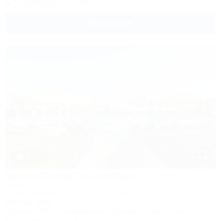
+7 (86133) 9-79-93
Подробнее
1 / 34
Morea Family Resort&Spa
Отель
Анапа, Джемете, Пионерский проспект, 88
250м до моря
Питание
Wi-Fi
Кондиционер
Бассейн
Автостоянка