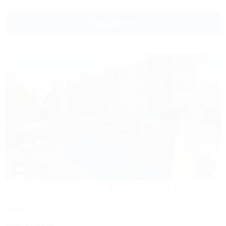
8 (800) 302-17-99
Подробнее
1 / 31
Ambra All inclusive Resort Hotel (Амбра)
Отель
Анапа, Джемете, Курортный проезд, 2