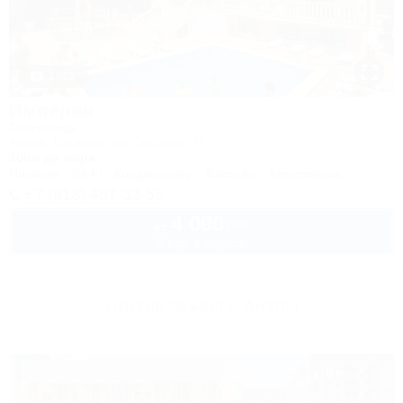
1 / 62
Империя
Гостиница
Анапа, Витязево, ул. Знойная, 11
100м до моря
Питание
Wi-Fi
Кондиционер
Бассейн
Автостоянка
+7 (918) 467-33-55
4 000
руб.
от
2 взр. в августе
Другие объекты Анапы