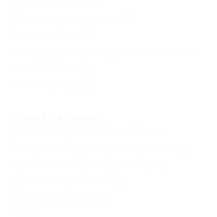
Конференц-зал
(3)
Комната переговоров
(2)
Банкетный зал
(1)
Площади для проведения выставок
(1)
Учебный класс
(1)
Бизнес-центр
(1)
Отдых с детьми
Детский открытый бассейн
(14)
Есть условия для отдыха с детьми
(22)
Принимаются дети до 5 лет
(14)
Детский игровой зал
(5)
Детская комната
(10)
Еще