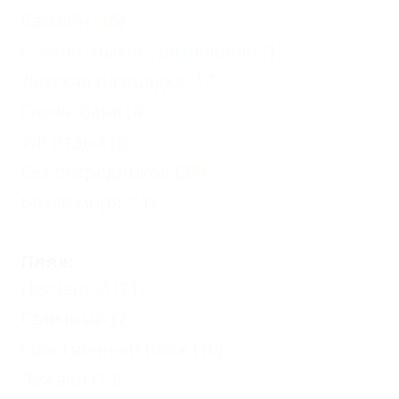
Бассейн
(16)
С животными - разрешено
(1)
Детская площадка
(17)
Сауна, баня
(4)
VIP отдых
(6)
Без посредников
(24)
Возле моря
(11)
Пляж
Песчаный
(21)
Галечный
(2)
Собственный пляж
(10)
Лежаки
(18)