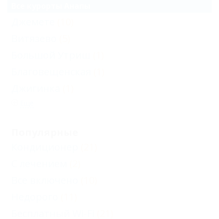
Все курорты Анапы
Джемете
(10)
Витязево
(5)
Большой Утриш
(1)
Благовещенская
(1)
Джигинка
(1)
Еще
Популярные
Кондиционер
(21)
С лечением
(2)
Все включено
(10)
Недорого
(11)
Бесплатный Wi-Fi
(21)