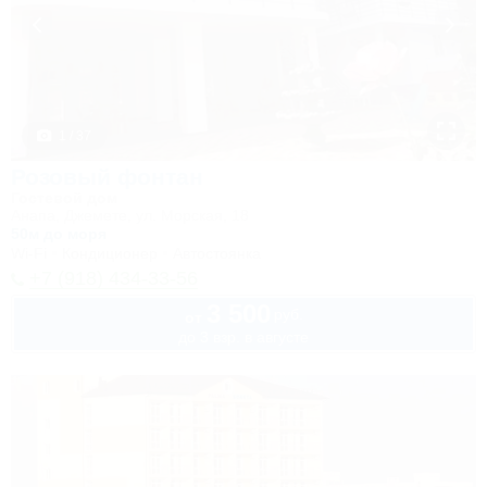
1 / 37
Розовый фонтан
Гостевой дом
Анапа, Джемете, ул. Морская, 18
50м до моря
Wi-Fi
Кондиционер
Автостоянка
+7 (918) 434-33-56
3 500
руб.
от
до 3 взр. в августе